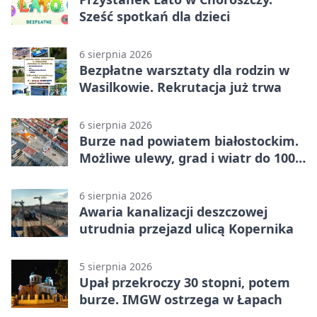
Sześć spotkań dla dzieci
6 sierpnia 2026
Bezpłatne warsztaty dla rodzin w
Wasilkowie. Rekrutacja już trwa
6 sierpnia 2026
Burze nad powiatem białostockim.
Możliwe ulewy, grad i wiatr do 100
km/h
6 sierpnia 2026
Awaria kanalizacji deszczowej
utrudnia przejazd ulicą Kopernika
5 sierpnia 2026
Upał przekroczy 30 stopni, potem
burze. IMGW ostrzega w Łapach