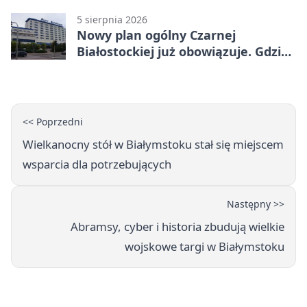
5 sierpnia 2026
Nowy plan ogólny Czarnej
Białostockiej już obowiązuje. Gdzie
go sprawdzić
<< Poprzedni
Wielkanocny stół w Białymstoku stał się miejscem
wsparcia dla potrzebujących
Następny >>
Abramsy, cyber i historia zbudują wielkie
wojskowe targi w Białymstoku