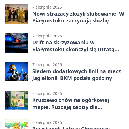
7 sierpnia 2026
Nowi strażacy złożyli ślubowanie. W
Białymstoku zaczynają służbę
7 sierpnia 2026
Drift na skrzyżowaniu w
Białymstoku skończył się utratą
prawa jazdy
7 sierpnia 2026
Siedem dodatkowych linii na mecz
Jagiellonii. BKM podała godziny
6 sierpnia 2026
Kruszewo znów na ogórkowej
mapie. Ruszają zapisy dla
wystawców
6 sierpnia 2026
Przystanek Lato w Choroszczy.