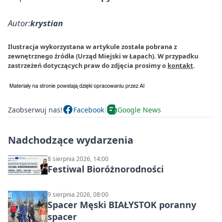
Autor:
krystian
Ilustracja wykorzystana w artykule została pobrana z
zewnętrznego źródła (Urząd Miejski w Łapach). W przypadku
zastrzeżeń dotyczących praw do zdjęcia prosimy o
kontakt
.
Zaobserwuj nas!
Facebook
Google News
Nadchodzące wydarzenia
8 sierpnia 2026, 14:00
Festiwal Bioróżnorodności
9 sierpnia 2026, 08:00
Spacer Męski BIAŁYSTOK poranny
spacer