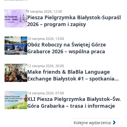
9 sierpnia 2026, 12:30
Piesza Pielgrzymka Białystok-Supraśl
2026 – program i zapisy
10 sierpnia 2026, 13:00
Obóz Roboczy na Świętej Górze
Grabarce 2026 – wspólna praca
12 sierpnia 2026, 20:00
Make friends & BlaBla Language
Exchange Białystok #1 – spotkania
językowe
14 sierpnia 2026, 07:00
XLI Piesza Pielgrzymka Białystok–Św.
Góra Grabarka – trasa i informacje
Kolejne wydarzenia