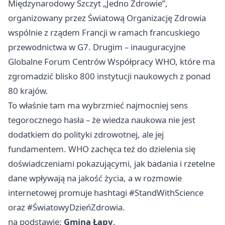
Międzynarodowy Szczyt „Jedno Zdrowie”,
organizowany przez Światową Organizację Zdrowia
wspólnie z rządem Francji w ramach francuskiego
przewodnictwa w G7. Drugim – inauguracyjne
Globalne Forum Centrów Współpracy WHO, które ma
zgromadzić blisko 800 instytucji naukowych z ponad
80 krajów.
To właśnie tam ma wybrzmieć najmocniej sens
tegorocznego hasła – że wiedza naukowa nie jest
dodatkiem do polityki zdrowotnej, ale jej
fundamentem. WHO zachęca też do dzielenia się
doświadczeniami pokazującymi, jak badania i rzetelne
dane wpływają na jakość życia, a w rozmowie
internetowej promuje hashtagi #StandWithScience
oraz #ŚwiatowyDzieńZdrowia.
na podstawie:
Gmina Łapy
.