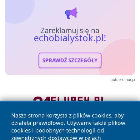
Zareklamuj się na
echobialystok.pl!
SPRAWDŹ SZCZEGÓŁY
autopromocja
Nasza strona korzysta z plików cookies, aby
działała prawidłowo. Używamy także plików
cookies i podobnych technologii od
zewnętrznych dostawców w celach