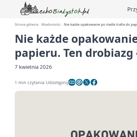
Prz
Strona główna
Wiadomości
Nie każde opakowanie po maśle trafia do pap
Nie każde opakowanie 
papieru. Ten drobiazg
7 kwietnia 2026
1 min czytania
Udostępnij