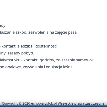
łady
aszanie szkód, zezwolenia na zajęcie pasa
kontakt, siedziba i dostępność
iny, zasady pobytu
łymstoku - kontakt, godziny, zgłaszanie samowoli
no opałowe, zezwolenia i edukacja leśna
Copyright © 2026 echobialystok.pl Wszystkie prawa zastrzeżone.