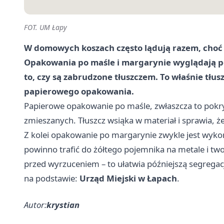
FOT. UM Łapy
W domowych koszach często lądują razem, choć 
Opakowania po maśle i margarynie wyglądają pod
to, czy są zabrudzone tłuszczem. To właśnie tłus
papierowego opakowania.
Papierowe opakowanie po maśle, zwłaszcza to pokry
zmieszanych. Tłuszcz wsiąka w materiał i sprawia, 
Z kolei opakowanie po margarynie zwykle jest wykona
powinno trafić do żółtego pojemnika na metale i tw
przed wyrzuceniem – to ułatwia późniejszą segregację
na podstawie:
Urząd Miejski w Łapach
.
Autor:
krystian