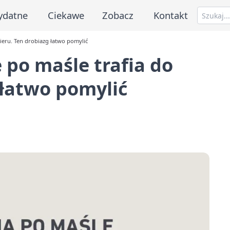
ydatne
Ciekawe
Zobacz
Kontakt
ieru. Ten drobiazg łatwo pomylić
po maśle trafia do
 łatwo pomylić