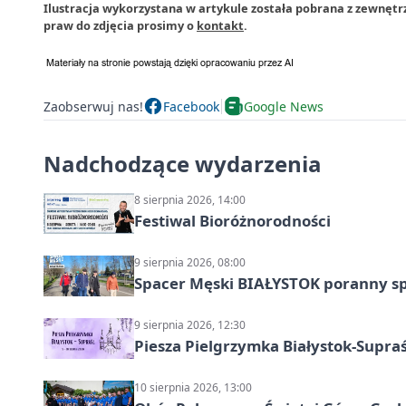
Ilustracja wykorzystana w artykule została pobrana z zewnętr
praw do zdjęcia prosimy o
kontakt
.
Zaobserwuj nas!
Facebook
Google News
Nadchodzące wydarzenia
8 sierpnia 2026, 14:00
Festiwal Bioróżnorodności
9 sierpnia 2026, 08:00
Spacer Męski BIAŁYSTOK poranny s
9 sierpnia 2026, 12:30
Piesza Pielgrzymka Białystok-Supraś
10 sierpnia 2026, 13:00