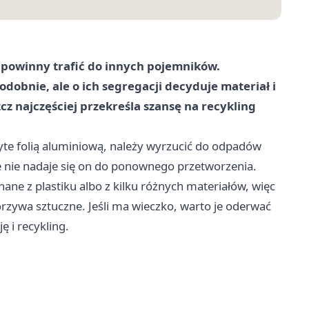
powinny trafić do innych pojemników.
obnie, ale o ich segregacji decyduje materiał i
zcz najczęściej przekreśla szansę na recykling
te folią aluminiową, należy wyrzucić do odpadów
że nie nadaje się on do ponownego przetworzenia.
ne z plastiku albo z kilku różnych materiałów, więc
orzywa sztuczne. Jeśli ma wieczko, warto je oderwać
 i recykling.