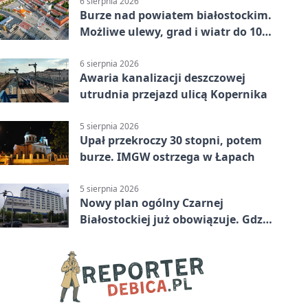
6 sierpnia 2026
Burze nad powiatem białostockim.
Możliwe ulewy, grad i wiatr do 100
km/h
6 sierpnia 2026
Awaria kanalizacji deszczowej
utrudnia przejazd ulicą Kopernika
5 sierpnia 2026
Upał przekroczy 30 stopni, potem
burze. IMGW ostrzega w Łapach
5 sierpnia 2026
Nowy plan ogólny Czarnej
Białostockiej już obowiązuje. Gdzie
go sprawdzić