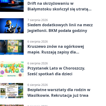
Drift na skrzyżowaniu w
Białymstoku skończył się utratą
prawa jazdy
7 sierpnia 2026
Siedem dodatkowych linii na mecz
Jagiellonii. BKM podała godziny
6 sierpnia 2026
Kruszewo znów na ogórkowej
mapie. Ruszają zapisy dla
wystawców
6 sierpnia 2026
Przystanek Lato w Choroszczy.
Sześć spotkań dla dzieci
6 sierpnia 2026
Bezpłatne warsztaty dla rodzin w
Wasilkowie. Rekrutacja już trwa