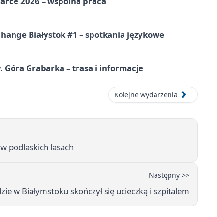
arce 2026 – wspólna praca
hange Białystok #1 – spotkania językowe
. Góra Grabarka – trasa i informacje
Kolejne wydarzenia
 w podlaskich lasach
Następny >>
e w Białymstoku skończył się ucieczką i szpitalem