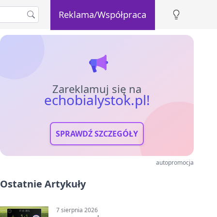
Reklama/Współpraca
Zareklamuj się na
echobialystok.pl!
SPRAWDŹ SZCZEGÓŁY
autopromocja
Ostatnie Artykuły
7 sierpnia 2026