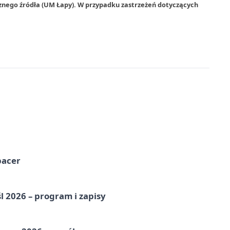
znego źródła (UM Łapy). W przypadku zastrzeżeń dotyczących
pacer
l 2026 – program i zapisy