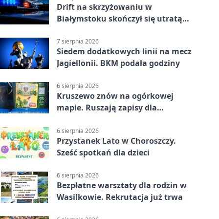
Drift na skrzyżowaniu w
Białymstoku skończył się utratą
prawa jazdy
7 sierpnia 2026
Siedem dodatkowych linii na mecz
Jagiellonii. BKM podała godziny
6 sierpnia 2026
Kruszewo znów na ogórkowej
mapie. Ruszają zapisy dla
wystawców
6 sierpnia 2026
Przystanek Lato w Choroszczy.
Sześć spotkań dla dzieci
6 sierpnia 2026
Bezpłatne warsztaty dla rodzin w
Wasilkowie. Rekrutacja już trwa