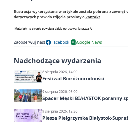
Ilustracja wykorzystana w artykule została pobrana z zewnętr
dotyczących praw do zdjęcia prosimy o
kontakt
.
Zaobserwuj nas!
Facebook
Google News
Nadchodzące wydarzenia
8 sierpnia 2026, 14:00
Festiwal Bioróżnorodności
9 sierpnia 2026, 08:00
Spacer Męski BIAŁYSTOK poranny s
9 sierpnia 2026, 12:30
Piesza Pielgrzymka Białystok-Supraś