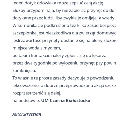
Jeden dotyk człowieka może zepsuć całą akcję
Służby przypominają, by nie zabierać przynęt do domu,
dotykane przez ludzi, lisy zwykle je omijają, a wtedy
W komunikacie podkreślono też kilka zasad bezpiec
szczepionka jest nieszkodliwa dla zwierząt domowyc
jeśli zawartość przynęty dostanie się na błony śluz
miejsce wodą z mydłem,
po takim kontakcie należy zgłosić się do lekarza,
przez dwa tygodnie po wyłożeniu przynęt psy powi
zamknięciu.
To właśnie te proste zasady decydują o powodzeniu ca
lekceważenie, a dobrze przeprowadzona akcja szcze
rozprzestrzenić się dalej.
na podstawie:
UM Czarna Białostocka
.
Autor:
krystian