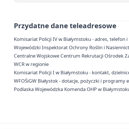
Przydatne dane teleadresowe
Komisariat Policji IV w Białymstoku - adres, telefon i
Wojewódzki Inspektorat Ochrony Roślin i Nasiennictw
Centralne Wojskowe Centrum Rekrutacji Ośrodek Za
WCR w regionie
Komisariat Policji I w Białymstoku - kontakt, dzielni
WFOŚiGW Białystok - dotacje, pożyczki i programy 
Podlaska Wojewódzka Komenda OHP w Białymstoku - 