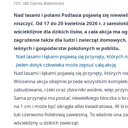
FOT. UM Czarna Białostocka
Nad lasami i polami Podlasia pojawią się niewie
niszczyć. Od 17 do 20 kwietnia 2026 r. z samolo
wściekliźnie dla dzikich lisów, a cała akcja ma 
zagrożenie także dla ludzi i zwierząt domowych.
leśnych i gospodarstw położonych w pobliżu.
Nad lasami i łąkami pojawią się przynęty, których n
Jeden dotyk człowieka może zepsuć całą akcję
Nad lasami i łąkami pojawią się przynęty, których ni
Wiosenna akcja obejmie przede wszystkim kompleksy 
zabudowane, rzeki oraz zbiorniki wodne, więc przynęt
Sama przynęta ma postać niewielkiego bloczka o br
na 1 cm i może być okrągła albo kwadratowa. W śro
lub czerwono-fioletową zawiesiną. To właśnie ona 
wścieklizny u dzikich zwierząt.