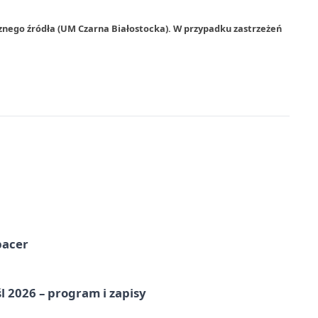
znego źródła (UM Czarna Białostocka). W przypadku zastrzeżeń
pacer
l 2026 – program i zapisy