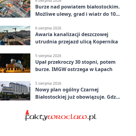
6 sierpnia 2026
Burze nad powiatem białostockim.
Możliwe ulewy, grad i wiatr do 100
km/h
6 sierpnia 2026
Awaria kanalizacji deszczowej
utrudnia przejazd ulicą Kopernika
5 sierpnia 2026
Upał przekroczy 30 stopni, potem
burze. IMGW ostrzega w Łapach
5 sierpnia 2026
Nowy plan ogólny Czarnej
Białostockiej już obowiązuje. Gdzie
go sprawdzić