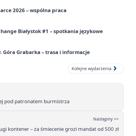
arce 2026 – wspólna praca
hange Białystok #1 – spotkania językowe
. Góra Grabarka – trasa i informacje
Kolejne wydarzenia
niej pod patronatem burmistrza
Następny >>
rugi kontener – za śmiecenie grozi mandat od 500 zł