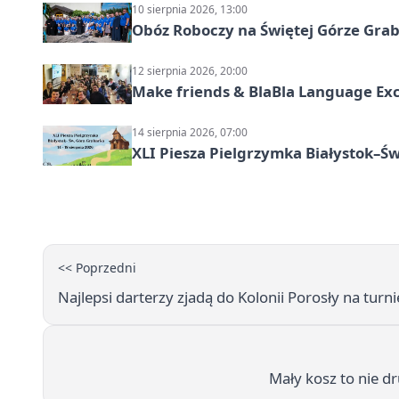
10 sierpnia 2026, 13:00
Obóz Roboczy na Świętej Górze Grab
12 sierpnia 2026, 20:00
Make friends & BlaBla Language Exc
14 sierpnia 2026, 07:00
XLI Piesza Pielgrzymka Białystok–Św
<< Poprzedni
Najlepsi darterzy zjadą do Kolonii Porosły na tur
Mały kosz to nie d