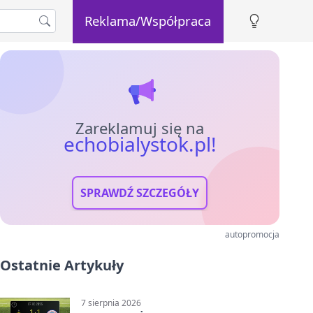
Reklama/Współpraca
Zareklamuj się na
echobialystok.pl!
SPRAWDŹ SZCZEGÓŁY
autopromocja
Ostatnie Artykuły
7 sierpnia 2026