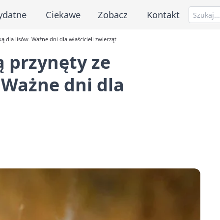
ydatne
Ciekawe
Zobacz
Kontakt
dla lisów. Ważne dni dla właścicieli zwierząt
 przynęty ze
 Ważne dni dla