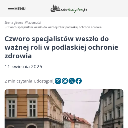
MENU
Strona główna
Wiadomości
Czworo specjalistów weszło do ważnej roli w podlaskiej ochronie zdrowia
Czworo specjalistów weszło do
ważnej roli w podlaskiej ochronie
zdrowia
11 kwietnia 2026
2 min czytania
Udostępnij