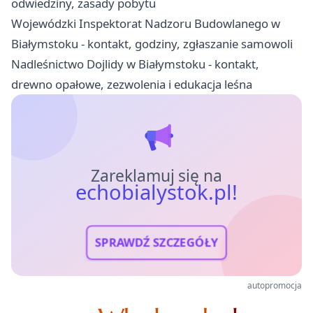
odwiedziny, zasady pobytu
Wojewódzki Inspektorat Nadzoru Budowlanego w
Białymstoku - kontakt, godziny, zgłaszanie samowoli
Nadleśnictwo Dojlidy w Białymstoku - kontakt,
drewno opałowe, zezwolenia i edukacja leśna
Zareklamuj się na
echobialystok.pl!
SPRAWDŹ SZCZEGÓŁY
autopromocja