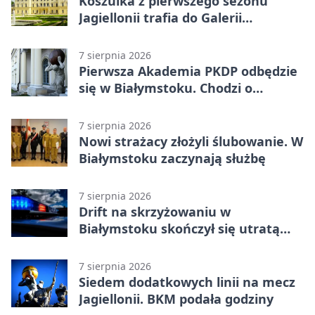
Koszulka z pierwszego sezonu
Jagiellonii trafia do Galerii
Białostockiego Sportu
7 sierpnia 2026
Pierwsza Akademia PKDP odbędzie
się w Białymstoku. Chodzi o
ochronę dzieci
7 sierpnia 2026
Nowi strażacy złożyli ślubowanie. W
Białymstoku zaczynają służbę
7 sierpnia 2026
Drift na skrzyżowaniu w
Białymstoku skończył się utratą
prawa jazdy
7 sierpnia 2026
Siedem dodatkowych linii na mecz
Jagiellonii. BKM podała godziny