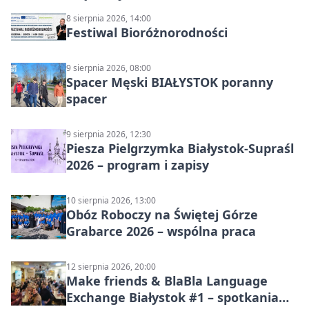
8 sierpnia 2026, 14:00
Festiwal Bioróżnorodności
9 sierpnia 2026, 08:00
Spacer Męski BIAŁYSTOK poranny
spacer
9 sierpnia 2026, 12:30
Piesza Pielgrzymka Białystok-Supraśl
2026 – program i zapisy
10 sierpnia 2026, 13:00
Obóz Roboczy na Świętej Górze
Grabarce 2026 – wspólna praca
12 sierpnia 2026, 20:00
Make friends & BlaBla Language
Exchange Białystok #1 – spotkania