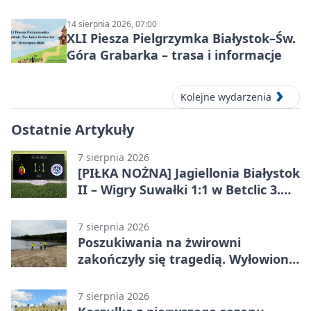
językowe
14 sierpnia 2026, 07:00
XLI Piesza Pielgrzymka Białystok–Św.
Góra Grabarka – trasa i informacje
Kolejne wydarzenia
Ostatnie Artykuły
7 sierpnia 2026
[PIŁKA NOŻNA] Jagiellonia Białystok
II – Wigry Suwałki 1:1 w Betclic 3.
Lidze Grupa 1 (Grupa I)
7 sierpnia 2026
Poszukiwania na żwirowni
zakończyły się tragedią. Wyłowiono
ciało 30-latka
7 sierpnia 2026