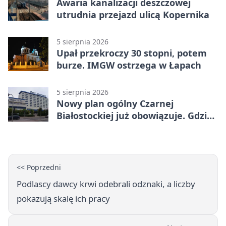
Awaria kanalizacji deszczowej
utrudnia przejazd ulicą Kopernika
5 sierpnia 2026
Upał przekroczy 30 stopni, potem
burze. IMGW ostrzega w Łapach
5 sierpnia 2026
Nowy plan ogólny Czarnej
Białostockiej już obowiązuje. Gdzie
go sprawdzić
<< Poprzedni
Podlascy dawcy krwi odebrali odznaki, a liczby
pokazują skalę ich pracy