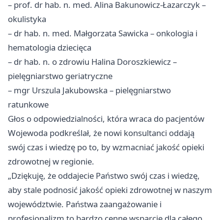
– prof. dr hab. n. med. Alina Bakunowicz-Łazarczyk –
okulistyka
– dr hab. n. med. Małgorzata Sawicka – onkologia i
hematologia dziecięca
– dr hab. n. o zdrowiu Halina Doroszkiewicz –
pielęgniarstwo geriatryczne
– mgr Urszula Jakubowska – pielęgniarstwo
ratunkowe
Głos o odpowiedzialności, która wraca do pacjentów
Wojewoda podkreślał, że nowi konsultanci oddają
swój czas i wiedzę po to, by wzmacniać jakość opieki
zdrowotnej w regionie.
„Dziękuję, że oddajecie Państwo swój czas i wiedzę,
aby stale podnosić jakość opieki zdrowotnej w naszym
województwie. Państwa zaangażowanie i
profesjonalizm to bardzo cenne wsparcie dla całego