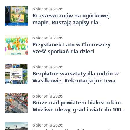
6 sierpnia 2026
Kruszewo znów na ogórkowej
mapie. Ruszają zapisy dla
wystawców
6 sierpnia 2026
Przystanek Lato w Choroszczy.
Sześć spotkań dla dzieci
6 sierpnia 2026
Bezpłatne warsztaty dla rodzin w
Wasilkowie. Rekrutacja już trwa
6 sierpnia 2026
Burze nad powiatem białostockim.
Możliwe ulewy, grad i wiatr do 100
km/h
6 sierpnia 2026