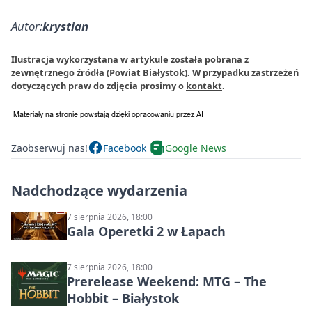
Autor:
krystian
Ilustracja wykorzystana w artykule została pobrana z
zewnętrznego źródła (Powiat Białystok). W przypadku zastrzeżeń
dotyczących praw do zdjęcia prosimy o
kontakt
.
Zaobserwuj nas!
Facebook
Google News
Nadchodzące wydarzenia
7 sierpnia 2026, 18:00
Gala Operetki 2 w Łapach
7 sierpnia 2026, 18:00
Prerelease Weekend: MTG – The
Hobbit – Białystok