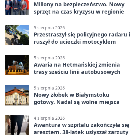
Miliony na bezpieczeństwo. Nowy
sprzęt na czas kryzysu w regionie
5 sierpnia 2026
Przestraszył się policyjnego radaru i
ruszył do ucieczki motocyklem
5 sierpnia 2026
Awaria na Hetmańskiej zmienia
trasy sześciu linii autobusowych
5 sierpnia 2026
Nowy żłobek w Białymstoku
gotowy. Nadal są wolne miejsca
4 sierpnia 2026
Awantura w szpitalu zakończyła się
aresztem. 38-latek usłyszał zarzuty