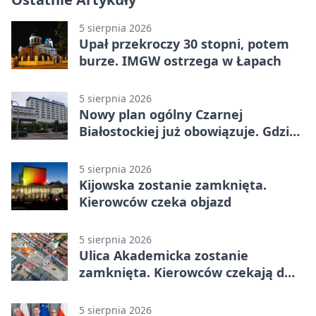
5 sierpnia 2026
Upał przekroczy 30 stopni, potem
burze. IMGW ostrzega w Łapach
5 sierpnia 2026
Nowy plan ogólny Czarnej
Białostockiej już obowiązuje. Gdzie
go sprawdzić
5 sierpnia 2026
Kijowska zostanie zamknięta.
Kierowców czeka objazd
5 sierpnia 2026
Ulica Akademicka zostanie
zamknięta. Kierowców czekają dwa
dni utrudnień
5 sierpnia 2026