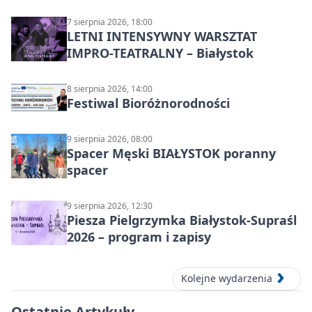
7 sierpnia 2026, 18:00
LETNI INTENSYWNY WARSZTAT
IMPRO-TEATRALNY – Białystok
8 sierpnia 2026, 14:00
Festiwal Bioróżnorodności
9 sierpnia 2026, 08:00
Spacer Męski BIAŁYSTOK poranny
spacer
9 sierpnia 2026, 12:30
Piesza Pielgrzymka Białystok-Supraśl
2026 – program i zapisy
Kolejne wydarzenia
Ostatnie Artykuły