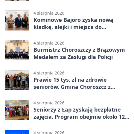
4 sierpnia 2026
Kominowe Bajoro zyska nową
kładkę, alejki i miejsca do
odpoczynku
4 sierpnia 2026
Burmistrz Choroszczy z Brązowym
Medalem za Zasługi dla Policji
4 sierpnia 2026
Prawie 15 tys. zł na zdrowie
seniorów. Gmina Choroszcz z
grantem
4 sierpnia 2026
Seniorzy z Łap zyskają bezpłatne
zajęcia. Program obejmie około 120
osób
4 sierpnia 2026