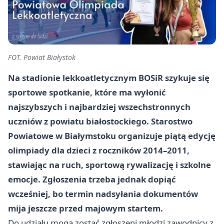
FOT. Powiat Białystok
Na stadionie lekkoatletycznym BOSiR szykuje się
sportowe spotkanie, które ma wyłonić
najszybszych i najbardziej wszechstronnych
uczniów z powiatu białostockiego. Starostwo
Powiatowe w Białymstoku organizuje piątą edycję
olimpiady dla dzieci z roczników 2014–2011,
stawiając na ruch, sportową rywalizację i szkolne
emocje. Zgłoszenia trzeba jednak dopiąć
wcześniej, bo termin nadsyłania dokumentów
mija jeszcze przed majowym startem.
Do udziału mogą zostać zgłoszeni młodzi zawodnicy z