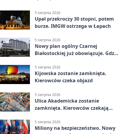
5 sierpnia 2026
Upał przekroczy 30 stopni, potem
burze. IMGW ostrzega w Łapach
5 sierpnia 2026
Nowy plan ogólny Czarnej
Białostockiej już obowiązuje. Gdzie
go sprawdzić
5 sierpnia 2026
Kijowska zostanie zamknięta.
Kierowców czeka objazd
5 sierpnia 2026
Ulica Akademicka zostanie
zamknięta. Kierowców czekają
dwa dni utrudnień
5 sierpnia 2026
Miliony na bezpieczeństwo. Nowy