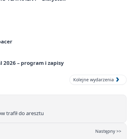
pacer
l 2026 – program i zapisy
Kolejne wydarzenia
w trafił do aresztu
Następny >>