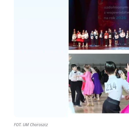
FOT. UM Choroszcz