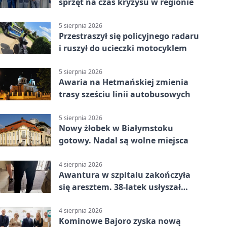
sprzęt na czas kryzysu w regionie
5 sierpnia 2026
Przestraszył się policyjnego radaru
i ruszył do ucieczki motocyklem
5 sierpnia 2026
Awaria na Hetmańskiej zmienia
trasy sześciu linii autobusowych
5 sierpnia 2026
Nowy żłobek w Białymstoku
gotowy. Nadal są wolne miejsca
4 sierpnia 2026
Awantura w szpitalu zakończyła
się aresztem. 38-latek usłyszał
zarzuty
4 sierpnia 2026
Kominowe Bajoro zyska nową