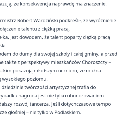
 pokazują, że konsekwencja naprawdę ma znaczenie.
rmistrz Robert Wardziński podkreślił, że wyróżnienie
ączenie talentu z ciężką pracą.
łka, jest dowodem, że talent poparty ciężką pracą
ki.
dem do dumy dla swojej szkoły i całej gminy, a przed
ażne także z perspektywy mieszkańców Choroszczy –
zystkim pokazują młodszym uczniom, że można
dę wysokiego poziomu.
iedzinie twórczości artystycznej trafia do
rzypadku nagroda jest nie tylko uhonorowaniem
dalszy rozwój tancerza. Jeśli dotychczasowe tempo
ze głośniej – nie tylko w Podlaskiem.