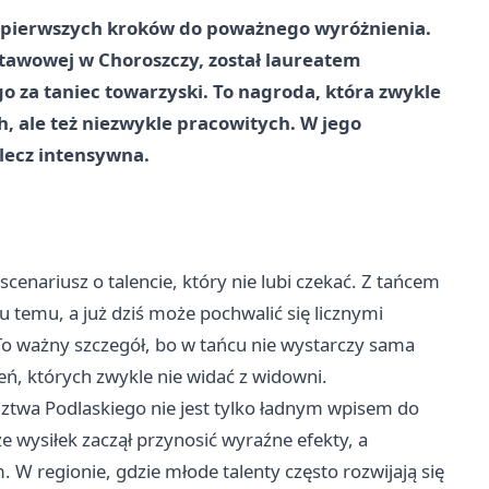
d pierwszych kroków do poważnego wyróżnienia.
tawowej w Choroszczy, został laureatem
za taniec towarzyski. To nagroda, która zwykle
h, ale też niezwykle pracowitych. W jego
lecz intensywna.
cenariusz o talencie, który nie lubi czekać. Z tańcem
u temu, a już dziś może pochwalić się licznymi
To ważny szczegół, bo w tańcu nie wystarczy sama
eń, których zwykle nie widać z widowni.
ztwa Podlaskiego nie jest tylko ładnym wpisem do
e wysiłek zaczął przynosić wyraźne efekty, a
W regionie, gdzie młode talenty często rozwijają się