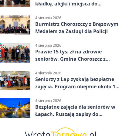
kładkę, alejki i miejsca do
odpoczynku
4 sierpnia 2026
Burmistrz Choroszczy z Brązowym
Medalem za Zasługi dla Policji
4 sierpnia 2026
Prawie 15 tys. zł na zdrowie
seniorów. Gmina Choroszcz z
grantem
4 sierpnia 2026
Seniorzy z Łap zyskają bezpłatne
zajęcia. Program obejmie około 120
osób
4 sierpnia 2026
Bezpłatne zajęcia dla seniorów w
Łapach. Ruszają zapisy do
programu zdrowotnego