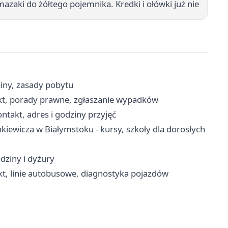
mazaki do żółtego pojemnika. Kredki i ołówki już nie
iny, zasady pobytu
kt, porady prawne, zgłaszanie wypadków
takt, adres i godziny przyjęć
iewicza w Białymstoku - kursy, szkoły dla dorosłych
dziny i dyżury
t, linie autobusowe, diagnostyka pojazdów