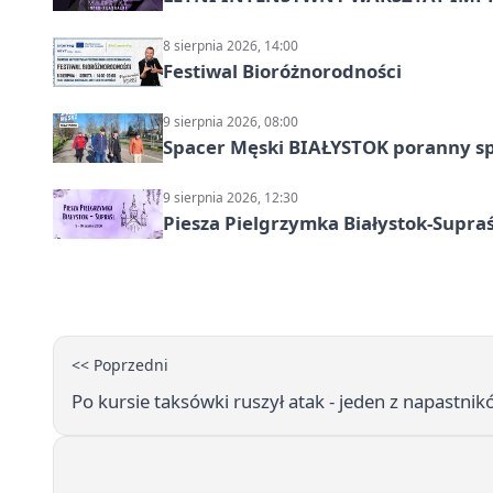
8 sierpnia 2026, 14:00
Festiwal Bioróżnorodności
9 sierpnia 2026, 08:00
Spacer Męski BIAŁYSTOK poranny s
9 sierpnia 2026, 12:30
Piesza Pielgrzymka Białystok-Supraś
<< Poprzedni
Po kursie taksówki ruszył atak - jeden z napastnikó