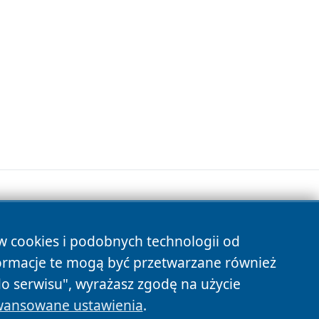
ów cookies i podobnych technologii od
s
ormacje te mogą być przetwarzane również
do serwisu", wyrażasz zgodę na użycie
ansowane ustawienia
.