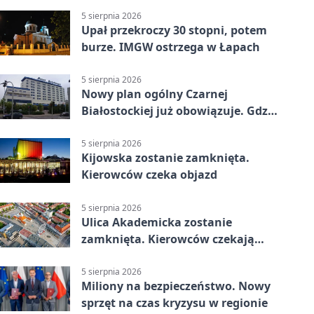
5 sierpnia 2026
Upał przekroczy 30 stopni, potem
burze. IMGW ostrzega w Łapach
5 sierpnia 2026
Nowy plan ogólny Czarnej
Białostockiej już obowiązuje. Gdzie
go sprawdzić
5 sierpnia 2026
Kijowska zostanie zamknięta.
Kierowców czeka objazd
5 sierpnia 2026
Ulica Akademicka zostanie
zamknięta. Kierowców czekają
dwa dni utrudnień
5 sierpnia 2026
Miliony na bezpieczeństwo. Nowy
sprzęt na czas kryzysu w regionie