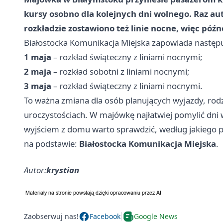
kursy osobno dla kolejnych dni wolnego. Raz aut
rozkładzie zostawiono też linie nocne, więc póź
Białostocka Komunikacja Miejska zapowiada następ
1 maja
– rozkład świąteczny z liniami nocnymi;
2 maja
– rozkład sobotni z liniami nocnymi;
3 maja
– rozkład świąteczny z liniami nocnymi.
To ważna zmiana dla osób planujących wyjazdy, rod
uroczystościach. W majówkę najłatwiej pomylić dni
wyjściem z domu warto sprawdzić, według jakiego pla
na podstawie:
Białostocka Komunikacja Miejska
.
Autor:
krystian
Zaobserwuj nas!
Facebook
Google News