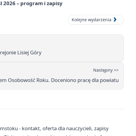
l 2026 – program i zapisy
Kolejne wydarzenia
ejonie Lisiej Góry
Następny >>
ułem Osobowość Roku. Doceniono pracę dla powiatu
toku - kontakt, oferta dla nauczycieli, zapisy