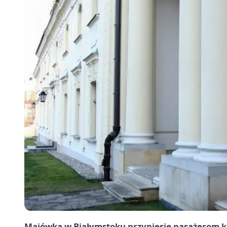
Majówka w Białymstoku przyniesie pasażerom ki