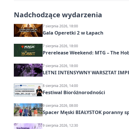
Nadchodzące wydarzenia
7 sierpnia 2026, 18:00
Gala Operetki 2 w Łapach
7 sierpnia 2026, 18:00
Prerelease Weekend: MTG – The Hobb
7 sierpnia 2026, 18:00
LETNI INTENSYWNY WARSZTAT IMPRO
8 sierpnia 2026, 14:00
Festiwal Bioróżnorodności
9 sierpnia 2026, 08:00
Spacer Męski BIAŁYSTOK poranny s
9 sierpnia 2026, 12:30