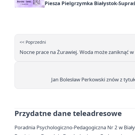
Piesza Pielgrzymka Białystok-Supraś
<< Poprzedni
Nocne prace na Żurawiej. Woda może zaniknąć w r
Jan Bolesław Perkowski znów z tyt
Przydatne dane teleadresowe
Poradnia Psychologiczno-Pedagogiczna Nr 2 w Białyms