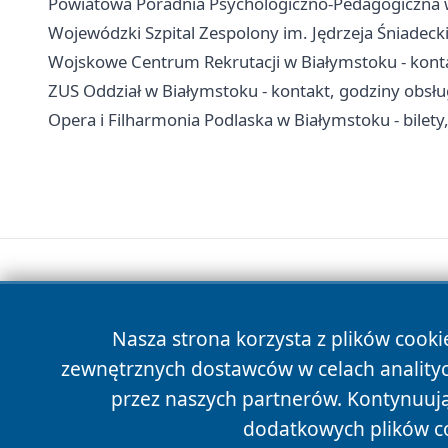
Powiatowa Poradnia Psychologiczno-Pedagogiczna w B
Wojewódzki Szpital Zespolony im. Jędrzeja Śniadecki
Wojskowe Centrum Rekrutacji w Białymstoku - konta
ZUS Oddział w Białymstoku - kontakt, godziny obsł
Opera i Filharmonia Podlaska w Białymstoku - bilety,
Nasza strona korzysta z plików cooki
zewnętrznych dostawców w celach anality
przez naszych partnerów. Kontynuując
dodatkowych plików c