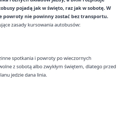
obusy pojadą jak w święto, raz jak w sobotę. W
ne powroty nie powinny zostać bez transportu.
ujące zasady kursowania autobusów:
zinne spotkania i powroty po wieczornych
 wolne z sobotą albo zwykłym świętem, dlatego przed
nu jedzie dana linia.