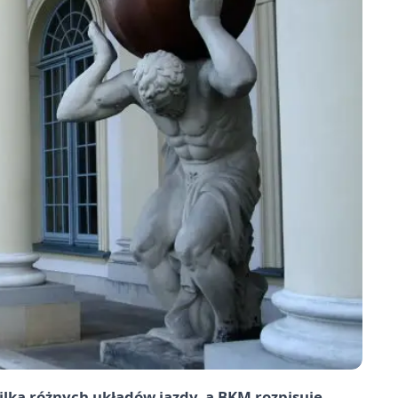
lka różnych układów jazdy, a BKM rozpisuje