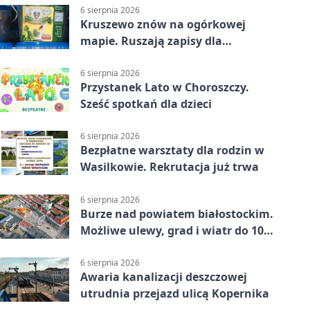
6 sierpnia 2026
Kruszewo znów na ogórkowej
mapie. Ruszają zapisy dla
wystawców
6 sierpnia 2026
Przystanek Lato w Choroszczy.
Sześć spotkań dla dzieci
6 sierpnia 2026
Bezpłatne warsztaty dla rodzin w
Wasilkowie. Rekrutacja już trwa
6 sierpnia 2026
Burze nad powiatem białostockim.
Możliwe ulewy, grad i wiatr do 100
km/h
6 sierpnia 2026
Awaria kanalizacji deszczowej
utrudnia przejazd ulicą Kopernika