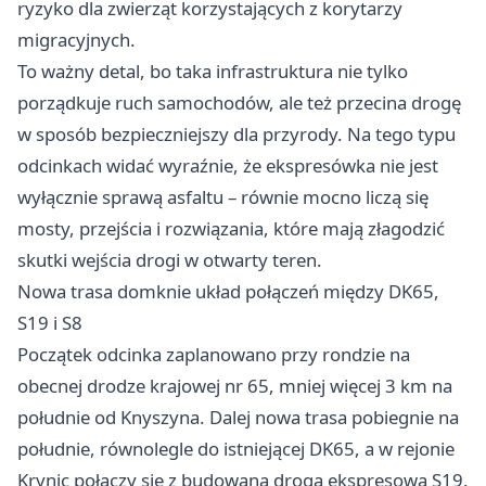
ryzyko dla zwierząt korzystających z korytarzy
migracyjnych.
To ważny detal, bo taka infrastruktura nie tylko
porządkuje ruch samochodów, ale też przecina drogę
w sposób bezpieczniejszy dla przyrody. Na tego typu
odcinkach widać wyraźnie, że ekspresówka nie jest
wyłącznie sprawą asfaltu – równie mocno liczą się
mosty, przejścia i rozwiązania, które mają złagodzić
skutki wejścia drogi w otwarty teren.
Nowa trasa domknie układ połączeń między DK65,
S19 i S8
Początek odcinka zaplanowano przy rondzie na
obecnej drodze krajowej nr 65, mniej więcej 3 km na
południe od Knyszyna. Dalej nowa trasa pobiegnie na
południe, równolegle do istniejącej DK65, a w rejonie
Krynic połączy się z budowaną drogą ekspresową S19.