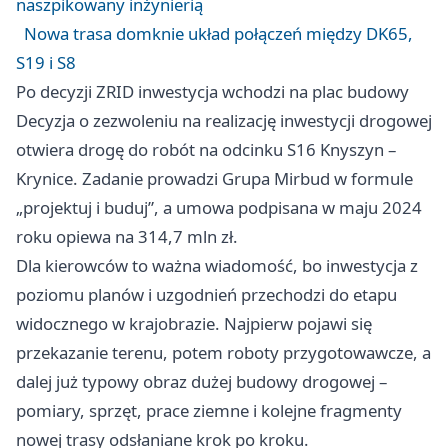
naszpikowany inżynierią
Nowa trasa domknie układ połączeń między DK65,
S19 i S8
Po decyzji ZRID inwestycja wchodzi na plac budowy
Decyzja o zezwoleniu na realizację inwestycji drogowej
otwiera drogę do robót na odcinku S16 Knyszyn –
Krynice. Zadanie prowadzi Grupa Mirbud w formule
„projektuj i buduj”, a umowa podpisana w maju 2024
roku opiewa na 314,7 mln zł.
Dla kierowców to ważna wiadomość, bo inwestycja z
poziomu planów i uzgodnień przechodzi do etapu
widocznego w krajobrazie. Najpierw pojawi się
przekazanie terenu, potem roboty przygotowawcze, a
dalej już typowy obraz dużej budowy drogowej –
pomiary, sprzęt, prace ziemne i kolejne fragmenty
nowej trasy odsłaniane krok po kroku.