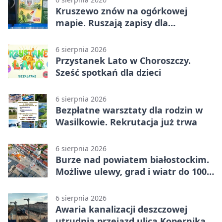
Kruszewo znów na ogórkowej
mapie. Ruszają zapisy dla
wystawców
6 sierpnia 2026
Przystanek Lato w Choroszczy.
Sześć spotkań dla dzieci
6 sierpnia 2026
Bezpłatne warsztaty dla rodzin w
Wasilkowie. Rekrutacja już trwa
6 sierpnia 2026
Burze nad powiatem białostockim.
Możliwe ulewy, grad i wiatr do 100
km/h
6 sierpnia 2026
Awaria kanalizacji deszczowej
utrudnia przejazd ulicą Kopernika