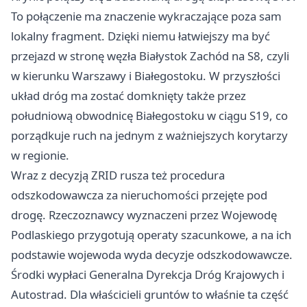
To połączenie ma znaczenie wykraczające poza sam
lokalny fragment. Dzięki niemu łatwiejszy ma być
przejazd w stronę węzła Białystok Zachód na S8, czyli
w kierunku
Warszawy
i Białegostoku. W przyszłości
układ dróg ma zostać domknięty także przez
południową obwodnicę Białegostoku w ciągu S19, co
porządkuje ruch na jednym z ważniejszych korytarzy
w regionie.
Wraz z decyzją ZRID rusza też procedura
odszkodowawcza za nieruchomości przejęte pod
drogę. Rzeczoznawcy wyznaczeni przez Wojewodę
Podlaskiego przygotują operaty szacunkowe, a na ich
podstawie wojewoda wyda decyzje odszkodowawcze.
Środki wypłaci Generalna Dyrekcja Dróg Krajowych i
Autostrad. Dla właścicieli gruntów to właśnie ta część