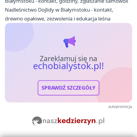
Białymstoku - kontakt, godziny, zgłaszanie samowoli
Nadleśnictwo Dojlidy w Białymstoku - kontakt,
drewno opałowe, zezwolenia i edukacja leśna
Zareklamuj się na
echobialystok.pl!
SPRAWDŹ SZCZEGÓŁY
autopromocja