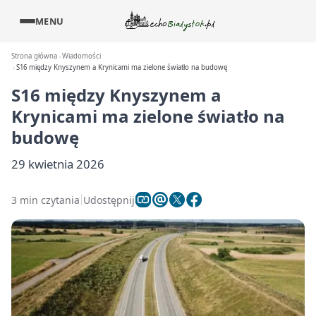
MENU
Strona główna
Wiadomości
S16 między Knyszynem a Krynicami ma zielone światło na budowę
S16 między Knyszynem a
Krynicami ma zielone światło na
budowę
29 kwietnia 2026
3 min czytania
Udostępnij