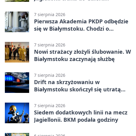
Białostockiego Sportu
7 sierpnia 2026
Pierwsza Akademia PKDP odbędzie
się w Białymstoku. Chodzi o
ochronę dzieci
7 sierpnia 2026
Nowi strażacy złożyli ślubowanie. W
Białymstoku zaczynają służbę
7 sierpnia 2026
Drift na skrzyżowaniu w
Białymstoku skończył się utratą
prawa jazdy
7 sierpnia 2026
Siedem dodatkowych linii na mecz
Jagiellonii. BKM podała godziny
6 sierpnia 2026