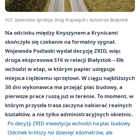
FOT. Generalna Dyrekcja Dróg Krajowych i Autostrad Białystok
Na odcinku między Knyszynem a Krynicami
skończyło się czekanie na formalny sygnał.
Wojewoda Podlaski wydał decyzję ZRID, więc
droga ekspresowa S16 w relacji Białystok – Ełk
wchodzi w etap, w którym papier ustępuje
miejsca ciężkiemu sprzętowi. W ciągu najbliższych
30 dni wykonawca ma przejąć plac budowy, a
pierwsze prace ruszą już w terenie. To moment, w
którym przyszła trasa zaczyna nabierać realnych
kształtów, a nie tylko administracyjnych obietnic.
Po decyzji ZRID inwestycja wchodzi na plac budowy
Odcinek krótszy niż dziesięć kilometrów, ale