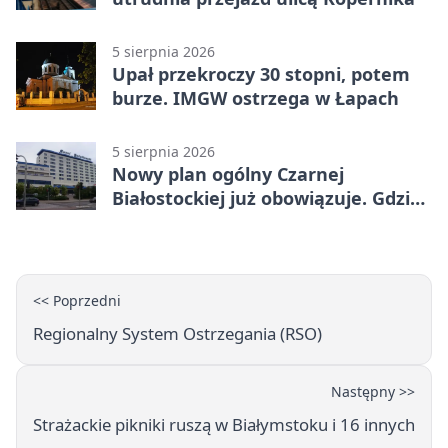
5 sierpnia 2026
Upał przekroczy 30 stopni, potem
burze. IMGW ostrzega w Łapach
5 sierpnia 2026
Nowy plan ogólny Czarnej
Białostockiej już obowiązuje. Gdzie
go sprawdzić
<< Poprzedni
Regionalny System Ostrzegania (RSO)
Następny >>
Strażackie pikniki ruszą w Białymstoku i 16 innych