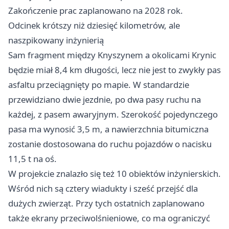
Zakończenie prac zaplanowano na 2028 rok.
Odcinek krótszy niż dziesięć kilometrów, ale
naszpikowany inżynierią
Sam fragment między Knyszynem a okolicami Krynic
będzie miał 8,4 km długości, lecz nie jest to zwykły pas
asfaltu przeciągnięty po mapie. W standardzie
przewidziano dwie jezdnie, po dwa pasy ruchu na
każdej, z pasem awaryjnym. Szerokość pojedynczego
pasa ma wynosić 3,5 m, a nawierzchnia bitumiczna
zostanie dostosowana do ruchu pojazdów o nacisku
11,5 t na oś.
W projekcie znalazło się też 10 obiektów inżynierskich.
Wśród nich są cztery wiadukty i sześć przejść dla
dużych zwierząt. Przy tych ostatnich zaplanowano
także ekrany przeciwolśnieniowe, co ma ograniczyć