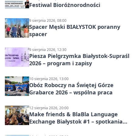
Festiwal Bioróżnorodności
9 sierpnia 2026, 08:00
Spacer Męski BIAŁYSTOK poranny
spacer
9 sierpnia 2026, 12:30
Piesza Pielgrzymka Białystok-Supraśl
2026 – program i zapisy
10 sierpnia 2026, 13:00
Obóz Roboczy na Świętej Górze
Grabarce 2026 – wspólna praca
12 sierpnia 2026, 20:00
Make friends & BlaBla Language
Exchange Białystok #1 – spotkania
językowe