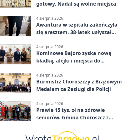
gotowy. Nadal są wolne miejsca
4 sierpnia 2026
Awantura w szpitalu zakończyła
się aresztem. 38-latek usłyszał
zarzuty
4 sierpnia 2026
Kominowe Bajoro zyska nową
kładkę, alejki i miejsca do
odpoczynku
4 sierpnia 2026
Burmistrz Choroszczy z Brązowym
Medalem za Zasługi dla Policji
4 sierpnia 2026
Prawie 15 tys. zł na zdrowie
seniorów. Gmina Choroszcz z
grantem