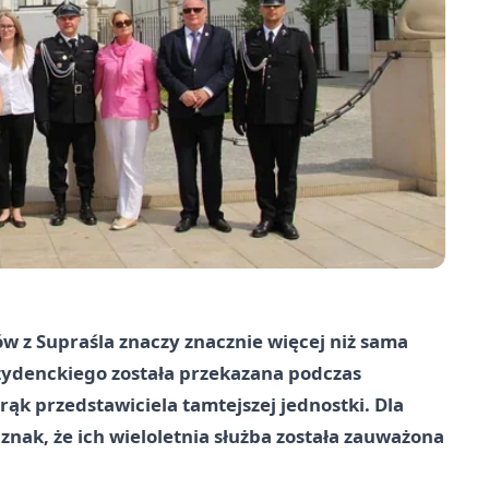
ów z Supraśla znaczy znacznie więcej niż sama
ezydenckiego została przekazana podczas
ąk przedstawiciela tamtejszej jednostki. Dla
nak, że ich wieloletnia służba została zauważona