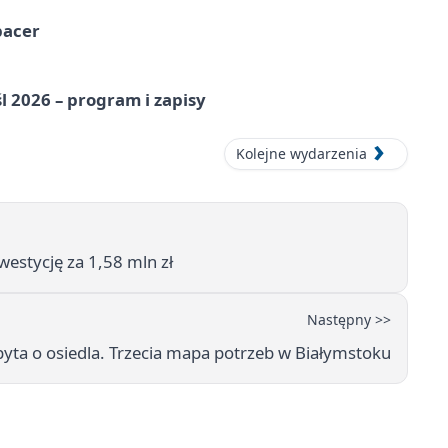
pacer
l 2026 – program i zapisy
Kolejne wydarzenia
estycję za 1,58 mln zł
Następny >>
yta o osiedla. Trzecia mapa potrzeb w Białymstoku