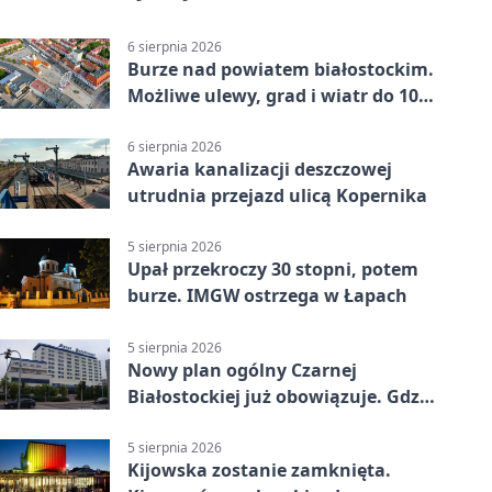
6 sierpnia 2026
Burze nad powiatem białostockim.
Możliwe ulewy, grad i wiatr do 100
km/h
6 sierpnia 2026
Awaria kanalizacji deszczowej
utrudnia przejazd ulicą Kopernika
5 sierpnia 2026
Upał przekroczy 30 stopni, potem
burze. IMGW ostrzega w Łapach
5 sierpnia 2026
Nowy plan ogólny Czarnej
Białostockiej już obowiązuje. Gdzie
go sprawdzić
5 sierpnia 2026
Kijowska zostanie zamknięta.