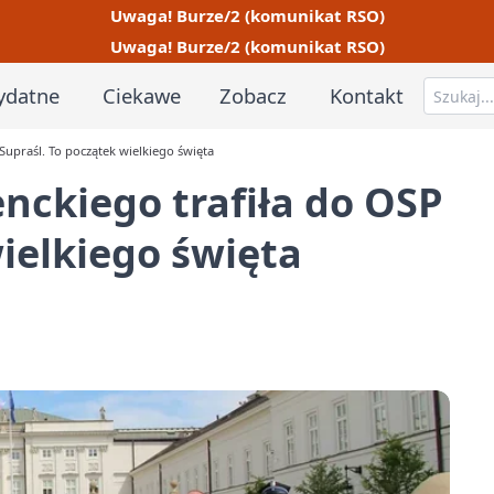
Uwaga! Burze/2 (komunikat RSO)
Uwaga! Burze/2 (komunikat RSO)
ydatne
Ciekawe
Zobacz
Kontakt
Supraśl. To początek wielkiego święta
enckiego trafiła do OSP
wielkiego święta