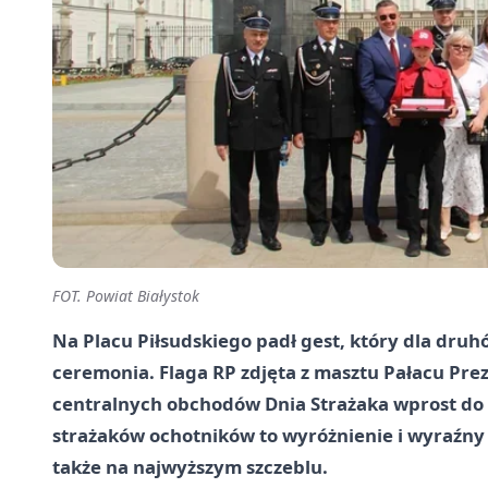
FOT. Powiat Białystok
Na Placu Piłsudskiego padł gest, który dla druh
ceremonia. Flaga RP zdjęta z masztu Pałacu Pr
centralnych obchodów Dnia Strażaka wprost do r
strażaków ochotników to wyróżnienie i wyraźny z
także na najwyższym szczeblu.