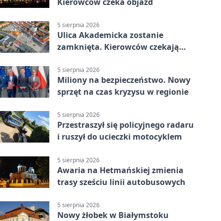
Kierowców czeka objazd
5 sierpnia 2026
Ulica Akademicka zostanie
zamknięta. Kierowców czekają
dwa dni utrudnień
5 sierpnia 2026
Miliony na bezpieczeństwo. Nowy
sprzęt na czas kryzysu w regionie
5 sierpnia 2026
Przestraszył się policyjnego radaru
i ruszył do ucieczki motocyklem
5 sierpnia 2026
Awaria na Hetmańskiej zmienia
trasy sześciu linii autobusowych
5 sierpnia 2026
Nowy żłobek w Białymstoku