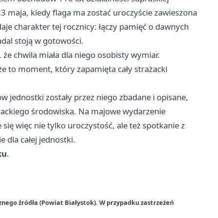
 maja, kiedy flaga ma zostać uroczyście zawieszona
daje charakter tej rocznicy: łączy pamięć o dawnych
adal stoją w gotowości.
 że chwila miała dla niego osobisty wymiar.
, że to moment, który zapamięta cały strażacki
w jednostki zostały przez niego zbadane i opisane,
ażackiego środowiska. Na majowe wydarzenie
ię więc nie tylko uroczystość, ale też spotkanie z
 dla całej jednostki.
ku
.
znego źródła (Powiat Białystok). W przypadku zastrzeżeń