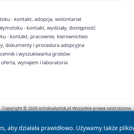
toku - kontakt, adopcja, wolontariat
ymstoku - kontakt, wydziały, dostępność
oku - kontakt, pracownie, kierownictwo
ny, dokumenty i procedura adopcyjna
, cennik i wyszukiwarka grobów
oferta, wynajem i laboratoria
Copyright © 2026 echobialystok.pl Wszystkie prawa zastrzeżone.
es, aby działała prawidłowo. Używamy także plik
News
Autorzy
Polityka Prywatności
Polityka Cookie