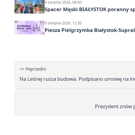
9 sierpnia 2026, 08:00
Spacer Męski BIAŁYSTOK poranny s
9 sierpnia 2026, 12:30
Piesza Pielgrzymka Białystok-Supraś
<< Poprzedni
Na Leśnej rusza budowa. Podpisano umowę na inw
Prezydent znów p