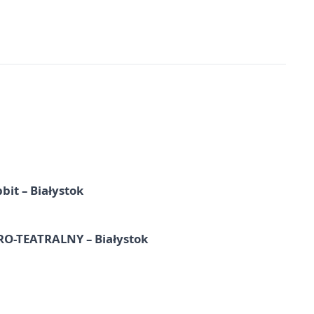
it – Białystok
-TEATRALNY – Białystok