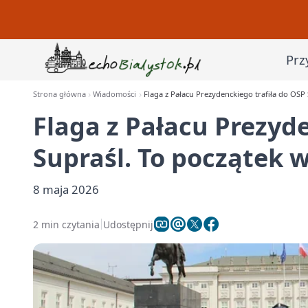
Prz
Strona główna
Wiadomości
Flaga z Pałacu Prezydenckiego trafiła do OSP 
Flaga z Pałacu Prezyd
Supraśl. To początek 
8 maja 2026
2 min czytania
Udostępnij