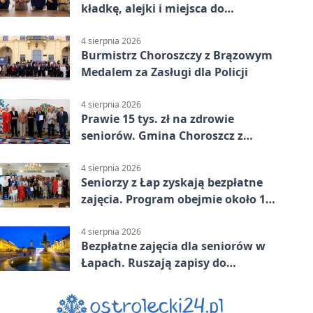
kładkę, alejki i miejsca do
odpoczynku
4 sierpnia 2026
Burmistrz Choroszczy z Brązowym
Medalem za Zasługi dla Policji
4 sierpnia 2026
Prawie 15 tys. zł na zdrowie
seniorów. Gmina Choroszcz z
grantem
4 sierpnia 2026
Seniorzy z Łap zyskają bezpłatne
zajęcia. Program obejmie około 120
osób
4 sierpnia 2026
Bezpłatne zajęcia dla seniorów w
Łapach. Ruszają zapisy do
programu zdrowotnego