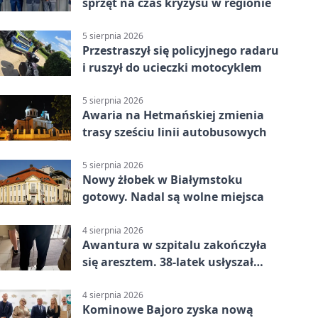
sprzęt na czas kryzysu w regionie
5 sierpnia 2026
Przestraszył się policyjnego radaru
i ruszył do ucieczki motocyklem
5 sierpnia 2026
Awaria na Hetmańskiej zmienia
trasy sześciu linii autobusowych
5 sierpnia 2026
Nowy żłobek w Białymstoku
gotowy. Nadal są wolne miejsca
4 sierpnia 2026
Awantura w szpitalu zakończyła
się aresztem. 38-latek usłyszał
zarzuty
4 sierpnia 2026
Kominowe Bajoro zyska nową