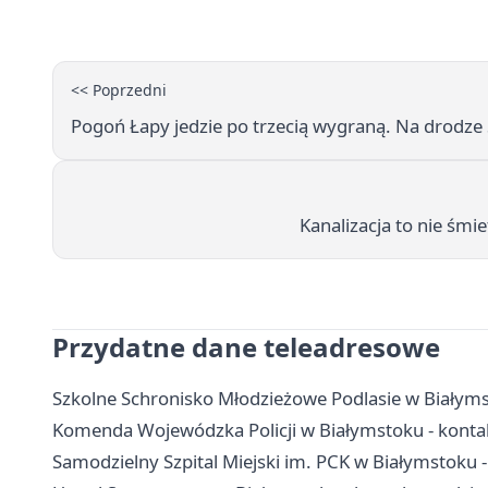
<< Poprzedni
Pogoń Łapy jedzie po trzecią wygraną. Na drodze
Kanalizacja to nie śmi
Przydatne dane teleadresowe
Szkolne Schronisko Młodzieżowe Podlasie w Białymst
Komenda Wojewódzka Policji w Białymstoku - kontakt
Samodzielny Szpital Miejski im. PCK w Białymstoku - 