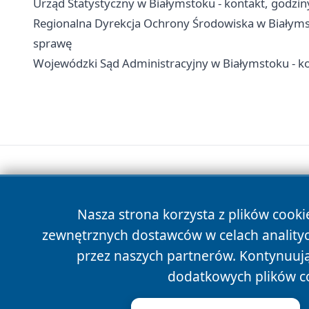
Urząd Statystyczny w Białymstoku - kontakt, godzin
Regionalna Dyrekcja Ochrony Środowiska w Białymstok
sprawę
Wojewódzki Sąd Administracyjny w Białymstoku - k
Nasza strona korzysta z plików cooki
zewnętrznych dostawców w celach anality
przez naszych partnerów. Kontynuując
dodatkowych plików c