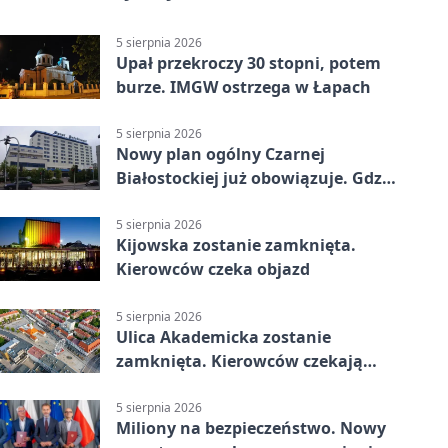
5 sierpnia 2026
Upał przekroczy 30 stopni, potem
burze. IMGW ostrzega w Łapach
5 sierpnia 2026
Nowy plan ogólny Czarnej
Białostockiej już obowiązuje. Gdzie
go sprawdzić
5 sierpnia 2026
Kijowska zostanie zamknięta.
Kierowców czeka objazd
5 sierpnia 2026
Ulica Akademicka zostanie
zamknięta. Kierowców czekają
dwa dni utrudnień
5 sierpnia 2026
Miliony na bezpieczeństwo. Nowy