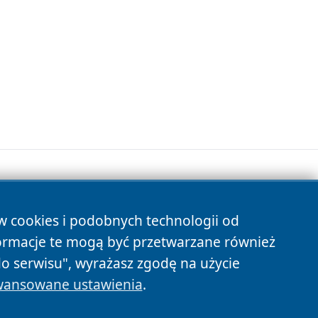
ów cookies i podobnych technologii od
s
ormacje te mogą być przetwarzane również
do serwisu", wyrażasz zgodę na użycie
ansowane ustawienia
.