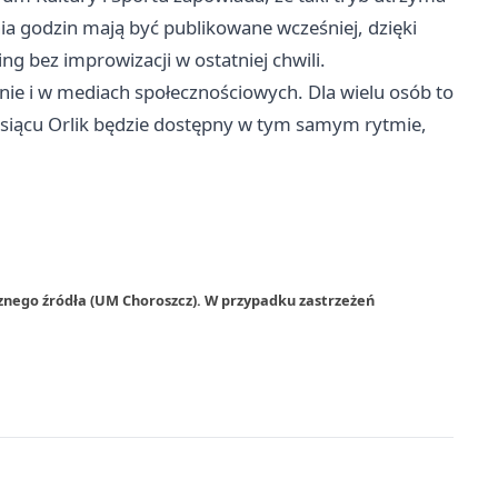
enia godzin mają być publikowane wcześniej, dzięki
g bez improwizacji w ostatniej chwili.
ronie i w mediach społecznościowych. Dla wielu osób to
esiącu Orlik będzie dostępny w tym samym rytmie,
znego źródła (UM Choroszcz). W przypadku zastrzeżeń