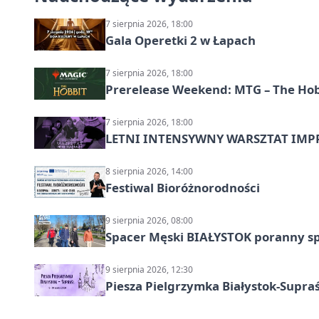
7 sierpnia 2026, 18:00
Gala Operetki 2 w Łapach
7 sierpnia 2026, 18:00
Prerelease Weekend: MTG – The Hobb
7 sierpnia 2026, 18:00
LETNI INTENSYWNY WARSZTAT IMPRO
8 sierpnia 2026, 14:00
Festiwal Bioróżnorodności
9 sierpnia 2026, 08:00
Spacer Męski BIAŁYSTOK poranny s
9 sierpnia 2026, 12:30
Piesza Pielgrzymka Białystok-Supraś