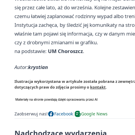
się przez całe lato, aż do września. Kolejne zestawi
czemu łatwiej zaplanować rodzinny wypad albo trenin
Instytucja zachęca, by śledzić jej komunikaty na st
właśnie tam pojawi się informacja, czy w danym mi
czy z drobnymi zmianami w grafiku.
na podstawie:
UM Choroszcz
.
Autor:
krystian
Ilustracja wykorzystana w artykule została pobrana z zewnętr
dotyczących praw do zdjęcia prosimy o
kontakt
.
Zaobserwuj nas!
Facebook
Google News
Nadchodzące wydarzenia