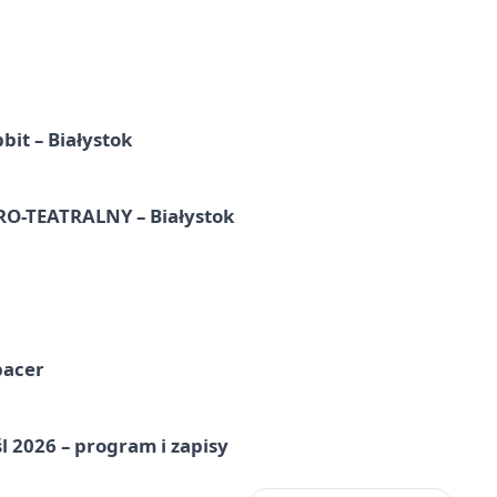
it – Białystok
-TEATRALNY – Białystok
pacer
l 2026 – program i zapisy