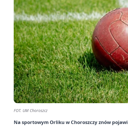
FOT. UM Choroszcz
Na sportowym Orliku w Choroszczy znów pojawi