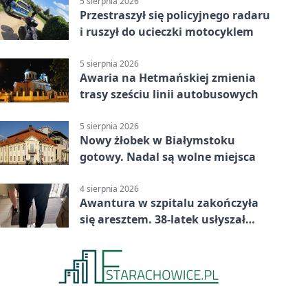
5 sierpnia 2026
Przestraszył się policyjnego radaru
i ruszył do ucieczki motocyklem
5 sierpnia 2026
Awaria na Hetmańskiej zmienia
trasy sześciu linii autobusowych
5 sierpnia 2026
Nowy żłobek w Białymstoku
gotowy. Nadal są wolne miejsca
4 sierpnia 2026
Awantura w szpitalu zakończyła
się aresztem. 38-latek usłyszał
zarzuty