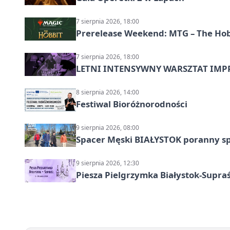
7 sierpnia 2026, 18:00
Prerelease Weekend: MTG – The Hobb
7 sierpnia 2026, 18:00
LETNI INTENSYWNY WARSZTAT IMPRO
8 sierpnia 2026, 14:00
Festiwal Bioróżnorodności
9 sierpnia 2026, 08:00
Spacer Męski BIAŁYSTOK poranny s
9 sierpnia 2026, 12:30
Piesza Pielgrzymka Białystok-Supraś