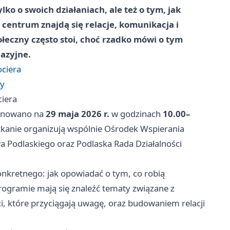
o o swoich działaniach, ale też o tym, jak
 centrum znajdą się relacje, komunikacja i
ołeczny często stoi, choć rzadko mówi o tym
uazyjne.
ociera
ły
ciera
lanowano na
29 maja 2026 r.
w godzinach
10.00–
tkanie organizują wspólnie Ośrodek Wspierania
 Podlaskiego oraz Podlaska Rada Działalności
kretnego: jak opowiadać o tym, co robią
programie mają się znaleźć tematy związane z
i, które przyciągają uwagę, oraz budowaniem relacji