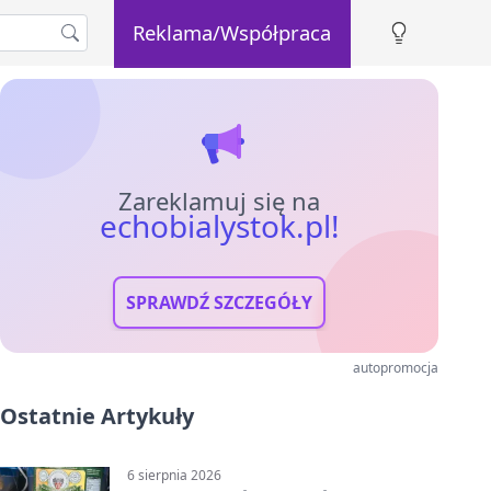
Reklama/Współpraca
Zareklamuj się na
echobialystok.pl!
SPRAWDŹ SZCZEGÓŁY
autopromocja
Ostatnie Artykuły
6 sierpnia 2026