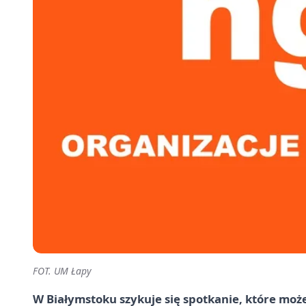
FOT. UM Łapy
W Białymstoku szykuje się spotkanie, które moż