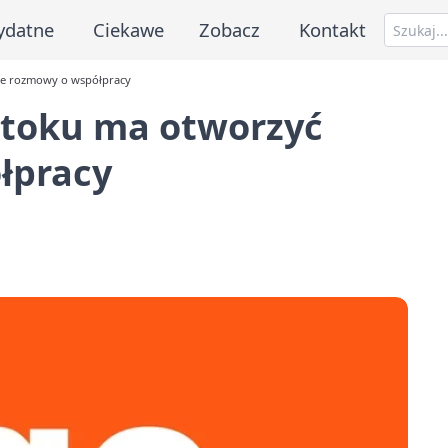
ydatne
Ciekawe
Zobacz
Kontakt
e rozmowy o współpracy
toku ma otworzyć
łpracy