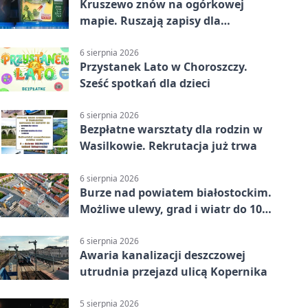
Kruszewo znów na ogórkowej
mapie. Ruszają zapisy dla
wystawców
6 sierpnia 2026
Przystanek Lato w Choroszczy.
Sześć spotkań dla dzieci
6 sierpnia 2026
Bezpłatne warsztaty dla rodzin w
Wasilkowie. Rekrutacja już trwa
6 sierpnia 2026
Burze nad powiatem białostockim.
Możliwe ulewy, grad i wiatr do 100
km/h
6 sierpnia 2026
Awaria kanalizacji deszczowej
utrudnia przejazd ulicą Kopernika
5 sierpnia 2026