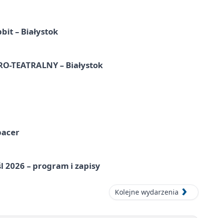
it – Białystok
-TEATRALNY – Białystok
pacer
l 2026 – program i zapisy
Kolejne wydarzenia