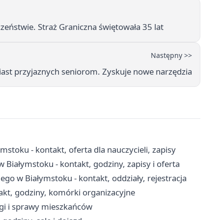
eństwie. Straż Graniczna świętowała 35 lat
Następny >>
miast przyjaznych seniorom. Zyskuje nowe narzędzia
toku - kontakt, oferta dla nauczycieli, zapisy
iałymstoku - kontakt, godziny, zapisy i oferta
ego w Białymstoku - kontakt, oddziały, rejestracja
kt, godziny, komórki organizacyjne
ugi i sprawy mieszkańców