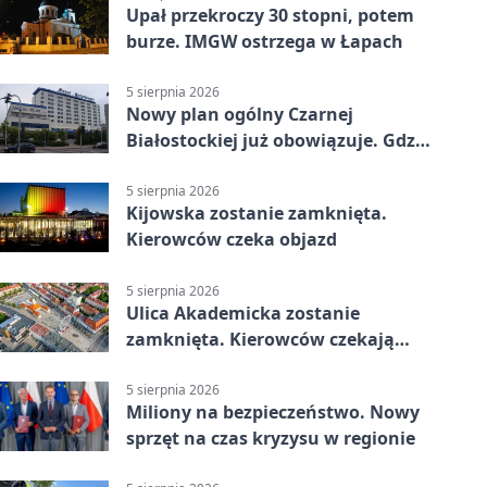
Upał przekroczy 30 stopni, potem
burze. IMGW ostrzega w Łapach
5 sierpnia 2026
Nowy plan ogólny Czarnej
Białostockiej już obowiązuje. Gdzie
go sprawdzić
5 sierpnia 2026
Kijowska zostanie zamknięta.
Kierowców czeka objazd
5 sierpnia 2026
Ulica Akademicka zostanie
zamknięta. Kierowców czekają
dwa dni utrudnień
5 sierpnia 2026
Miliony na bezpieczeństwo. Nowy
sprzęt na czas kryzysu w regionie