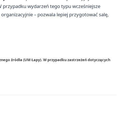
 W przypadku wydarzeń tego typu wcześniejsze
ż organizacyjnie – pozwala lepiej przygotować salę,
znego źródła (UM Łapy). W przypadku zastrzeżeń dotyczących