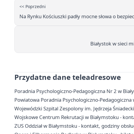
<< Poprzedni
Na Rynku Kościuszki padły mocne słowa o bezpiecz
Białystok w sieci 
Przydatne dane teleadresowe
Poradnia Psychologiczno-Pedagogiczna Nr 2 w Białyms
Powiatowa Poradnia Psychologiczno-Pedagogiczna w B
Wojewódzki Szpital Zespolony im. Jędrzeja Śniadecki
Wojskowe Centrum Rekrutacji w Białymstoku - konta
ZUS Oddział w Białymstoku - kontakt, godziny obsł