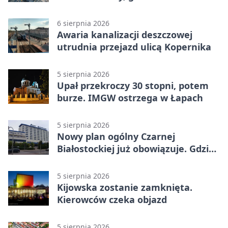
km/h
6 sierpnia 2026
Awaria kanalizacji deszczowej
utrudnia przejazd ulicą Kopernika
5 sierpnia 2026
Upał przekroczy 30 stopni, potem
burze. IMGW ostrzega w Łapach
5 sierpnia 2026
Nowy plan ogólny Czarnej
Białostockiej już obowiązuje. Gdzie
go sprawdzić
5 sierpnia 2026
Kijowska zostanie zamknięta.
Kierowców czeka objazd
5 sierpnia 2026