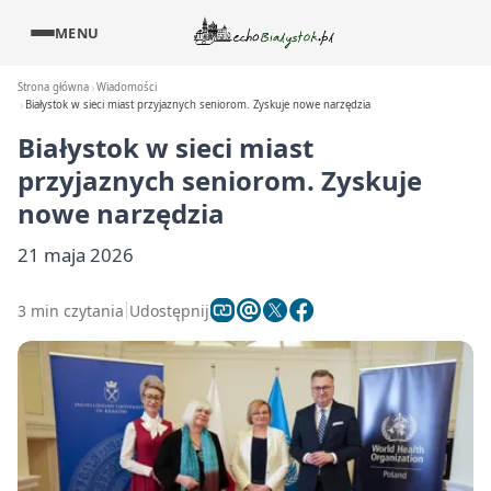
MENU
Strona główna
Wiadomości
Białystok w sieci miast przyjaznych seniorom. Zyskuje nowe narzędzia
Białystok w sieci miast
przyjaznych seniorom. Zyskuje
nowe narzędzia
21 maja 2026
3 min czytania
Udostępnij