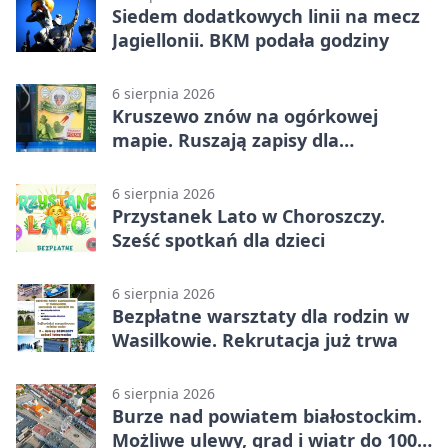
Siedem dodatkowych linii na mecz
Jagiellonii. BKM podała godziny
6 sierpnia 2026
Kruszewo znów na ogórkowej
mapie. Ruszają zapisy dla
wystawców
6 sierpnia 2026
Przystanek Lato w Choroszczy.
Sześć spotkań dla dzieci
6 sierpnia 2026
Bezpłatne warsztaty dla rodzin w
Wasilkowie. Rekrutacja już trwa
6 sierpnia 2026
Burze nad powiatem białostockim.
Możliwe ulewy, grad i wiatr do 100