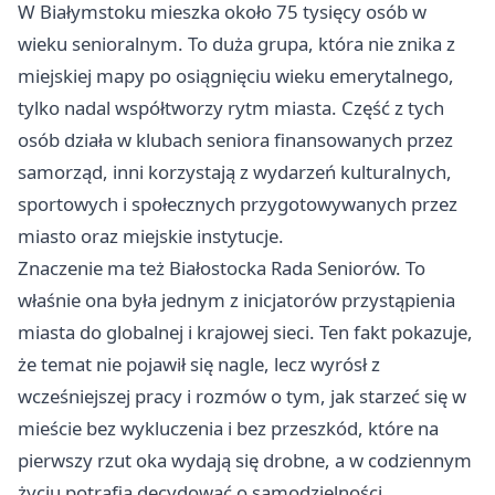
W Białymstoku mieszka około 75 tysięcy osób w
wieku senioralnym. To duża grupa, która nie znika z
miejskiej mapy po osiągnięciu wieku emerytalnego,
tylko nadal współtworzy rytm miasta. Część z tych
osób działa w klubach seniora finansowanych przez
samorząd, inni korzystają z wydarzeń kulturalnych,
sportowych i społecznych przygotowywanych przez
miasto oraz miejskie instytucje.
Znaczenie ma też Białostocka Rada Seniorów. To
właśnie ona była jednym z inicjatorów przystąpienia
miasta do globalnej i krajowej sieci. Ten fakt pokazuje,
że temat nie pojawił się nagle, lecz wyrósł z
wcześniejszej pracy i rozmów o tym, jak starzeć się w
mieście bez wykluczenia i bez przeszkód, które na
pierwszy rzut oka wydają się drobne, a w codziennym
życiu potrafią decydować o samodzielności.