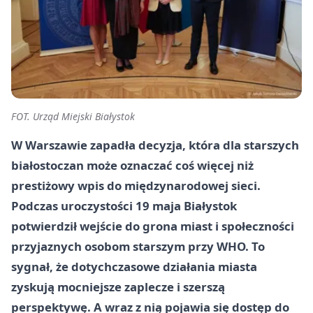
FOT. Urząd Miejski Białystok
W Warszawie zapadła decyzja, która dla starszych
białostoczan może oznaczać coś więcej niż
prestiżowy wpis do międzynarodowej sieci.
Podczas uroczystości 19 maja Białystok
potwierdził wejście do grona miast i społeczności
przyjaznych osobom starszym przy WHO. To
sygnał, że dotychczasowe działania miasta
zyskują mocniejsze zaplecze i szerszą
perspektywę. A wraz z nią pojawia się dostęp do