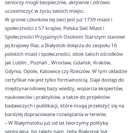
seniorzy mogli bezpiecznie, aktywnie i zdrowo
uczestniczyć w życiu swoich miejsc.
W gronie członków tej sieci jest już 1739 miast i
społeczności z 57 krajów. Polska Sieć Miast i
Społeczności Przyjaznych Osobom Starszym stanowi
jej krajowy filar, a Białystok dołącza do zespołu 16
polskich miast i społeczności, obok takich ośrodków
jak
Lublin
,
Poznań
, Wrocław, Gdańsk, Kraków,
Gdynia, Opole, Katowice czy Rzeszów. W tym układzie
certyfikat nie jest tylko formalnością. Daje dostęp do
międzynarodowej bazy wiedzy, wsparcia ekspertów,
naukowców i praktyków, a także do projektów
badawczych i publikacji, które mogą przełożyć się na
bardziej dopracowane rozwiązania w terenie.
– W Białymstoku już od lat tworzymy politykę
senioralną, bo zależy nam, żeby Białystok był