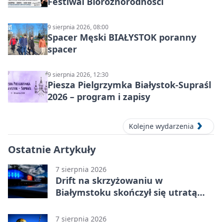
Festiwal Bioróżnorodności
9 sierpnia 2026, 08:00
Spacer Męski BIAŁYSTOK poranny
spacer
9 sierpnia 2026, 12:30
Piesza Pielgrzymka Białystok-Supraśl
2026 – program i zapisy
Kolejne wydarzenia
Ostatnie Artykuły
7 sierpnia 2026
Drift na skrzyżowaniu w
Białymstoku skończył się utratą
prawa jazdy
7 sierpnia 2026