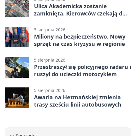
Ulica Akademicka zostanie
zamknięta. Kierowców czekają dwa
dni utrudnień
5 sierpnia 2026
Miliony na bezpieczeństwo. Nowy
sprzęt na czas kryzysu w regionie
5 sierpnia 2026
Przestraszył się policyjnego radaru i
ruszył do ucieczki motocyklem
5 sierpnia 2026
Awaria na Hetmańskiej zmienia
trasy sześciu linii autobusowych
<< Poprzedni