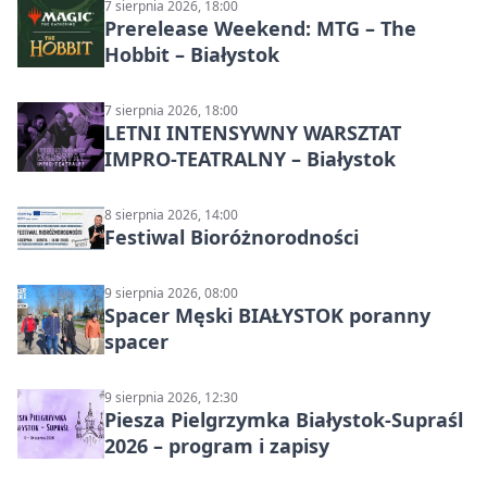
7 sierpnia 2026, 18:00
Prerelease Weekend: MTG – The
Hobbit – Białystok
7 sierpnia 2026, 18:00
LETNI INTENSYWNY WARSZTAT
IMPRO-TEATRALNY – Białystok
8 sierpnia 2026, 14:00
Festiwal Bioróżnorodności
9 sierpnia 2026, 08:00
Spacer Męski BIAŁYSTOK poranny
spacer
9 sierpnia 2026, 12:30
Piesza Pielgrzymka Białystok-Supraśl
2026 – program i zapisy