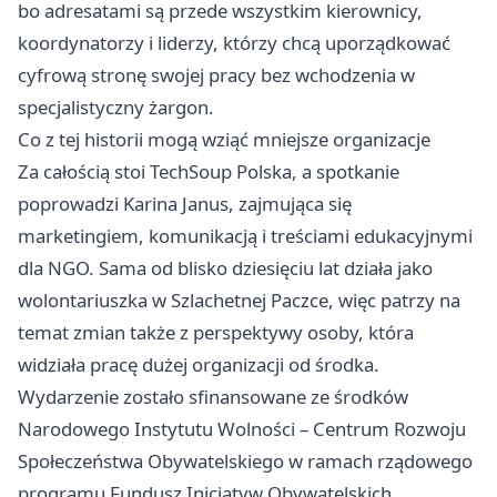
bo adresatami są przede wszystkim kierownicy,
koordynatorzy i liderzy, którzy chcą uporządkować
cyfrową stronę swojej pracy bez wchodzenia w
specjalistyczny żargon.
Co z tej historii mogą wziąć mniejsze organizacje
Za całością stoi TechSoup Polska, a spotkanie
poprowadzi Karina Janus, zajmująca się
marketingiem, komunikacją i treściami edukacyjnymi
dla NGO. Sama od blisko dziesięciu lat działa jako
wolontariuszka w Szlachetnej Paczce, więc patrzy na
temat zmian także z perspektywy osoby, która
widziała pracę dużej organizacji od środka.
Wydarzenie zostało sfinansowane ze środków
Narodowego Instytutu Wolności – Centrum Rozwoju
Społeczeństwa Obywatelskiego w ramach rządowego
programu Fundusz Inicjatyw Obywatelskich