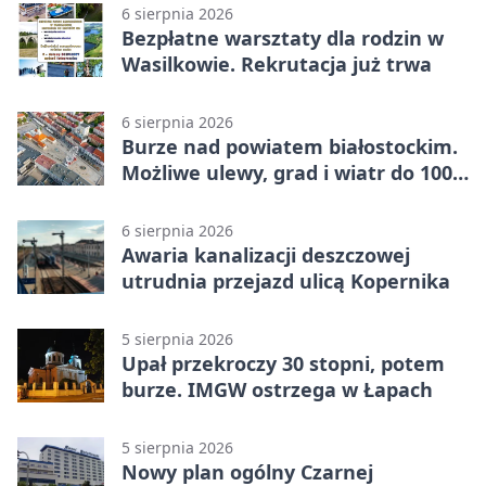
6 sierpnia 2026
Bezpłatne warsztaty dla rodzin w
Wasilkowie. Rekrutacja już trwa
6 sierpnia 2026
Burze nad powiatem białostockim.
Możliwe ulewy, grad i wiatr do 100
km/h
6 sierpnia 2026
Awaria kanalizacji deszczowej
utrudnia przejazd ulicą Kopernika
5 sierpnia 2026
Upał przekroczy 30 stopni, potem
burze. IMGW ostrzega w Łapach
5 sierpnia 2026
Nowy plan ogólny Czarnej