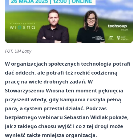
FOT. UM Łapy
W organizacjach społecznych technologia potrafi
dać oddech, ale potrafi też rozbić codzienną
pracę na wiele drobnych zadań. W
Stowarzyszeniu Wiosna ten moment pęknięcia
przyszedł wtedy, gdy kampania ruszyła pełną
parą, a system przestał działać. Podczas
bezpłatnego webinaru Sebastian Widlak pokaże,
jak z takiego chaosu wyjść i co z tej drogi może
wynieść także mniejsza organizacja.