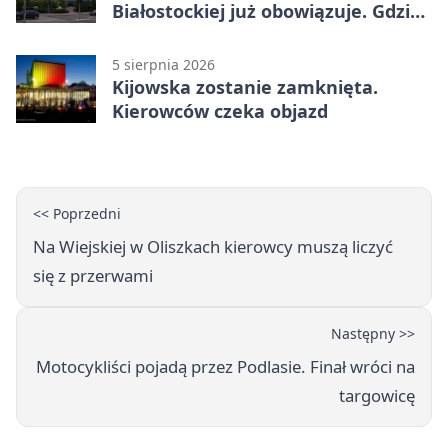
Białostockiej już obowiązuje. Gdzie
go sprawdzić
5 sierpnia 2026
Kijowska zostanie zamknięta.
Kierowców czeka objazd
<< Poprzedni
Na Wiejskiej w Oliszkach kierowcy muszą liczyć
się z przerwami
Następny >>
Motocykliści pojadą przez Podlasie. Finał wróci na
targowicę