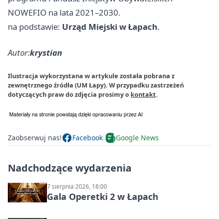
NOWEFIO na lata 2021–2030.
na podstawie:
Urząd Miejski w Łapach
.
Autor:
krystian
Ilustracja wykorzystana w artykule została pobrana z
zewnętrznego źródła (UM Łapy). W przypadku zastrzeżeń
dotyczących praw do zdjęcia prosimy o
kontakt
.
Zaobserwuj nas!
Facebook
Google News
Nadchodzące wydarzenia
7 sierpnia 2026, 18:00
Gala Operetki 2 w Łapach