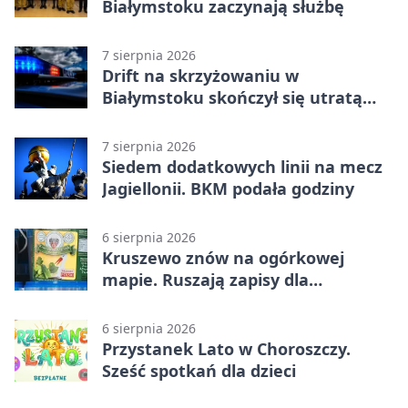
Białymstoku zaczynają służbę
7 sierpnia 2026
Drift na skrzyżowaniu w
Białymstoku skończył się utratą
prawa jazdy
7 sierpnia 2026
Siedem dodatkowych linii na mecz
Jagiellonii. BKM podała godziny
6 sierpnia 2026
Kruszewo znów na ogórkowej
mapie. Ruszają zapisy dla
wystawców
6 sierpnia 2026
Przystanek Lato w Choroszczy.
Sześć spotkań dla dzieci