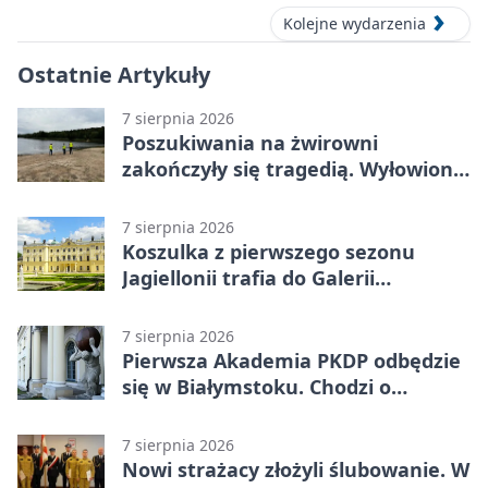
Kolejne wydarzenia
Ostatnie Artykuły
7 sierpnia 2026
Poszukiwania na żwirowni
zakończyły się tragedią. Wyłowiono
ciało 30-latka
7 sierpnia 2026
Koszulka z pierwszego sezonu
Jagiellonii trafia do Galerii
Białostockiego Sportu
7 sierpnia 2026
Pierwsza Akademia PKDP odbędzie
się w Białymstoku. Chodzi o
ochronę dzieci
7 sierpnia 2026
Nowi strażacy złożyli ślubowanie. W