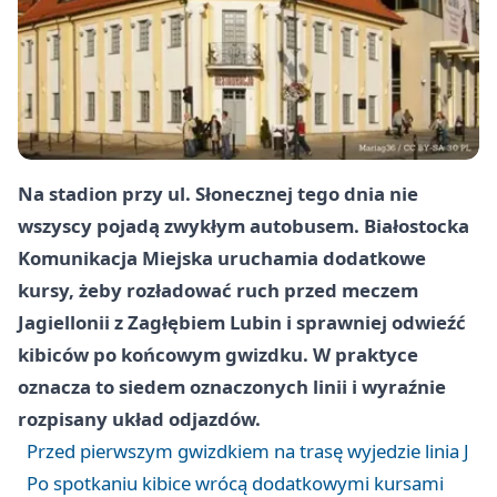
Na stadion przy ul. Słonecznej tego dnia nie
wszyscy pojadą zwykłym autobusem. Białostocka
Komunikacja Miejska uruchamia dodatkowe
kursy, żeby rozładować ruch przed meczem
Jagiellonii z Zagłębiem Lubin i sprawniej odwieźć
kibiców po końcowym gwizdku. W praktyce
oznacza to siedem oznaczonych linii i wyraźnie
rozpisany układ odjazdów.
Przed pierwszym gwizdkiem na trasę wyjedzie linia J
Po spotkaniu kibice wrócą dodatkowymi kursami