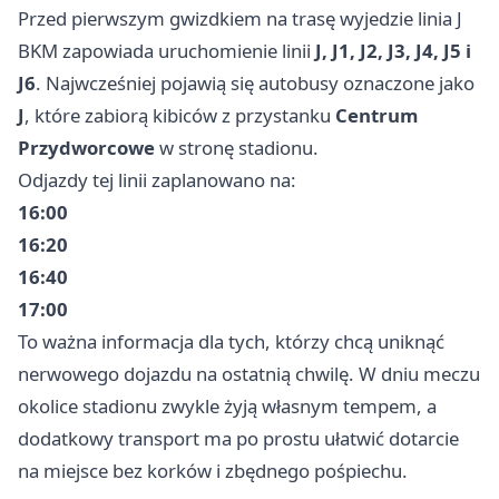
Przed pierwszym gwizdkiem na trasę wyjedzie linia J
BKM zapowiada uruchomienie linii
J, J1, J2, J3, J4, J5 i
J6
. Najwcześniej pojawią się autobusy oznaczone jako
J
, które zabiorą kibiców z przystanku
Centrum
Przydworcowe
w stronę stadionu.
Odjazdy tej linii zaplanowano na:
16:00
16:20
16:40
17:00
To ważna informacja dla tych, którzy chcą uniknąć
nerwowego dojazdu na ostatnią chwilę. W dniu meczu
okolice stadionu zwykle żyją własnym tempem, a
dodatkowy transport ma po prostu ułatwić dotarcie
na miejsce bez korków i zbędnego pośpiechu.