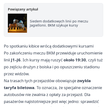
Powiązany artykuł
Siedem dodatkowych linii po meczu
Jagiellonii. BKM szykuje kursy
Po spotkaniu kibice wrócą dodatkowymi kursami
Po zakończeniu meczu BKM przewiduje uruchomienie
linii
J1–J6
. Ich kursy mają ruszyć
około 19:30
, czyli tuż
po zejściu drużyn z boiska i po opuszczeniu stadionu
przez widzów.
Na trasach tych przejazdów obowiązuje
zwykła
taryfa biletowa
. To oznacza, że specjalne oznaczenie
autobusów nie zwalnia z opłaty za przejazd. Dla
pasażerów najistotniejsze jest więc jedno: sprawdzić