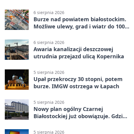
6 sierpnia 2026
Burze nad powiatem białostockim.
Możliwe ulewy, grad i wiatr do 100
km/h
6 sierpnia 2026
Awaria kanalizacji deszczowej
utrudnia przejazd ulicą Kopernika
5 sierpnia 2026
Upał przekroczy 30 stopni, potem
burze. IMGW ostrzega w Łapach
5 sierpnia 2026
Nowy plan ogólny Czarnej
Białostockiej już obowiązuje. Gdzie
go sprawdzić
5 sierpnia 2026