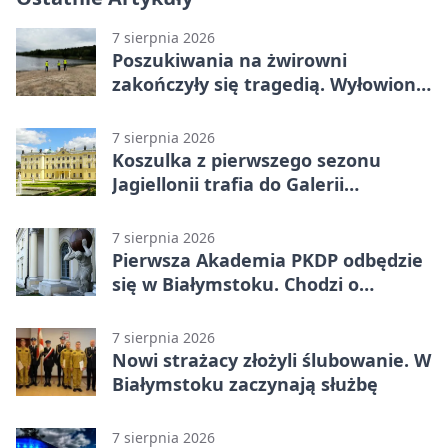
7 sierpnia 2026
Poszukiwania na żwirowni
zakończyły się tragedią. Wyłowiono
ciało 30-latka
7 sierpnia 2026
Koszulka z pierwszego sezonu
Jagiellonii trafia do Galerii
Białostockiego Sportu
7 sierpnia 2026
Pierwsza Akademia PKDP odbędzie
się w Białymstoku. Chodzi o
ochronę dzieci
7 sierpnia 2026
Nowi strażacy złożyli ślubowanie. W
Białymstoku zaczynają służbę
7 sierpnia 2026