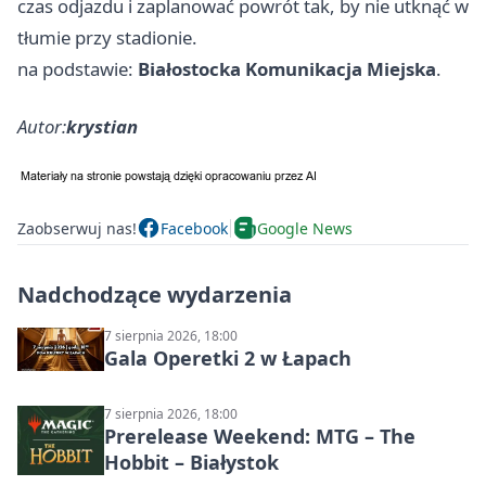
czas odjazdu i zaplanować powrót tak, by nie utknąć w
tłumie przy stadionie.
na podstawie:
Białostocka Komunikacja Miejska
.
Autor:
krystian
Zaobserwuj nas!
Facebook
Google News
Nadchodzące wydarzenia
7 sierpnia 2026, 18:00
Gala Operetki 2 w Łapach
7 sierpnia 2026, 18:00
Prerelease Weekend: MTG – The
Hobbit – Białystok