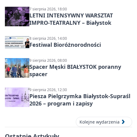
7 sierpnia 2026, 18:00
LETNI INTENSYWNY WARSZTAT
IMPRO-TEATRALNY – Białystok
8 sierpnia 2026, 14:00
Festiwal Bioróżnorodności
9 sierpnia 2026, 08:00
Spacer Męski BIAŁYSTOK poranny
spacer
9 sierpnia 2026, 12:30
Piesza Pielgrzymka Białystok-Supraśl
2026 – program i zapisy
Kolejne wydarzenia
Ostatnie Artykuły