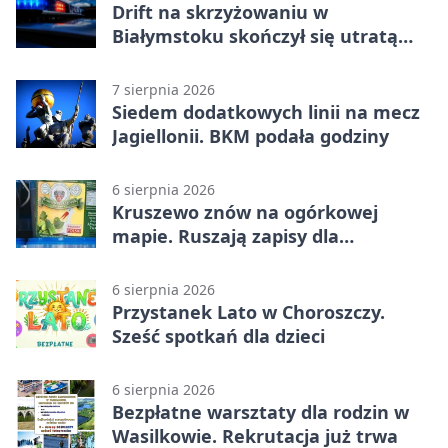
Drift na skrzyżowaniu w
Białymstoku skończył się utratą
prawa jazdy
7 sierpnia 2026
Siedem dodatkowych linii na mecz
Jagiellonii. BKM podała godziny
6 sierpnia 2026
Kruszewo znów na ogórkowej
mapie. Ruszają zapisy dla
wystawców
6 sierpnia 2026
Przystanek Lato w Choroszczy.
Sześć spotkań dla dzieci
6 sierpnia 2026
Bezpłatne warsztaty dla rodzin w
Wasilkowie. Rekrutacja już trwa