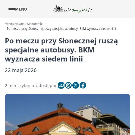
MENU
Strona główna
Wiadomości
Po meczu przy Słonecznej ruszą specjalne autobusy. BKM wyznacza siedem linii
Po meczu przy Słonecznej ruszą
specjalne autobusy. BKM
wyznacza siedem linii
22 maja 2026
2 min czytania
Udostępnij