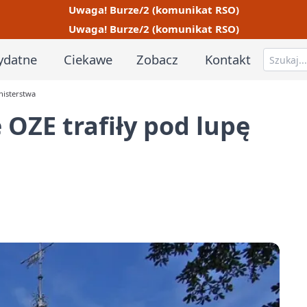
Uwaga! Burze/2 (komunikat RSO)
Uwaga! Burze/2 (komunikat RSO)
ydatne
Ciekawe
Zobacz
Kontakt
inisterstwa
 OZE trafiły pod lupę