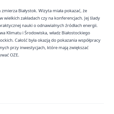
 zmierza Białystok. Wizyta miała pokazać, że
w wielkich zakładach czy na konferencjach. Jej ślady
praktycznej nauki o odnawialnych źródłach energii.
twa Klimatu i Środowiska, władz Białostockiego
ockich. Całość była okazją do pokazania współpracy
nych przy inwestycjach, które mają zwiększać
tywać OZE.