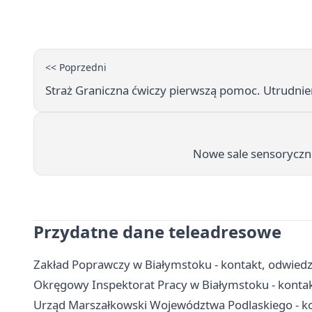
<< Poprzedni
Straż Graniczna ćwiczy pierwszą pomoc. Utrudnien
Nowe sale sensoryczne
Przydatne dane teleadresowe
Zakład Poprawczy w Białymstoku - kontakt, odwiedz
Okręgowy Inspektorat Pracy w Białymstoku - konta
Urząd Marszałkowski Województwa Podlaskiego - kon