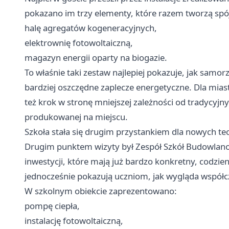
pokazano im trzy elementy, które razem tworzą spó
halę agregatów kogeneracyjnych,
elektrownię fotowoltaiczną,
magazyn energii oparty na biogazie.
To właśnie taki zestaw najlepiej pokazuje, jak sam
bardziej oszczędne zaplecze energetyczne. Dla miast
też krok w stronę mniejszej zależności od tradycyjny
produkowanej na miejscu.
Szkoła stała się drugim przystankiem dla nowych te
Drugim punktem wizyty był Zespół Szkół Budowlan
inwestycji, które mają już bardzo konkretny, codzie
jednocześnie pokazują uczniom, jak wygląda współc
W szkolnym obiekcie zaprezentowano:
pompę ciepła,
instalację fotowoltaiczną,