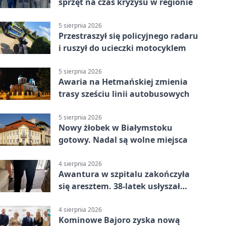
sprzęt na czas kryzysu w regionie
5 sierpnia 2026
Przestraszył się policyjnego radaru
i ruszył do ucieczki motocyklem
5 sierpnia 2026
Awaria na Hetmańskiej zmienia
trasy sześciu linii autobusowych
5 sierpnia 2026
Nowy żłobek w Białymstoku
gotowy. Nadal są wolne miejsca
4 sierpnia 2026
Awantura w szpitalu zakończyła
się aresztem. 38-latek usłyszał
zarzuty
4 sierpnia 2026
Kominowe Bajoro zyska nową