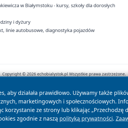
iewicza w Białymstoku - kursy, szkoły dla dorosłych
dziny i dyżury
t, linie autobusowe, diagnostyka pojazdów
Copyright © 2026 echobialystok.pl Wszystkie prawa zastrzeżone.
es, aby działała prawidłowo. Używamy także plik
News
Autorzy
Polityka Prywatności
Polityka Cookie
cznych, marketingowych i społecznościowych. Inf
 korzystanie ze strony lub klikając „Przechodzę 
ookies zgodnie z naszą
polityką prywatności
.
Zaaw