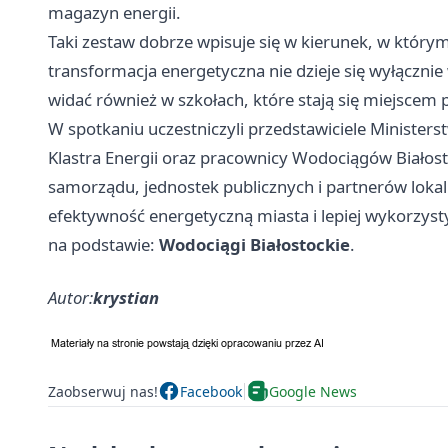
magazyn energii.
Taki zestaw dobrze wpisuje się w kierunek, w którym
transformacja energetyczna nie dzieje się wyłącznie 
widać również w szkołach, które stają się miejscem 
W spotkaniu uczestniczyli przedstawiciele Ministers
Klastra Energii oraz pracownicy Wodociągów Białost
samorządu, jednostek publicznych i partnerów lokal
efektywność energetyczną miasta i lepiej wykorzys
na podstawie:
Wodociągi Białostockie
.
Autor:
krystian
Zaobserwuj nas!
Facebook
Google News