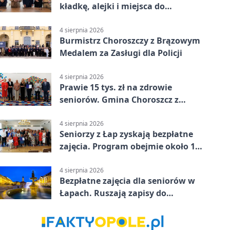
kładkę, alejki i miejsca do
odpoczynku
4 sierpnia 2026
Burmistrz Choroszczy z Brązowym
Medalem za Zasługi dla Policji
4 sierpnia 2026
Prawie 15 tys. zł na zdrowie
seniorów. Gmina Choroszcz z
grantem
4 sierpnia 2026
Seniorzy z Łap zyskają bezpłatne
zajęcia. Program obejmie około 120
osób
4 sierpnia 2026
Bezpłatne zajęcia dla seniorów w
Łapach. Ruszają zapisy do
programu zdrowotnego