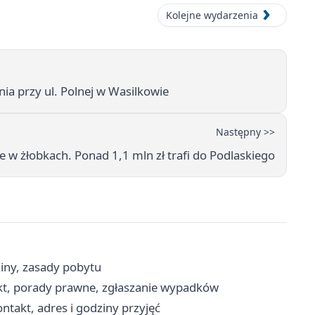
Kolejne wydarzenia
ia przy ul. Polnej w Wasilkowie
Następny >>
 w żłobkach. Ponad 1,1 mln zł trafi do Podlaskiego
iny, zasady pobytu
kt, porady prawne, zgłaszanie wypadków
takt, adres i godziny przyjęć