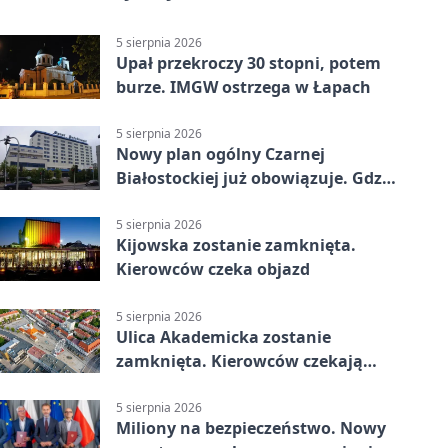
5 sierpnia 2026
Upał przekroczy 30 stopni, potem
burze. IMGW ostrzega w Łapach
5 sierpnia 2026
Nowy plan ogólny Czarnej
Białostockiej już obowiązuje. Gdzie
go sprawdzić
5 sierpnia 2026
Kijowska zostanie zamknięta.
Kierowców czeka objazd
5 sierpnia 2026
Ulica Akademicka zostanie
zamknięta. Kierowców czekają
dwa dni utrudnień
5 sierpnia 2026
Miliony na bezpieczeństwo. Nowy