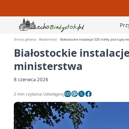
Prz
Strona główna
Wiadomości
Białostockie instalacje OZE trafiły pod lupę m
Białostockie instalacje
ministerstwa
8 czerwca 2026
2 min czytania
Udostępnij