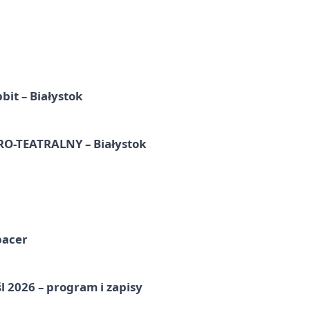
it – Białystok
-TEATRALNY – Białystok
pacer
l 2026 – program i zapisy