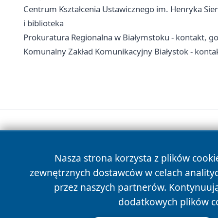
Centrum Kształcenia Ustawicznego im. Henryka Sienk
i biblioteka
Prokuratura Regionalna w Białymstoku - kontakt, go
Komunalny Zakład Komunikacyjny Białystok - kontak
Nasza strona korzysta z plików cooki
zewnętrznych dostawców w celach anality
przez naszych partnerów. Kontynuując
dodatkowych plików c