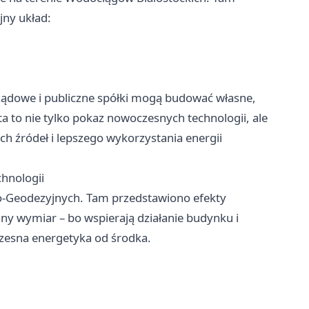
jny układ:
orządowe i publiczne spółki mogą budować własne,
a to nie tylko pokaz nowoczesnych technologii, ale
ch źródeł i lepszego wykorzystania energii
chnologii
o-Geodezyjnych. Tam przedstawiono efekty
nny wymiar – bo wspierają działanie budynku i
zesna energetyka od środka.