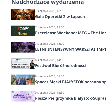
Nadchodzące wydarzenia
7 sierpnia 2026, 18:00
Gala Operetki 2 w Łapach
7 sierpnia 2026, 18:00
Prerelease Weekend: MTG – The Hobb
7 sierpnia 2026, 18:00
LETNI INTENSYWNY WARSZTAT IMPRO
8 sierpnia 2026, 14:00
Festiwal Bioróżnorodności
9 sierpnia 2026, 08:00
Spacer Męski BIAŁYSTOK poranny s
9 sierpnia 2026, 12:30
Piesza Pielgrzymka Białystok-Supraś