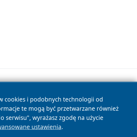
ów cookies i podobnych technologii od
s
ormacje te mogą być przetwarzane również
do serwisu", wyrażasz zgodę na użycie
ansowane ustawienia
.