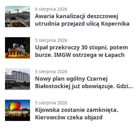
6 sierpnia 2026
Awaria kanalizacji deszczowej
utrudnia przejazd ulicą Kopernika
5 sierpnia 2026
Upał przekroczy 30 stopni, potem
burze. IMGW ostrzega w Łapach
5 sierpnia 2026
Nowy plan ogólny Czarnej
Białostockiej już obowiązuje. Gdzie
go sprawdzić
5 sierpnia 2026
Kijowska zostanie zamknięta.
Kierowców czeka objazd