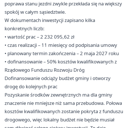
poprawa stanu jezdni zwykle przekłada się na większy
spokój w całym sąsiedztwie.
W dokumentach inwestycji zapisano kilka
konkretnych liczb:
• wartość prac – 2 232 095,62 zł
• czas realizacji – 11 miesięcy od podpisania umowy
• planowany termin zakończenia – 2 maja 2027 roku
• dofinansowanie – 50% kosztów kwalifikowanych z
Rządowego Funduszu Rozwoju Dróg
Dofinansowanie odciąży budżet gminy i otworzy
drogę do kolejnych prac
Pozyskanie środków zewnętrznych ma dla gminy
znaczenie nie mniejsze niż sama przebudowa. Połowa
kosztów kwalifikowanych zostanie pokryta z funduszu
drogowego, więc lokalny budżet nie będzie musiał
sam dźwigać całego ciężaru inwestycji. To daje