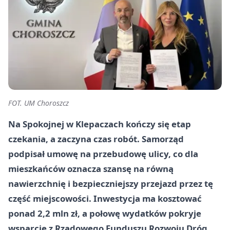
FOT. UM Choroszcz
Na Spokojnej w Klepaczach kończy się etap
czekania, a zaczyna czas robót. Samorząd
podpisał umowę na przebudowę ulicy, co dla
mieszkańców oznacza szansę na równą
nawierzchnię i bezpieczniejszy przejazd przez tę
część miejscowości. Inwestycja ma kosztować
ponad 2,2 mln zł, a połowę wydatków pokryje
wsparcie z Rządowego Funduszu Rozwoju Dróg.