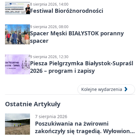
8 sierpnia 2026, 14:00
Festiwal Bioróżnorodności
9 sierpnia 2026, 08:00
Spacer Męski BIAŁYSTOK poranny
spacer
9 sierpnia 2026, 12:30
Piesza Pielgrzymka Białystok-Supraśl
2026 – program i zapisy
Kolejne wydarzenia
Ostatnie Artykuły
7 sierpnia 2026
Poszukiwania na żwirowni
zakończyły się tragedią. Wyłowiono
ciało 30-latka