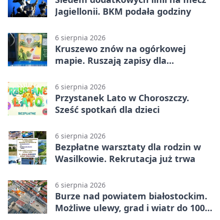
Jagiellonii. BKM podała godziny
6 sierpnia 2026
Kruszewo znów na ogórkowej
mapie. Ruszają zapisy dla
wystawców
6 sierpnia 2026
Przystanek Lato w Choroszczy.
Sześć spotkań dla dzieci
6 sierpnia 2026
Bezpłatne warsztaty dla rodzin w
Wasilkowie. Rekrutacja już trwa
6 sierpnia 2026
Burze nad powiatem białostockim.
Możliwe ulewy, grad i wiatr do 100
km/h