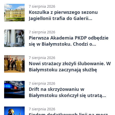
7 sierpnia 2026
Koszulka z pierwszego sezonu
Jagiellonii trafia do Galerii
Białostockiego Sportu
7 sierpnia 2026
Pierwsza Akademia PKDP odbędzie
się w Białymstoku. Chodzi o
ochronę dzieci
7 sierpnia 2026
Nowi strażacy złożyli ślubowanie. W
Białymstoku zaczynają służbę
7 sierpnia 2026
Drift na skrzyżowaniu w
Białymstoku skończył się utratą
prawa jazdy
7 sierpnia 2026
Siedem dodatkowych linii na mecz