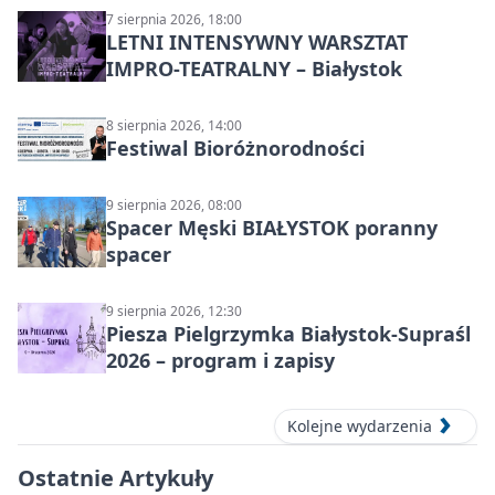
7 sierpnia 2026, 18:00
LETNI INTENSYWNY WARSZTAT
IMPRO-TEATRALNY – Białystok
8 sierpnia 2026, 14:00
Festiwal Bioróżnorodności
9 sierpnia 2026, 08:00
Spacer Męski BIAŁYSTOK poranny
spacer
9 sierpnia 2026, 12:30
Piesza Pielgrzymka Białystok-Supraśl
2026 – program i zapisy
Kolejne wydarzenia
Ostatnie Artykuły