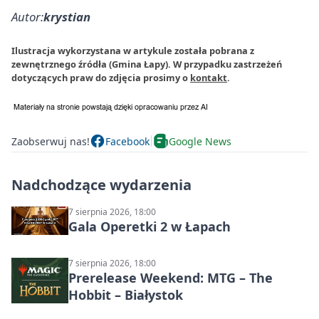
Autor:
krystian
Ilustracja wykorzystana w artykule została pobrana z
zewnętrznego źródła (Gmina Łapy). W przypadku zastrzeżeń
dotyczących praw do zdjęcia prosimy o
kontakt
.
Zaobserwuj nas!
Facebook
Google News
Nadchodzące wydarzenia
7 sierpnia 2026, 18:00
Gala Operetki 2 w Łapach
7 sierpnia 2026, 18:00
Prerelease Weekend: MTG – The
Hobbit – Białystok