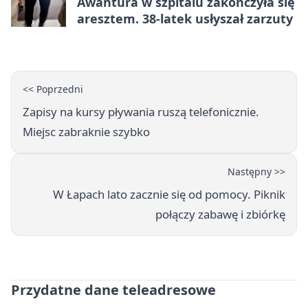
Awantura w szpitalu zakończyła się
aresztem. 38-latek usłyszał zarzuty
<< Poprzedni
Zapisy na kursy pływania ruszą telefonicznie.
Miejsc zabraknie szybko
Następny >>
W Łapach lato zacznie się od pomocy. Piknik
połączy zabawę i zbiórkę
Przydatne dane teleadresowe