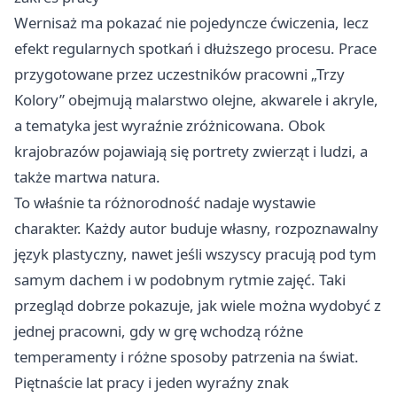
Wernisaż ma pokazać nie pojedyncze ćwiczenia, lecz
efekt regularnych spotkań i dłuższego procesu. Prace
przygotowane przez uczestników pracowni „Trzy
Kolory” obejmują malarstwo olejne, akwarele i akryle,
a tematyka jest wyraźnie zróżnicowana. Obok
krajobrazów pojawiają się portrety zwierząt i ludzi, a
także martwa natura.
To właśnie ta różnorodność nadaje wystawie
charakter. Każdy autor buduje własny, rozpoznawalny
język plastyczny, nawet jeśli wszyscy pracują pod tym
samym dachem i w podobnym rytmie zajęć. Taki
przegląd dobrze pokazuje, jak wiele można wydobyć z
jednej pracowni, gdy w grę wchodzą różne
temperamenty i różne sposoby patrzenia na świat.
Piętnaście lat pracy i jeden wyraźny znak