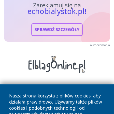
Zareklamuj się na
echobialystok.pl!
SPRAWDŹ SZCZEGÓŁY
autopromocja
Nasza strona korzysta z plików cookies, aby
działała prawidłowo. Używamy także plików
cookies i podobnych technologii od