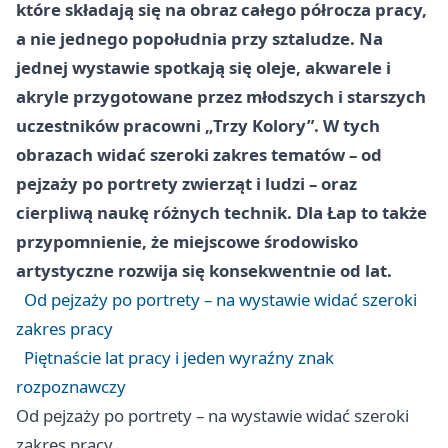
które składają się na obraz całego półrocza pracy,
a nie jednego popołudnia przy sztaludze. Na
jednej wystawie spotkają się oleje, akwarele i
akryle przygotowane przez młodszych i starszych
uczestników pracowni „Trzy Kolory”. W tych
obrazach widać szeroki zakres tematów – od
pejzaży po portrety zwierząt i ludzi – oraz
cierpliwą naukę różnych technik. Dla Łap to także
przypomnienie, że miejscowe środowisko
artystyczne rozwija się konsekwentnie od lat.
Od pejzaży po portrety – na wystawie widać szeroki
zakres pracy
Piętnaście lat pracy i jeden wyraźny znak
rozpoznawczy
Od pejzaży po portrety – na wystawie widać szeroki
zakres pracy