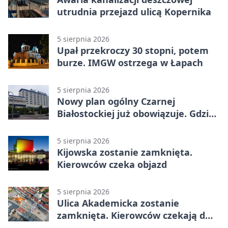
utrudnia przejazd ulicą Kopernika
5 sierpnia 2026
Upał przekroczy 30 stopni, potem
burze. IMGW ostrzega w Łapach
5 sierpnia 2026
Nowy plan ogólny Czarnej
Białostockiej już obowiązuje. Gdzie
go sprawdzić
5 sierpnia 2026
Kijowska zostanie zamknięta.
Kierowców czeka objazd
5 sierpnia 2026
Ulica Akademicka zostanie
zamknięta. Kierowców czekają dwa
dni utrudnień