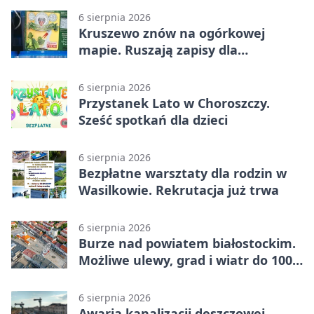
6 sierpnia 2026
Kruszewo znów na ogórkowej
mapie. Ruszają zapisy dla
wystawców
6 sierpnia 2026
Przystanek Lato w Choroszczy.
Sześć spotkań dla dzieci
6 sierpnia 2026
Bezpłatne warsztaty dla rodzin w
Wasilkowie. Rekrutacja już trwa
6 sierpnia 2026
Burze nad powiatem białostockim.
Możliwe ulewy, grad i wiatr do 100
km/h
6 sierpnia 2026
Awaria kanalizacji deszczowej