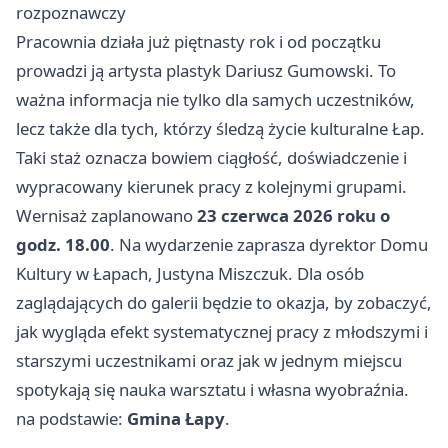
rozpoznawczy
Pracownia działa już piętnasty rok i od początku
prowadzi ją artysta plastyk Dariusz Gumowski. To
ważna informacja nie tylko dla samych uczestników,
lecz także dla tych, którzy śledzą życie kulturalne Łap.
Taki staż oznacza bowiem ciągłość, doświadczenie i
wypracowany kierunek pracy z kolejnymi grupami.
Wernisaż zaplanowano
23 czerwca 2026 roku o
godz. 18.00
. Na wydarzenie zaprasza dyrektor Domu
Kultury w Łapach, Justyna Miszczuk. Dla osób
zaglądających do galerii będzie to okazja, by zobaczyć,
jak wygląda efekt systematycznej pracy z młodszymi i
starszymi uczestnikami oraz jak w jednym miejscu
spotykają się nauka warsztatu i własna wyobraźnia.
na podstawie:
Gmina Łapy
.