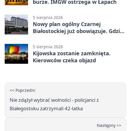
burze. IMGW ostrzega w Łapach
5 sierpnia 2026
Nowy plan ogólny Czarnej
Białostockiej już obowiązuje. Gdzie
go sprawdzić
5 sierpnia 2026
Kijowska zostanie zamknięta.
Kierowców czeka objazd
<< Poprzedni
Nie zdążył wybrać wolności - policjanci z
Białegostoku zatrzymali 42-latka
Następny >>