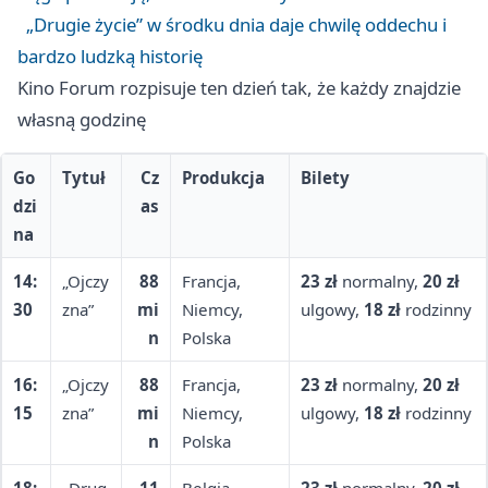
„Drugie życie” w środku dnia daje chwilę oddechu i
bardzo ludzką historię
Kino Forum rozpisuje ten dzień tak, że każdy znajdzie
własną godzinę
Go
Tytuł
Cz
Produkcja
Bilety
dzi
as
na
14:
„Ojczy
88
Francja,
23 zł
normalny,
20 zł
30
zna”
mi
Niemcy,
ulgowy,
18 zł
rodzinny
n
Polska
16:
„Ojczy
88
Francja,
23 zł
normalny,
20 zł
15
zna”
mi
Niemcy,
ulgowy,
18 zł
rodzinny
n
Polska