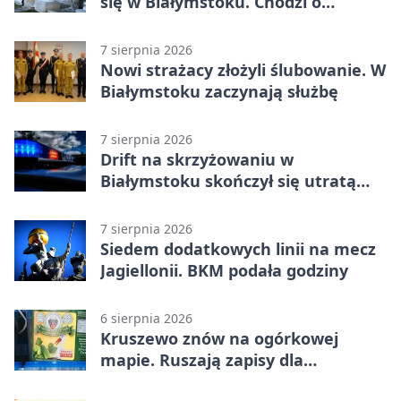
się w Białymstoku. Chodzi o
ochronę dzieci
7 sierpnia 2026
Nowi strażacy złożyli ślubowanie. W
Białymstoku zaczynają służbę
7 sierpnia 2026
Drift na skrzyżowaniu w
Białymstoku skończył się utratą
prawa jazdy
7 sierpnia 2026
Siedem dodatkowych linii na mecz
Jagiellonii. BKM podała godziny
6 sierpnia 2026
Kruszewo znów na ogórkowej
mapie. Ruszają zapisy dla
wystawców