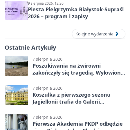
9 sierpnia 2026, 12:30
Piesza Pielgrzymka Białystok-Supraśl
2026 – program i zapisy
Kolejne wydarzenia
Ostatnie Artykuły
7 sierpnia 2026
Poszukiwania na żwirowni
zakończyły się tragedią. Wyłowiono
ciało 30-latka
7 sierpnia 2026
Koszulka z pierwszego sezonu
Jagiellonii trafia do Galerii
Białostockiego Sportu
7 sierpnia 2026
Pierwsza Akademia PKDP odbędzie