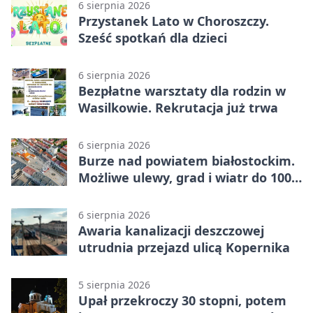
6 sierpnia 2026
Przystanek Lato w Choroszczy.
Sześć spotkań dla dzieci
6 sierpnia 2026
Bezpłatne warsztaty dla rodzin w
Wasilkowie. Rekrutacja już trwa
6 sierpnia 2026
Burze nad powiatem białostockim.
Możliwe ulewy, grad i wiatr do 100
km/h
6 sierpnia 2026
Awaria kanalizacji deszczowej
utrudnia przejazd ulicą Kopernika
5 sierpnia 2026
Upał przekroczy 30 stopni, potem