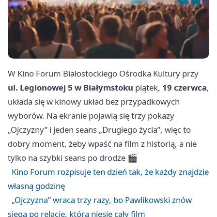
W Kino Forum Białostockiego Ośrodka Kultury przy
ul. Legionowej 5 w Białymstoku
piątek,
19 czerwca
,
układa się w kinowy układ bez przypadkowych
wyborów. Na ekranie pojawią się trzy pokazy
„Ojczyzny” i jeden seans „Drugiego życia”, więc to
dobry moment, żeby wpaść na film z historią, a nie
tylko na szybki seans po drodze 🎬
Kino Forum rozpisuje ten dzień tak, że każdy znajdzie
własną godzinę
„Ojczyzna” wraca trzy razy, bo Pawlikowski znów
sięga po relację, która niesie cały film