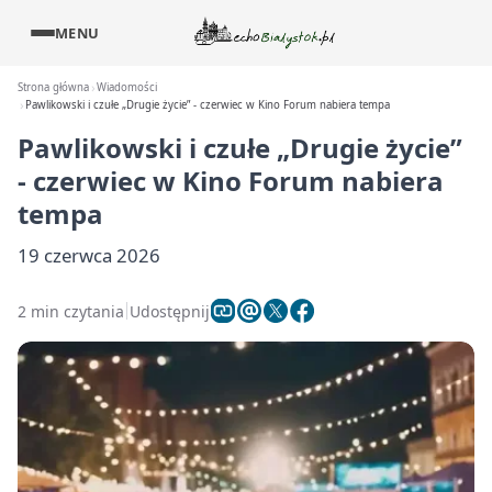
MENU
Strona główna
Wiadomości
Pawlikowski i czułe „Drugie życie” - czerwiec w Kino Forum nabiera tempa
Pawlikowski i czułe „Drugie życie”
- czerwiec w Kino Forum nabiera
tempa
19 czerwca 2026
2 min czytania
Udostępnij