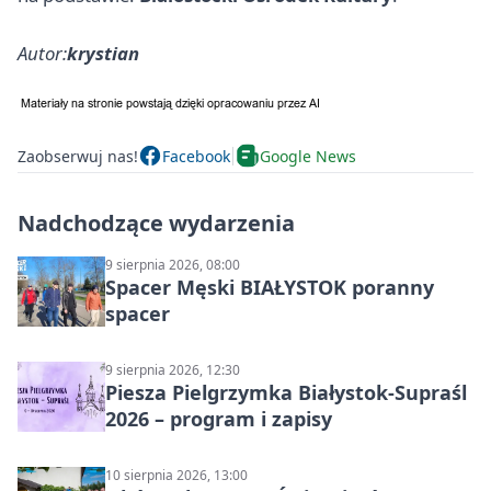
Autor:
krystian
Zaobserwuj nas!
Facebook
Google News
Nadchodzące wydarzenia
9 sierpnia 2026, 08:00
Spacer Męski BIAŁYSTOK poranny
spacer
9 sierpnia 2026, 12:30
Piesza Pielgrzymka Białystok-Supraśl
2026 – program i zapisy
10 sierpnia 2026, 13:00