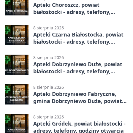
Apteki Choroszcz, powiat
białostocki - adresy, telefony,
godziny otwarcia
8 sierpnia 2026
Apteki Czarna Białostocka, powiat
białostocki - adresy, telefony,
godziny otwarcia
8 sierpnia 2026
Apteki Dobrzyniewo Duże, powiat
białostocki - adresy, telefony,
godziny otwarcia
8 sierpnia 2026
Apteki Dobrzyniewo Fabryczne,
gmina Dobrzyniewo Duże, powiat
białostocki - adresy, telefony,
godziny otwarcia
8 sierpnia 2026
Apteki Gródek, powiat białostocki -
adresy, telefony, godziny otwarcia