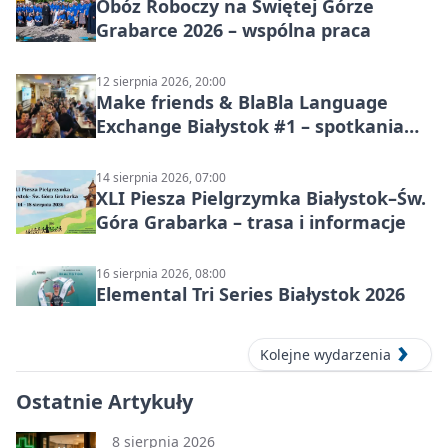
Obóz Roboczy na Świętej Górze
Grabarce 2026 – wspólna praca
12 sierpnia 2026, 20:00
Make friends & BlaBla Language
Exchange Białystok #1 – spotkania
językowe
14 sierpnia 2026, 07:00
XLI Piesza Pielgrzymka Białystok–Św.
Góra Grabarka – trasa i informacje
16 sierpnia 2026, 08:00
Elemental Tri Series Białystok 2026
Kolejne wydarzenia
Ostatnie Artykuły
8 sierpnia 2026