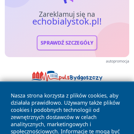
Zareklamuj się na
echobialystok.pl!
SPRAWDŹ SZCZEGÓŁY
autopromocja
Nasza strona korzysta z plików cookies, aby
działała prawidłowo. Używamy także plików
cookies i podobnych technologii od
zewnętrznych dostawców w celach
analitycznych, marketingowych i
Copyright © 2026 echobialystok.pl Wszystkie prawa
społecznościowych. Informacje te mogą być