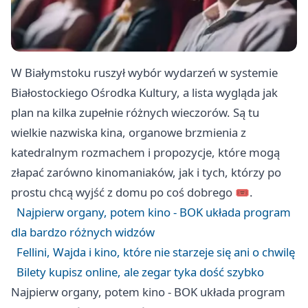
W Białymstoku ruszył wybór wydarzeń w systemie
Białostockiego Ośrodka Kultury, a lista wygląda jak
plan na kilka zupełnie różnych wieczorów. Są tu
wielkie nazwiska kina, organowe brzmienia z
katedralnym rozmachem i propozycje, które mogą
złapać zarówno kinomaniaków, jak i tych, którzy po
prostu chcą wyjść z domu po coś dobrego 🎟️.
Najpierw organy, potem kino - BOK układa program
dla bardzo różnych widzów
Fellini, Wajda i kino, które nie starzeje się ani o chwilę
Bilety kupisz online, ale zegar tyka dość szybko
Najpierw organy, potem kino - BOK układa program