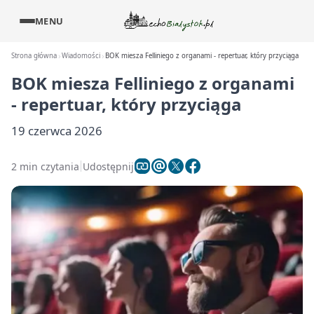
MENU
Strona główna
Wiadomości
BOK miesza Felliniego z organami - repertuar, który przyciąga
BOK miesza Felliniego z organami
- repertuar, który przyciąga
19 czerwca 2026
2 min czytania
Udostępnij