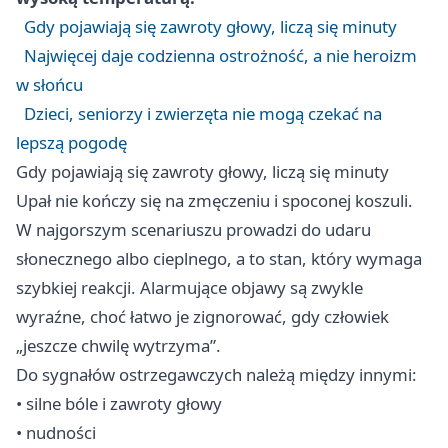
Gdy pojawiają się zawroty głowy, liczą się minuty
Najwięcej daje codzienna ostrożność, a nie heroizm
w słońcu
Dzieci, seniorzy i zwierzęta nie mogą czekać na
lepszą pogodę
Gdy pojawiają się zawroty głowy, liczą się minuty
Upał nie kończy się na zmęczeniu i spoconej koszuli.
W najgorszym scenariuszu prowadzi do udaru
słonecznego albo cieplnego, a to stan, który wymaga
szybkiej reakcji. Alarmujące objawy są zwykle
wyraźne, choć łatwo je zignorować, gdy człowiek
„jeszcze chwilę wytrzyma”.
Do sygnałów ostrzegawczych należą między innymi:
• silne bóle i zawroty głowy
• nudności