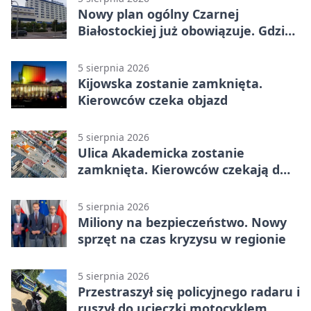
Nowy plan ogólny Czarnej
Białostockiej już obowiązuje. Gdzie
go sprawdzić
5 sierpnia 2026
Kijowska zostanie zamknięta.
Kierowców czeka objazd
5 sierpnia 2026
Ulica Akademicka zostanie
zamknięta. Kierowców czekają dwa
dni utrudnień
5 sierpnia 2026
Miliony na bezpieczeństwo. Nowy
sprzęt na czas kryzysu w regionie
5 sierpnia 2026
Przestraszył się policyjnego radaru i
ruszył do ucieczki motocyklem