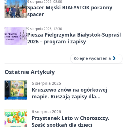
9 sierpnia 2026, 08:00
Spacer Męski BIAŁYSTOK poranny
spacer
9 sierpnia 2026, 12:30
Piesza Pielgrzymka Białystok-Supraśl
2026 – program i zapisy
Kolejne wydarzenia
Ostatnie Artykuły
6 sierpnia 2026
Kruszewo znów na ogórkowej
mapie. Ruszają zapisy dla
wystawców
6 sierpnia 2026
Przystanek Lato w Choroszczy.
Sześć spotkań dla dzieci