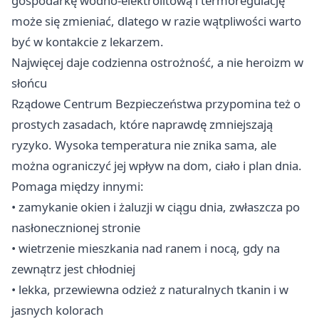
gospodarkę wodno-elektrolitową i termoregulację
może się zmieniać, dlatego w razie wątpliwości warto
być w kontakcie z lekarzem.
Najwięcej daje codzienna ostrożność, a nie heroizm w
słońcu
Rządowe Centrum Bezpieczeństwa przypomina też o
prostych zasadach, które naprawdę zmniejszają
ryzyko. Wysoka temperatura nie znika sama, ale
można ograniczyć jej wpływ na dom, ciało i plan dnia.
Pomaga między innymi:
• zamykanie okien i żaluzji w ciągu dnia, zwłaszcza po
nasłonecznionej stronie
• wietrzenie mieszkania nad ranem i nocą, gdy na
zewnątrz jest chłodniej
• lekka, przewiewna odzież z naturalnych tkanin i w
jasnych kolorach