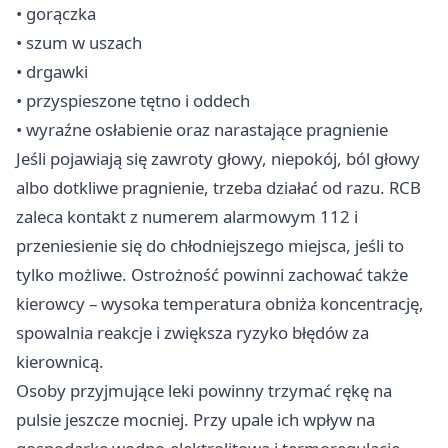
• gorączka
• szum w uszach
• drgawki
• przyspieszone tętno i oddech
• wyraźne osłabienie oraz narastające pragnienie
Jeśli pojawiają się zawroty głowy, niepokój, ból głowy
albo dotkliwe pragnienie, trzeba działać od razu. RCB
zaleca kontakt z numerem alarmowym 112 i
przeniesienie się do chłodniejszego miejsca, jeśli to
tylko możliwe. Ostrożność powinni zachować także
kierowcy – wysoka temperatura obniża koncentrację,
spowalnia reakcje i zwiększa ryzyko błędów za
kierownicą.
Osoby przyjmujące leki powinny trzymać rękę na
pulsie jeszcze mocniej. Przy upale ich wpływ na