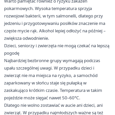
Warto pamiętać również o ryzyku zakażeń
pokarmowych. Wysoka temperatura sprzyja
rozwojowi bakterii, w tym salmonelli, dlatego przy
jedzeniu i przygotowywaniu posiłków znaczenie ma
częste mycie rąk. Alkohol lepiej odłożyć na później –
zwiększa odwodnienie.
Dzieci, seniorzy i zwierzęta nie mogą czekać na lepszą
pogodę
Najbardziej bezbronne grupy wymagają podczas
upału szczególnej uwagi. W przypadku dzieci i
zwierząt nie ma miejsca na ryzyko, a samochód
zaparkowany w słońcu staje się pułapką w
zaskakująco krótkim czasie. Temperatura w takim
pojeździe może sięgać nawet 50–60°C.
Dlatego nie wolno zostawiać w aucie ani dzieci, ani
zwierząt. W przypadku najmłodszych ważne są też