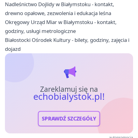
Nadleśnictwo Dojlidy w Białymstoku - kontakt,
drewno opałowe, zezwolenia i edukacja leśna
Okręgowy Urząd Miar w Białymstoku - kontakt,
godziny, usługi metrologiczne
Białostocki Ośrodek Kultury - bilety, godziny, zajęcia i
dojazd
Zareklamuj się na
echobialystok.pl!
SPRAWDŹ SZCZEGÓŁY
autopromocja