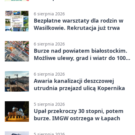
6 sierpnia 2026
Bezpłatne warsztaty dla rodzin w
Wasilkowie. Rekrutacja już trwa
6 sierpnia 2026
Burze nad powiatem białostockim.
Możliwe ulewy, grad i wiatr do 100
km/h
6 sierpnia 2026
Awaria kanalizacji deszczowej
utrudnia przejazd ulicą Kopernika
5 sierpnia 2026
Upał przekroczy 30 stopni, potem
burze. IMGW ostrzega w Łapach
5 sierpnia 2026