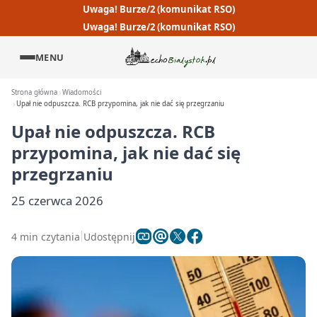
Uwaga! Burze/2 (komunikat RSO)
Uwaga! Burze/2 (komunikat RSO)
MENU
Strona główna
Wiadomości
Upał nie odpuszcza. RCB przypomina, jak nie dać się przegrzaniu
Upał nie odpuszcza. RCB
przypomina, jak nie dać się
przegrzaniu
25 czerwca 2026
4 min czytania
Udostępnij