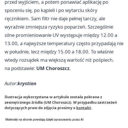
przed wyjściem, a potem ponawiać aplikację po
spoceniu się, po kąpieli i po wytarciu skóry
ręcznikiem. Sam filtr nie daje pełnej tarczy, ale
wyraźnie zmniejsza ryzyko poparzeń. Szczególnie
silne promieniowanie UV występuje między 12.00 a
13.00, a najwyższe temperatury często przypadają nie
w południe, lecz między 15.00 a 18.00. To właśnie
wtedy rozsądek ma większą wartość niż pośpiech.
na podstawie:
UM Choroszcz
.
Autor:
krystian
Ilustracja wykorzystana w artykule została pobrana z
zewnętrznego źródła (UM Choroszcz). W przypadku zastrzeżeń
dotyczących praw do zdjęcia prosimy o
kontakt
.