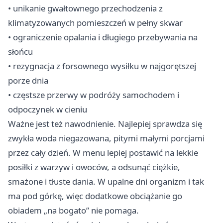
• unikanie gwałtownego przechodzenia z
klimatyzowanych pomieszczeń w pełny skwar
• ograniczenie opalania i długiego przebywania na
słońcu
• rezygnacja z forsownego wysiłku w najgorętszej
porze dnia
• częstsze przerwy w podróży samochodem i
odpoczynek w cieniu
Ważne jest też nawodnienie. Najlepiej sprawdza się
zwykła woda niegazowana, pitymi małymi porcjami
przez cały dzień. W menu lepiej postawić na lekkie
posiłki z warzyw i owoców, a odsunąć ciężkie,
smażone i tłuste dania. W upalne dni organizm i tak
ma pod górkę, więc dodatkowe obciążanie go
obiadem „na bogato” nie pomaga.