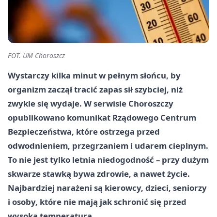
FOT. UM Choroszcz
Wystarczy kilka minut w pełnym słońcu, by
organizm zaczął tracić zapas sił szybciej, niż
zwykle się wydaje. W serwisie Choroszczy
opublikowano komunikat Rządowego Centrum
Bezpieczeństwa, które ostrzega przed
odwodnieniem, przegrzaniem i udarem cieplnym.
To nie jest tylko letnia niedogodność – przy dużym
skwarze stawką bywa zdrowie, a nawet życie.
Najbardziej narażeni są kierowcy, dzieci, seniorzy
i osoby, które nie mają jak schronić się przed
wysoką temperaturą.