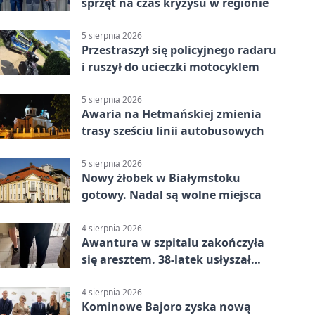
sprzęt na czas kryzysu w regionie
5 sierpnia 2026
Przestraszył się policyjnego radaru
i ruszył do ucieczki motocyklem
5 sierpnia 2026
Awaria na Hetmańskiej zmienia
trasy sześciu linii autobusowych
5 sierpnia 2026
Nowy żłobek w Białymstoku
gotowy. Nadal są wolne miejsca
4 sierpnia 2026
Awantura w szpitalu zakończyła
się aresztem. 38-latek usłyszał
zarzuty
4 sierpnia 2026
Kominowe Bajoro zyska nową