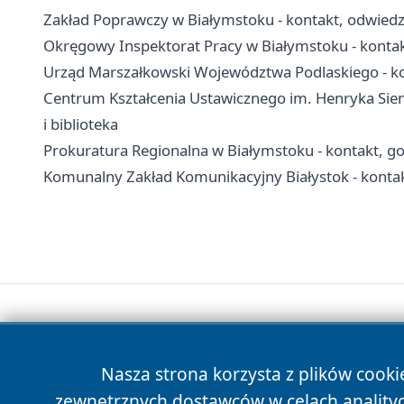
Zakład Poprawczy w Białymstoku - kontakt, odwiedz
Okręgowy Inspektorat Pracy w Białymstoku - konta
Urząd Marszałkowski Województwa Podlaskiego - kon
Centrum Kształcenia Ustawicznego im. Henryka Sienk
i biblioteka
Prokuratura Regionalna w Białymstoku - kontakt, go
Komunalny Zakład Komunikacyjny Białystok - kontak
Nasza strona korzysta z plików cooki
zewnętrznych dostawców w celach anality