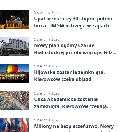
5 sierpnia 2026
Upał przekroczy 30 stopni, potem
burze. IMGW ostrzega w Łapach
5 sierpnia 2026
Nowy plan ogólny Czarnej
Białostockiej już obowiązuje. Gdzie
go sprawdzić
5 sierpnia 2026
Kijowska zostanie zamknięta.
Kierowców czeka objazd
5 sierpnia 2026
Ulica Akademicka zostanie
zamknięta. Kierowców czekają
dwa dni utrudnień
5 sierpnia 2026
Miliony na bezpieczeństwo. Nowy