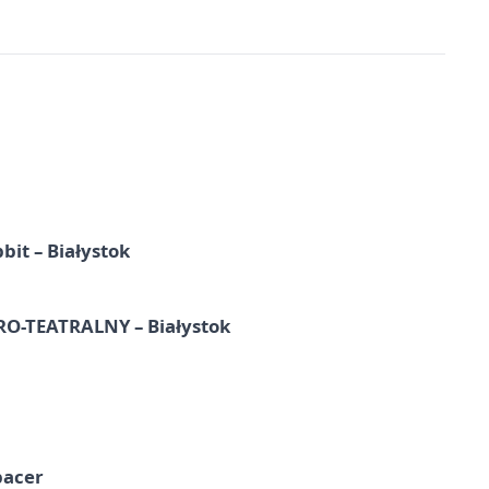
it – Białystok
-TEATRALNY – Białystok
pacer