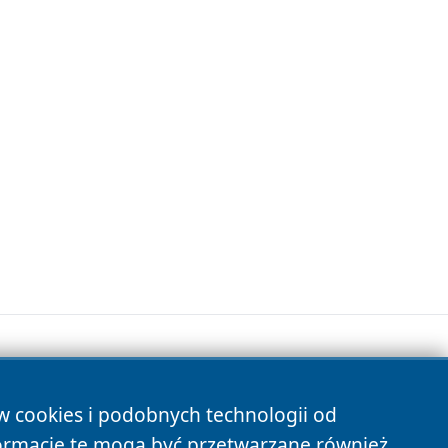
ów cookies i podobnych technologii od
s
ormacje te mogą być przetwarzane również