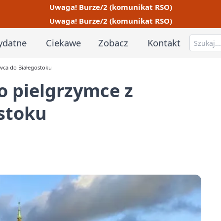
Uwaga! Burze/2 (komunikat RSO)
Uwaga! Burze/2 (komunikat RSO)
ydatne
Ciekawe
Zobacz
Kontakt
wca do Białegostoku
 pielgrzymce z
stoku