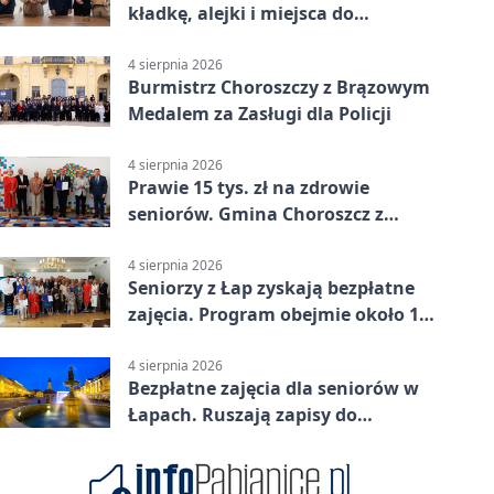
kładkę, alejki i miejsca do
odpoczynku
4 sierpnia 2026
Burmistrz Choroszczy z Brązowym
Medalem za Zasługi dla Policji
4 sierpnia 2026
Prawie 15 tys. zł na zdrowie
seniorów. Gmina Choroszcz z
grantem
4 sierpnia 2026
Seniorzy z Łap zyskają bezpłatne
zajęcia. Program obejmie około 120
osób
4 sierpnia 2026
Bezpłatne zajęcia dla seniorów w
Łapach. Ruszają zapisy do
programu zdrowotnego