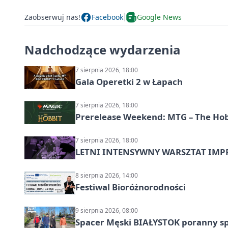
Zaobserwuj nas!
Facebook
Google News
Nadchodzące wydarzenia
7 sierpnia 2026, 18:00
Gala Operetki 2 w Łapach
7 sierpnia 2026, 18:00
Prerelease Weekend: MTG – The Hobb
7 sierpnia 2026, 18:00
LETNI INTENSYWNY WARSZTAT IMPRO
8 sierpnia 2026, 14:00
Festiwal Bioróżnorodności
9 sierpnia 2026, 08:00
Spacer Męski BIAŁYSTOK poranny s