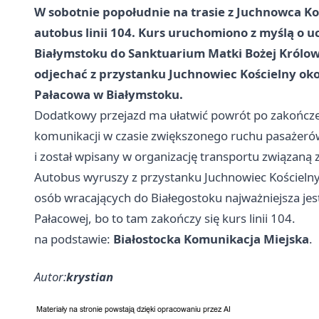
W sobotnie popołudnie na trasie z Juchnowca Ko
autobus linii 104. Kurs uruchomiono z myślą o u
Białymstoku do Sanktuarium Matki Bożej Królo
odjechać z przystanku Juchnowiec Kościelny oko
Pałacowa w Białymstoku.
Dodatkowy przejazd ma ułatwić powrót po zakończen
komunikacji w czasie zwiększonego ruchu pasażerów
i został wpisany w organizację transportu związaną 
Autobus wyruszy z przystanku Juchnowiec Koście
osób wracających do Białegostoku najważniejsza jes
Pałacowej, bo to tam zakończy się kurs linii 104.
na podstawie:
Białostocka Komunikacja Miejska
.
Autor:
krystian