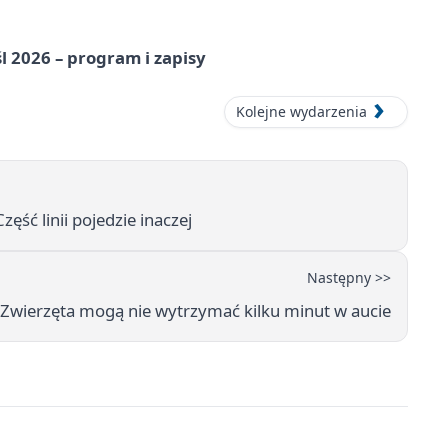
l 2026 – program i zapisy
Kolejne wydarzenia
ęść linii pojedzie inaczej
Następny >>
. Zwierzęta mogą nie wytrzymać kilku minut w aucie