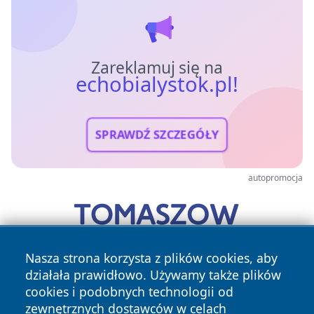
Zareklamuj się na
echobialystok.pl!
SPRAWDŹ SZCZEGÓŁY
autopromocja
Nasza strona korzysta z plików cookies, aby
działała prawidłowo. Używamy także plików
cookies i podobnych technologii od
zewnętrznych dostawców w celach