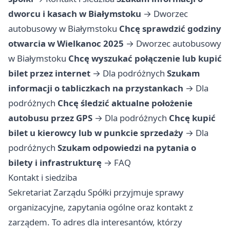
dworcu i kasach w Białymstoku
→
Dworzec
autobusowy w Białymstoku
Chcę sprawdzić godziny
otwarcia w Wielkanoc 2025
→
Dworzec autobusowy
w Białymstoku
Chcę wyszukać połączenie lub kupić
bilet przez internet
→
Dla podróżnych
Szukam
informacji o tabliczkach na przystankach
→
Dla
podróżnych
Chcę śledzić aktualne położenie
autobusu przez GPS
→
Dla podróżnych
Chcę kupić
bilet u kierowcy lub w punkcie sprzedaży
→
Dla
podróżnych
Szukam odpowiedzi na pytania o
bilety i infrastrukturę
→
FAQ
Kontakt i siedziba
Sekretariat Zarządu Spółki przyjmuje sprawy
organizacyjne, zapytania ogólne oraz kontakt z
zarządem. To adres dla interesantów, którzy