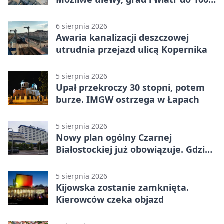
km/h
6 sierpnia 2026
Awaria kanalizacji deszczowej
utrudnia przejazd ulicą Kopernika
5 sierpnia 2026
Upał przekroczy 30 stopni, potem
burze. IMGW ostrzega w Łapach
5 sierpnia 2026
Nowy plan ogólny Czarnej
Białostockiej już obowiązuje. Gdzie
go sprawdzić
5 sierpnia 2026
Kijowska zostanie zamknięta.
Kierowców czeka objazd