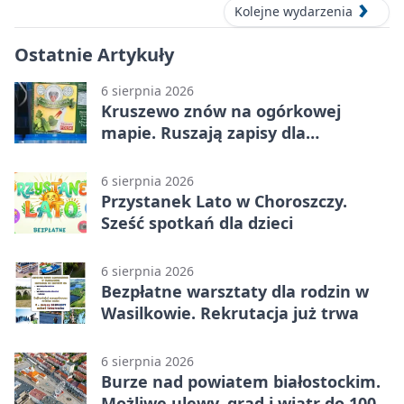
Kolejne wydarzenia
Ostatnie Artykuły
6 sierpnia 2026
Kruszewo znów na ogórkowej
mapie. Ruszają zapisy dla
wystawców
6 sierpnia 2026
Przystanek Lato w Choroszczy.
Sześć spotkań dla dzieci
6 sierpnia 2026
Bezpłatne warsztaty dla rodzin w
Wasilkowie. Rekrutacja już trwa
6 sierpnia 2026
Burze nad powiatem białostockim.
Możliwe ulewy, grad i wiatr do 100