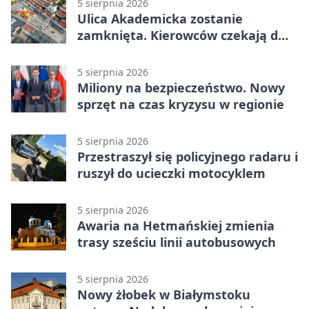
5 sierpnia 2026
Ulica Akademicka zostanie
zamknięta. Kierowców czekają dwa
dni utrudnień
5 sierpnia 2026
Miliony na bezpieczeństwo. Nowy
sprzęt na czas kryzysu w regionie
5 sierpnia 2026
Przestraszył się policyjnego radaru i
ruszył do ucieczki motocyklem
5 sierpnia 2026
Awaria na Hetmańskiej zmienia
trasy sześciu linii autobusowych
5 sierpnia 2026
Nowy żłobek w Białymstoku