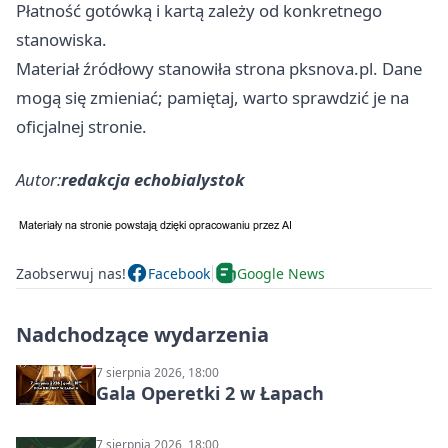
Płatność gotówką i kartą zależy od konkretnego
stanowiska.
Materiał źródłowy stanowiła strona pksnova.pl. Dane
mogą się zmieniać; pamiętaj, warto sprawdzić je na
oficjalnej stronie.
Autor:
redakcja echobialystok
Zaobserwuj nas!
Facebook
Google News
Nadchodzące wydarzenia
7 sierpnia 2026, 18:00
Gala Operetki 2 w Łapach
7 sierpnia 2026, 18:00