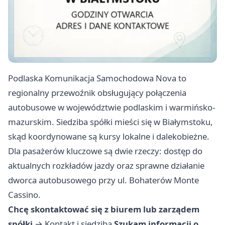
Podlaska Komunikacja Samochodowa Nova to
regionalny przewoźnik obsługujący połączenia
autobusowe w województwie podlaskim i warmińsko-
mazurskim. Siedziba spółki mieści się w Białymstoku,
skąd koordynowane są kursy lokalne i dalekobieżne.
Dla pasażerów kluczowe są dwie rzeczy: dostęp do
aktualnych rozkładów jazdy oraz sprawne działanie
dworca autobusowego przy ul. Bohaterów Monte
Cassino.
Chcę skontaktować się z biurem lub zarządem
spółki
→
Kontakt i siedziba
Szukam informacji o