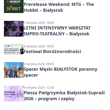
Prerelease Weekend: MTG – The
Hobbit – Białystok
7 sierpnia 2026, 18:00
LETNI INTENSYWNY WARSZTAT
IMPRO-TEATRALNY – Białystok
8 sierpnia 2026, 14:00
Festiwal Bioróżnorodności
9 sierpnia 2026, 08:00
Spacer Męski BIAŁYSTOK poranny
spacer
9 sierpnia 2026, 12:30
Piesza Pielgrzymka Białystok-Supraśl
2026 – program i zapisy