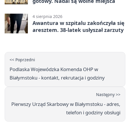
gotowy. Nadal są wolne miejsca
4 sierpnia 2026
Awantura w szpitalu zakończyła się
aresztem. 38-latek usłyszał zarzuty
<< Poprzedni
Podlaska Wojewódzka Komenda OHP w
Białymstoku - kontakt, rekrutacja i godziny
Następny >>
Pierwszy Urząd Skarbowy w Białymstoku - adres,
telefon i godziny obsługi