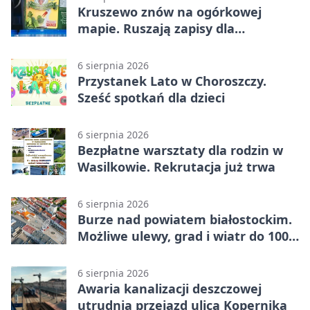
Kruszewo znów na ogórkowej
mapie. Ruszają zapisy dla
wystawców
6 sierpnia 2026
Przystanek Lato w Choroszczy.
Sześć spotkań dla dzieci
6 sierpnia 2026
Bezpłatne warsztaty dla rodzin w
Wasilkowie. Rekrutacja już trwa
6 sierpnia 2026
Burze nad powiatem białostockim.
Możliwe ulewy, grad i wiatr do 100
km/h
6 sierpnia 2026
Awaria kanalizacji deszczowej
utrudnia przejazd ulicą Kopernika