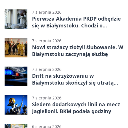
Białostockiego Sportu
7 sierpnia 2026
Pierwsza Akademia PKDP odbędzie
się w Białymstoku. Chodzi o
ochronę dzieci
7 sierpnia 2026
Nowi strażacy złożyli ślubowanie. W
Białymstoku zaczynają służbę
7 sierpnia 2026
Drift na skrzyżowaniu w
Białymstoku skończył się utratą
prawa jazdy
7 sierpnia 2026
Siedem dodatkowych linii na mecz
Jagiellonii. BKM podała godziny
6 sierpnia 2026