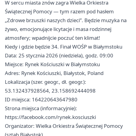
W sercu miasta znów zagra Wielka Orkiestra
Świątecznej Pomocy — tym razem pod hasłem
„Zdrowe brzuszki naszych dzieci”. Będzie muzyka na
żywo, emocjonujące licytacje i masa rodzinnej
atmosfery; wpadnijcie poczuć ten klimat!
Kiedy i gdzie będzie 34. Finał WOŚP w Białymstoku
Data: 25 stycznia 2026 (niedziela), godz. 09:00
Miejsce: Rynek Kościuszki w Białymstoku
Adres: Rynek Kościuszki, Białystok, Poland
Lokalizacja (szer. geogr., dł. geogr.):
53.132437928564, 23.158692444098
ID miejsca: 164220643647980
Strona miejsca (informacyjnie):
https://facebook.com/rynek.kosciuszki
Organizator: Wielka Orkiestra Świątecznej Pomocy
(sztab Białystok)