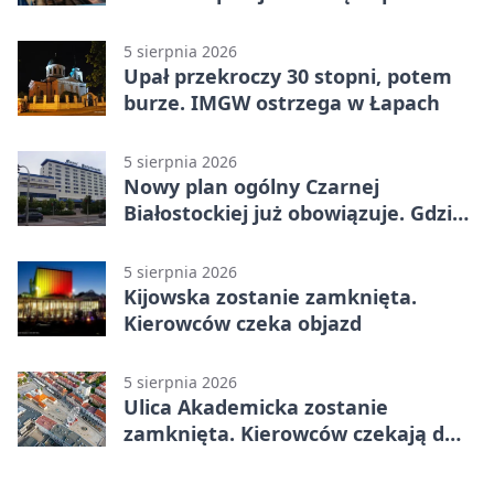
5 sierpnia 2026
Upał przekroczy 30 stopni, potem
burze. IMGW ostrzega w Łapach
5 sierpnia 2026
Nowy plan ogólny Czarnej
Białostockiej już obowiązuje. Gdzie
go sprawdzić
5 sierpnia 2026
Kijowska zostanie zamknięta.
Kierowców czeka objazd
5 sierpnia 2026
Ulica Akademicka zostanie
zamknięta. Kierowców czekają dwa
dni utrudnień