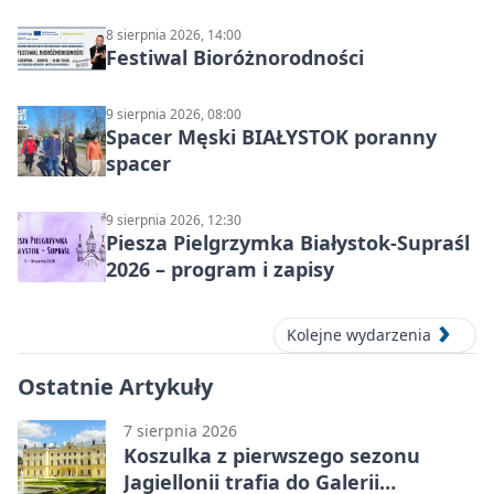
8 sierpnia 2026, 14:00
Festiwal Bioróżnorodności
9 sierpnia 2026, 08:00
Spacer Męski BIAŁYSTOK poranny
spacer
9 sierpnia 2026, 12:30
Piesza Pielgrzymka Białystok-Supraśl
2026 – program i zapisy
Kolejne wydarzenia
Ostatnie Artykuły
7 sierpnia 2026
Koszulka z pierwszego sezonu
Jagiellonii trafia do Galerii