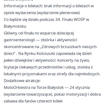
Informacje o biletach: brak informacji o biletach w
opisie wydarzenia (wydarzenie plenerowe)
Co będzie się działo podczas 34. Finału WOŚP w
Białymstoku
Główny cel finału to wsparcie dziecięcej
gastroenterologii — zbiórka i aktywności
skoncentrowane na „Zdrowych brzuszkach naszych
dzieci” . Na Rynku Kościuszki zapowiada się dzień
pełen dźwięków i aktywności: koncerty na żywo,
licytacje ciekawych przedmiotów i usług, stoiska z
lokalnymi przysmakami oraz strefy dla najmłodszych.
Dodatkowe atrakcje:
MotoOrkiestra na Torze Białystok — 24 stycznia
(wydarzenie towarzyszące), pokaz motoryzacji i dobra
zabawa dla fanów czterech kółek