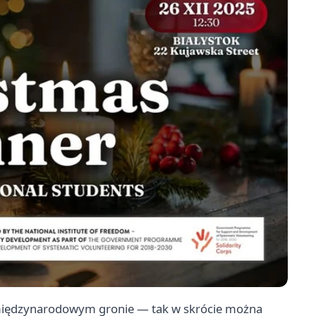
 międzynarodowym gronie — tak w skrócie można