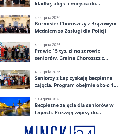
kładkę, alejki i miejsca do
odpoczynku
4 sierpnia 2026
Burmistrz Choroszczy z Brązowym
Medalem za Zasługi dla Policji
4 sierpnia 2026
Prawie 15 tys. zł na zdrowie
seniorów. Gmina Choroszcz z
grantem
4 sierpnia 2026
Seniorzy z Łap zyskają bezpłatne
zajęcia. Program obejmie około 120
osób
4 sierpnia 2026
Bezpłatne zajęcia dla seniorów w
Łapach. Ruszają zapisy do
programu zdrowotnego