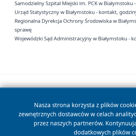
Samodzielny Szpital Miejski im. PCK w Białymstoku - 
Urząd Statystyczny w Białymstoku - kontakt, godzin
Regionalna Dyrekcja Ochrony Środowiska w Białymstok
sprawę
Wojewódzki Sąd Administracyjny w Białymstoku - k
Nasza strona korzysta z plików cooki
zewnętrznych dostawców w celach anality
przez naszych partnerów. Kontynuując
dodatkowych plików c