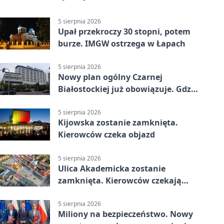
5 sierpnia 2026
Upał przekroczy 30 stopni, potem
burze. IMGW ostrzega w Łapach
5 sierpnia 2026
Nowy plan ogólny Czarnej
Białostockiej już obowiązuje. Gdzie
go sprawdzić
5 sierpnia 2026
Kijowska zostanie zamknięta.
Kierowców czeka objazd
5 sierpnia 2026
Ulica Akademicka zostanie
zamknięta. Kierowców czekają
dwa dni utrudnień
5 sierpnia 2026
Miliony na bezpieczeństwo. Nowy