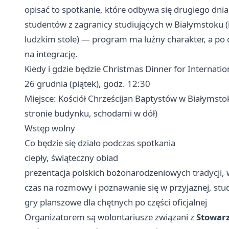
opisać to spotkanie, które odbywa się drugiego dni
studentów z zagranicy studiujących w Białymstoku (i
ludzkim stole) — program ma luźny charakter, a po of
na integrację.
Kiedy i gdzie będzie Christmas Dinner for Internatio
26 grudnia (piątek), godz. 12:30
Miejsce: Kościół Chrześcijan Baptystów w Białymsto
stronie budynku, schodami w dół)
Wstęp wolny
Co będzie się działo podczas spotkania
ciepły, świąteczny obiad
prezentacja polskich bożonarodzeniowych tradycji,
czas na rozmowy i poznawanie się w przyjaznej, stu
gry planszowe dla chętnych po części oficjalnej
Organizatorem są wolontariusze związani z
Stowar