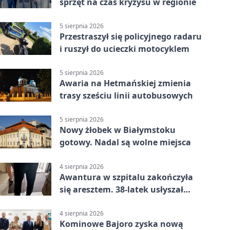
sprzęt na czas kryzysu w regionie
5 sierpnia 2026
Przestraszył się policyjnego radaru
i ruszył do ucieczki motocyklem
5 sierpnia 2026
Awaria na Hetmańskiej zmienia
trasy sześciu linii autobusowych
5 sierpnia 2026
Nowy żłobek w Białymstoku
gotowy. Nadal są wolne miejsca
4 sierpnia 2026
Awantura w szpitalu zakończyła
się aresztem. 38-latek usłyszał
zarzuty
4 sierpnia 2026
Kominowe Bajoro zyska nową