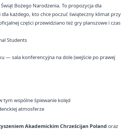
a Świąt Bożego Narodzenia. To propozycja dla
 dla każdego, kto chce poczuć świąteczny klimat przy
icjalnej części przewidziano też gry planszowe i czas
nal Students
ku — sala konferencyjna na dole (wejście po prawej
 w tym wspólne śpiewanie kolęd
denckiej atmosferze
zyszeniem Akademickim Chrześcijan Poland
oraz