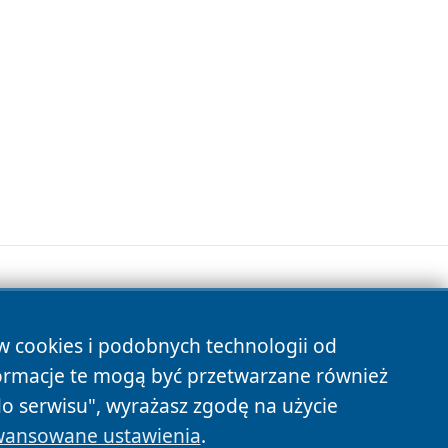
ów cookies i podobnych technologii od
s
ormacje te mogą być przetwarzane również
do serwisu", wyrażasz zgodę na użycie
ansowane ustawienia
.