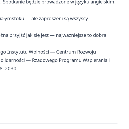
u
. Spotkanie będzie prowadzone w języku angielskim.
ałymstoku — ale zaproszeni są wszyscy
na przyjść jak się jest — najważniejsze to dobra
ego Instytutu Wolności — Centrum Rozwoju
olidarności — Rządowego Programu Wspierania i
18–2030.