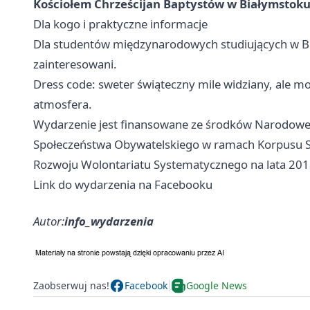
Kościołem Chrześcijan Baptystów w Białymstok
Dla kogo i praktyczne informacje
Dla studentów międzynarodowych studiujących w Bi
zainteresowani.
Dress code: sweter świąteczny mile widziany, ale moż
atmosfera.
Wydarzenie jest finansowane ze środków Narodow
Społeczeństwa Obywatelskiego w ramach Korpusu S
Rozwoju Wolontariatu Systematycznego na lata 20
Link do wydarzenia na Facebooku
Autor:
info_wydarzenia
Zaobserwuj nas!
Facebook
Google News