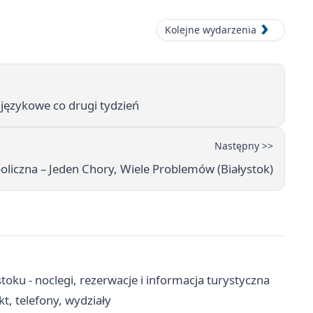
Kolejne wydarzenia
językowe co drugi tydzień
Następny >>
liczna – Jeden Chory, Wiele Problemów (Białystok)
oku - noclegi, rezerwacje i informacja turystyczna
, telefony, wydziały