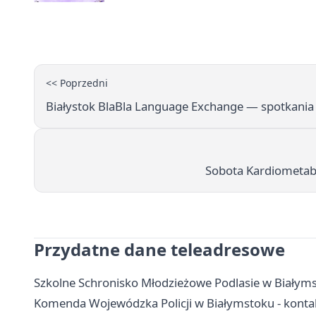
<< Poprzedni
Białystok BlaBla Language Exchange — spotkania 
Sobota Kardiometabo
Przydatne dane teleadresowe
Szkolne Schronisko Młodzieżowe Podlasie w Białymst
Komenda Wojewódzka Policji w Białymstoku - kontakt