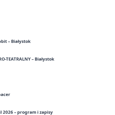
it – Białystok
-TEATRALNY – Białystok
pacer
l 2026 – program i zapisy