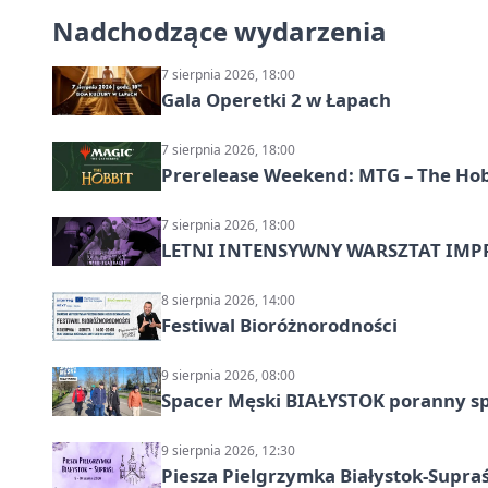
Nadchodzące wydarzenia
7 sierpnia 2026, 18:00
Gala Operetki 2 w Łapach
7 sierpnia 2026, 18:00
Prerelease Weekend: MTG – The Hobb
7 sierpnia 2026, 18:00
LETNI INTENSYWNY WARSZTAT IMPRO
8 sierpnia 2026, 14:00
Festiwal Bioróżnorodności
9 sierpnia 2026, 08:00
Spacer Męski BIAŁYSTOK poranny s
9 sierpnia 2026, 12:30
Piesza Pielgrzymka Białystok-Supraś