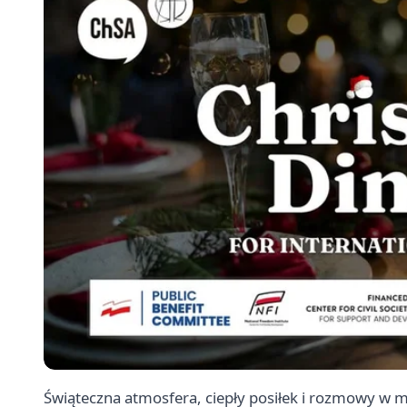
Świąteczna atmosfera, ciepły posiłek i rozmowy w