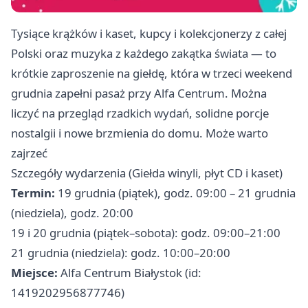
Tysiące krążków i kaset, kupcy i kolekcjonerzy z całej
Polski oraz muzyka z każdego zakątka świata — to
krótkie zaproszenie na giełdę, która w trzeci weekend
grudnia zapełni pasaż przy Alfa Centrum. Można
liczyć na przegląd rzadkich wydań, solidne porcje
nostalgii i nowe brzmienia do domu. Może warto
zajrzeć
Szczegóły wydarzenia (Giełda winyli, płyt CD i kaset)
Termin:
19 grudnia (piątek), godz. 09:00 – 21 grudnia
(niedziela), godz. 20:00
19 i 20 grudnia (piątek–sobota): godz. 09:00–21:00
21 grudnia (niedziela): godz. 10:00–20:00
Miejsce:
Alfa Centrum Białystok (id:
1419202956877746)