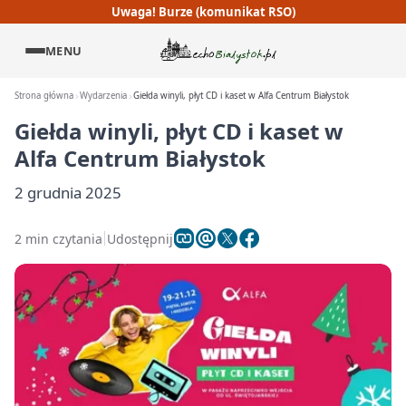
Uwaga! Burze (komunikat RSO)
MENU
Strona główna
Wydarzenia
Giełda winyli, płyt CD i kaset w Alfa Centrum Białystok
Giełda winyli, płyt CD i kaset w
Alfa Centrum Białystok
2 grudnia 2025
2 min czytania
Udostępnij