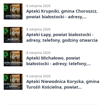
8 sierpnia 2026
Apteki Krupniki, gmina Choroszcz,
powiat białostocki - adresy,
telefony, godziny otwarcia
8 sierpnia 2026
Apteki Łapy, powiat białostocki -
adresy, telefony, godziny otwarcia
8 sierpnia 2026
Apteki Michałowo, powiat
białostocki - adresy, telefony,
godziny otwarcia
8 sierpnia 2026
Apteki Niewodnica Korycka, gmina
Turośń Kościelna, powiat
białostocki - adresy, telefony,
godziny otwarcia