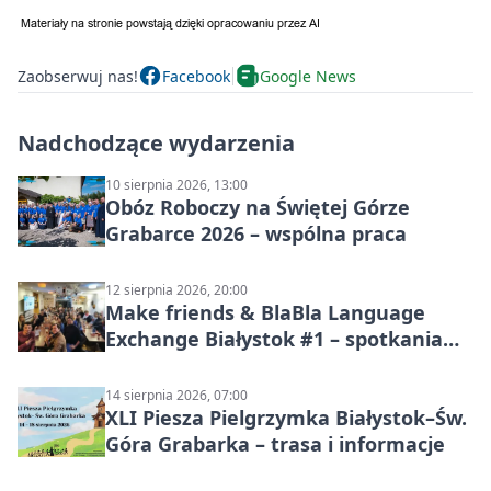
Zaobserwuj nas!
Facebook
Google News
Nadchodzące wydarzenia
10 sierpnia 2026, 13:00
Obóz Roboczy na Świętej Górze
Grabarce 2026 – wspólna praca
12 sierpnia 2026, 20:00
Make friends & BlaBla Language
Exchange Białystok #1 – spotkania
językowe
14 sierpnia 2026, 07:00
XLI Piesza Pielgrzymka Białystok–Św.
Góra Grabarka – trasa i informacje