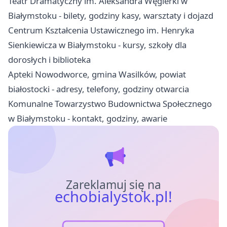
Teatr Dramatyczny im. Aleksandra Węgierki w
Białymstoku - bilety, godziny kasy, warsztaty i dojazd
Centrum Kształcenia Ustawicznego im. Henryka
Sienkiewicza w Białymstoku - kursy, szkoły dla
dorosłych i biblioteka
Apteki Nowodworce, gmina Wasilków, powiat
białostocki - adresy, telefony, godziny otwarcia
Komunalne Towarzystwo Budownictwa Społecznego
w Białymstoku - kontakt, godziny, awarie
Zareklamuj się na
echobialystok.pl!