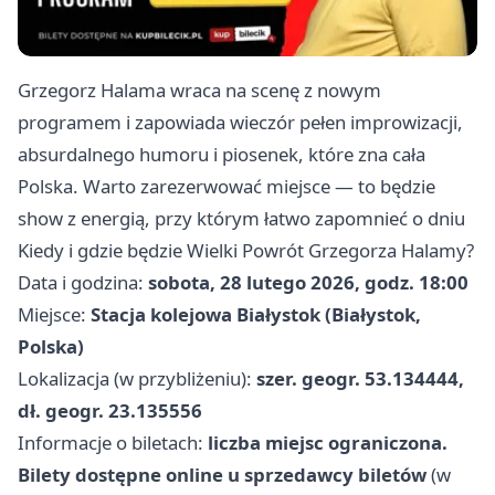
Grzegorz Halama wraca na scenę z nowym
programem i zapowiada wieczór pełen improwizacji,
absurdalnego humoru i piosenek, które zna cała
Polska. Warto zarezerwować miejsce — to będzie
show z energią, przy którym łatwo zapomnieć o dniu
Kiedy i gdzie będzie Wielki Powrót Grzegorza Halamy?
Data i godzina:
sobota, 28 lutego 2026, godz. 18:00
Miejsce:
Stacja kolejowa Białystok (Białystok,
Polska)
Lokalizacja (w przybliżeniu):
szer. geogr. 53.134444,
dł. geogr. 23.135556
Informacje o biletach:
liczba miejsc ograniczona.
Bilety dostępne online u sprzedawcy biletów
(w