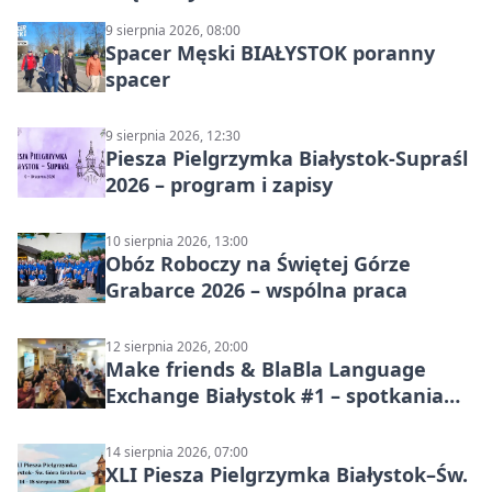
9 sierpnia 2026, 08:00
Spacer Męski BIAŁYSTOK poranny
spacer
9 sierpnia 2026, 12:30
Piesza Pielgrzymka Białystok-Supraśl
2026 – program i zapisy
10 sierpnia 2026, 13:00
Obóz Roboczy na Świętej Górze
Grabarce 2026 – wspólna praca
12 sierpnia 2026, 20:00
Make friends & BlaBla Language
Exchange Białystok #1 – spotkania
językowe
14 sierpnia 2026, 07:00
XLI Piesza Pielgrzymka Białystok–Św.