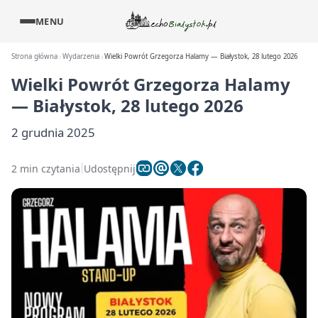
MENU
Strona główna
Wydarzenia
Wielki Powrót Grzegorza Halamy — Białystok, 28 lutego 2026
Wielki Powrót Grzegorza Halamy
— Białystok, 28 lutego 2026
2 grudnia 2025
2 min czytania
Udostępnij