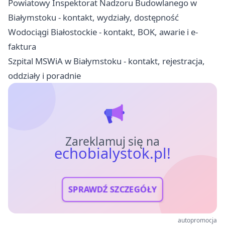
Powiatowy Inspektorat Nadzoru Budowlanego w
Białymstoku - kontakt, wydziały, dostępność
Wodociągi Białostockie - kontakt, BOK, awarie i e-
faktura
Szpital MSWiA w Białymstoku - kontakt, rejestracja,
oddziały i poradnie
Zareklamuj się na
echobialystok.pl!
SPRAWDŹ SZCZEGÓŁY
autopromocja