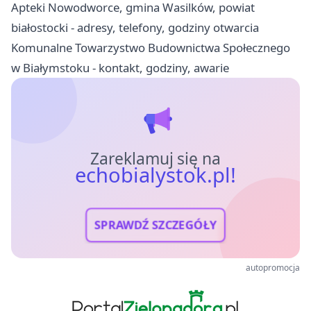
Apteki Nowodworce, gmina Wasilków, powiat
białostocki - adresy, telefony, godziny otwarcia
Komunalne Towarzystwo Budownictwa Społecznego
w Białymstoku - kontakt, godziny, awarie
Zareklamuj się na
echobialystok.pl!
SPRAWDŹ SZCZEGÓŁY
autopromocja