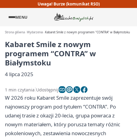
Uwaga! Burze (komunikat RSO)
MENU
Strona główna
Wydarzenia
Kabaret Smile z nowym programem "CONTRA" w Białymstoku
Kabaret Smile z nowym
programem “CONTRA” w
Białymstoku
4 lipca 2025
1 min czytania
Udostępnij
W 2026 roku Kabaret Smile zaprezentuje swój
najnowszy program pod tytułem “CONTRA”. Po
udanej trasie z okazji 20-lecia, grupa powraca z
nowym materiałem, który porusza tematy różnic
pokoleniowych, zestawienia nowoczesnych