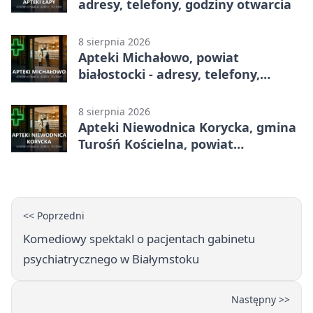
adresy, telefony, godziny otwarcia
8 sierpnia 2026
Apteki Michałowo, powiat
białostocki - adresy, telefony,
godziny otwarcia
8 sierpnia 2026
Apteki Niewodnica Korycka, gmina
Turośń Kościelna, powiat
białostocki - adresy, telefony,
godziny otwarcia
<< Poprzedni
Komediowy spektakl o pacjentach gabinetu
psychiatrycznego w Białymstoku
Następny >>