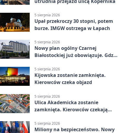
utrudnia przejazd ulicą Kopernika
5 sierpnia 2026
Upał przekroczy 30 stopni, potem
burze. IMGW ostrzega w Łapach
5 sierpnia 2026
Nowy plan ogólny Czarnej
Białostockiej już obowiązuje. Gdzie
go sprawdzić
5 sierpnia 2026
Kijowska zostanie zamknięta.
Kierowców czeka objazd
5 sierpnia 2026
Ulica Akademicka zostanie
zamknięta. Kierowców czekają
dwa dni utrudnień
5 sierpnia 2026
Miliony na bezpieczeństwo. Nowy