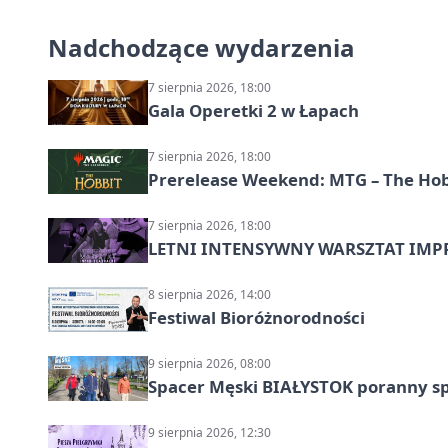
Nadchodzące wydarzenia
7 sierpnia 2026, 18:00
Gala Operetki 2 w Łapach
7 sierpnia 2026, 18:00
Prerelease Weekend: MTG – The Hobb
7 sierpnia 2026, 18:00
LETNI INTENSYWNY WARSZTAT IMPRO
8 sierpnia 2026, 14:00
Festiwal Bioróżnorodności
9 sierpnia 2026, 08:00
Spacer Męski BIAŁYSTOK poranny s
9 sierpnia 2026, 12:30