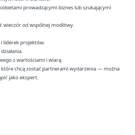
 kobietami prowadzącymi biznes lub szukającymi
ć wieczór od wspólnej modlitwy.
i liderek projektów.
 działania.
ego z wartościami i wiarą.
, które chcą zostać partnerami wydarzenia — można
pić jako ekspert.