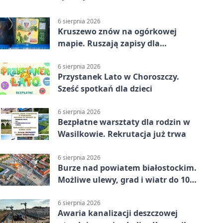
6 sierpnia 2026
Kruszewo znów na ogórkowej
mapie. Ruszają zapisy dla
wystawców
6 sierpnia 2026
Przystanek Lato w Choroszczy.
Sześć spotkań dla dzieci
6 sierpnia 2026
Bezpłatne warsztaty dla rodzin w
Wasilkowie. Rekrutacja już trwa
6 sierpnia 2026
Burze nad powiatem białostockim.
Możliwe ulewy, grad i wiatr do 100
km/h
6 sierpnia 2026
Awaria kanalizacji deszczowej