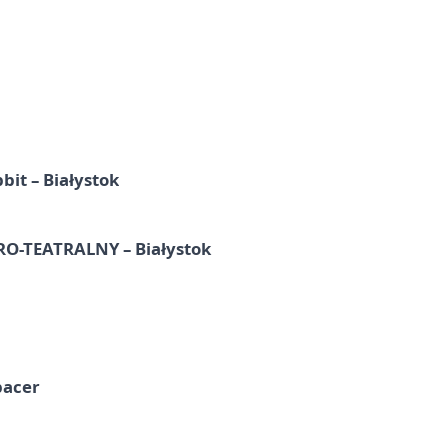
it – Białystok
-TEATRALNY – Białystok
pacer