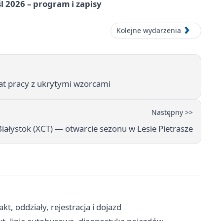
l 2026 – program i zapisy
Kolejne wydarzenia
 pracy z ukrytymi wzorcami
Następny >>
ałystok (XCT) — otwarcie sezonu w Lesie Pietrasze
kt, oddziały, rejestracja i dojazd