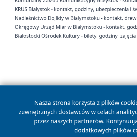
Komunalny Zakład Komunikacyjny Białystok - kontak
KRUS Białystok - kontakt, godziny, ubezpieczenia i ś
Nadleśnictwo Dojlidy w Białymstoku - kontakt, drew
Okręgowy Urząd Miar w Białymstoku - kontakt, godz
Białostocki Ośrodek Kultury - bilety, godziny, zajęcia
Nasza strona korzysta z plików cooki
zewnętrznych dostawców w celach anality
przez naszych partnerów. Kontynuując
dodatkowych plików c