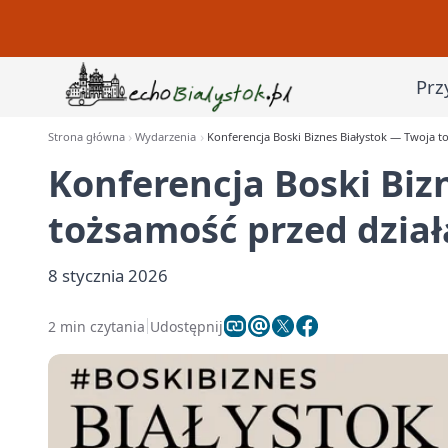
Prz
Strona główna
Wydarzenia
Konferencja Boski Biznes Białystok — Twoja t
Konferencja Boski Biz
tożsamość przed dzia
8 stycznia 2026
2 min czytania
Udostępnij