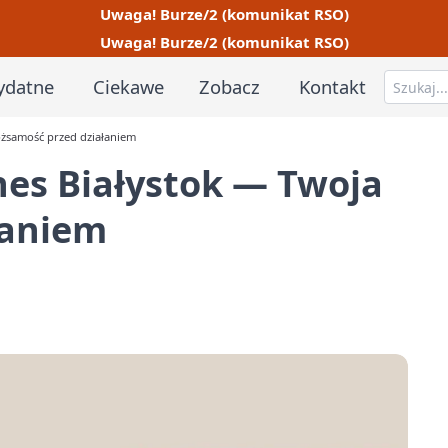
Uwaga! Burze/2 (komunikat RSO)
Uwaga! Burze/2 (komunikat RSO)
ydatne
Ciekawe
Zobacz
Kontakt
ożsamość przed działaniem
nes Białystok — Twoja
łaniem