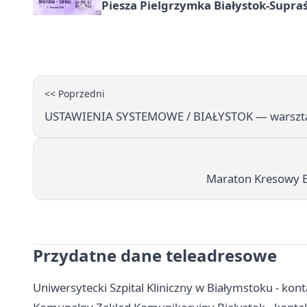
Piesza Pielgrzymka Białystok-Supraś
<< Poprzedni
USTAWIENIA SYSTEMOWE / BIAŁYSTOK — warsztat
Maraton Kresowy Bi
Przydatne dane teleadresowe
Uniwersytecki Szpital Kliniczny w Białymstoku - konta