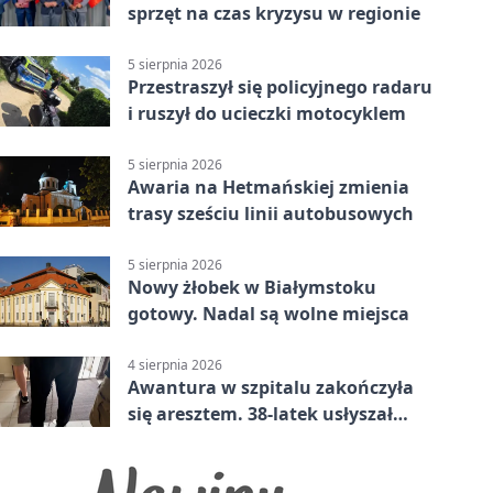
sprzęt na czas kryzysu w regionie
5 sierpnia 2026
Przestraszył się policyjnego radaru
i ruszył do ucieczki motocyklem
5 sierpnia 2026
Awaria na Hetmańskiej zmienia
trasy sześciu linii autobusowych
5 sierpnia 2026
Nowy żłobek w Białymstoku
gotowy. Nadal są wolne miejsca
4 sierpnia 2026
Awantura w szpitalu zakończyła
się aresztem. 38-latek usłyszał
zarzuty