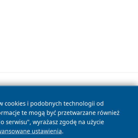
ów cookies i podobnych technologii od
s
ormacje te mogą być przetwarzane również
do serwisu", wyrażasz zgodę na użycie
ansowane ustawienia
.