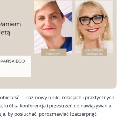
kobiecość — rozmowy o sile, relacjach i praktycznych
, krótka konferencja i przestrzeń do nawiązywania
zja, by posłuchać, porozmawiać i zaczerpnąć