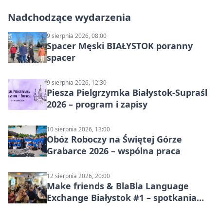
Nadchodzące wydarzenia
9 sierpnia 2026, 08:00
Spacer Męski BIAŁYSTOK poranny
spacer
9 sierpnia 2026, 12:30
Piesza Pielgrzymka Białystok-Supraśl
2026 – program i zapisy
10 sierpnia 2026, 13:00
Obóz Roboczy na Świętej Górze
Grabarce 2026 – wspólna praca
12 sierpnia 2026, 20:00
Make friends & BlaBla Language
Exchange Białystok #1 – spotkania
językowe