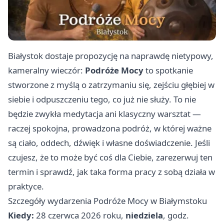
Białystok dostaje propozycję na naprawdę nietypowy,
kameralny wieczór:
Podróże Mocy
to spotkanie
stworzone z myślą o zatrzymaniu się, zejściu głębiej w
siebie i odpuszczeniu tego, co już nie służy. To nie
będzie zwykła medytacja ani klasyczny warsztat —
raczej spokojna, prowadzona podróż, w której ważne
są ciało, oddech, dźwięk i własne doświadczenie. Jeśli
czujesz, że to może być coś dla Ciebie, zarezerwuj ten
termin i sprawdź, jak taka forma pracy z sobą działa w
praktyce.
Szczegóły wydarzenia Podróże Mocy w Białymstoku
Kiedy:
28 czerwca 2026 roku,
niedziela
, godz.