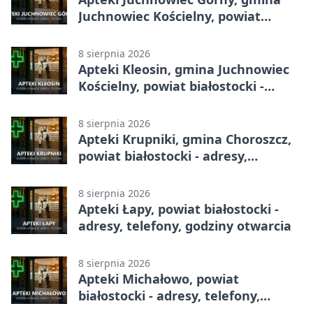
Juchnowiec Kościelny, powiat
białostocki - adresy, telefony,
godziny otwarcia
8 sierpnia 2026
Apteki Kleosin, gmina Juchnowiec
Kościelny, powiat białostocki -
adresy, telefony, godziny otwarcia
8 sierpnia 2026
Apteki Krupniki, gmina Choroszcz,
powiat białostocki - adresy,
telefony, godziny otwarcia
8 sierpnia 2026
Apteki Łapy, powiat białostocki -
adresy, telefony, godziny otwarcia
8 sierpnia 2026
Apteki Michałowo, powiat
białostocki - adresy, telefony,
godziny otwarcia