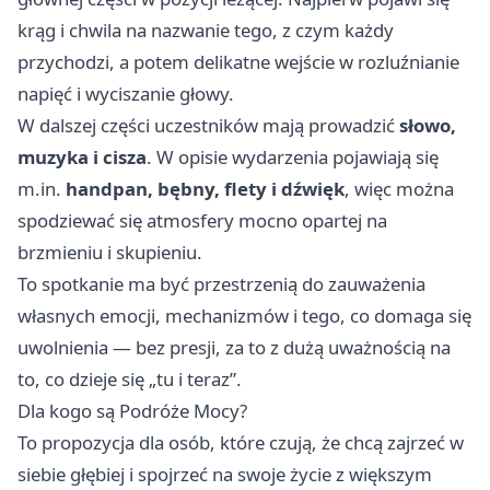
krąg i chwila na nazwanie tego, z czym każdy
przychodzi, a potem delikatne wejście w rozluźnianie
napięć i wyciszanie głowy.
W dalszej części uczestników mają prowadzić
słowo,
muzyka i cisza
. W opisie wydarzenia pojawiają się
m.in.
handpan, bębny, flety i dźwięk
, więc można
spodziewać się atmosfery mocno opartej na
brzmieniu i skupieniu.
To spotkanie ma być przestrzenią do zauważenia
własnych emocji, mechanizmów i tego, co domaga się
uwolnienia — bez presji, za to z dużą uważnością na
to, co dzieje się „tu i teraz”.
Dla kogo są Podróże Mocy?
To propozycja dla osób, które czują, że chcą zajrzeć w
siebie głębiej i spojrzeć na swoje życie z większym