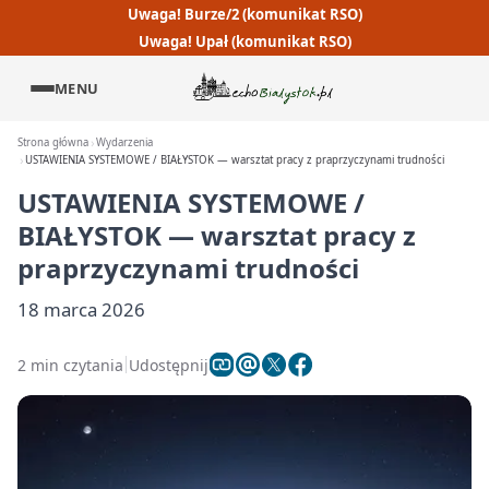
Uwaga! Burze/2 (komunikat RSO)
Uwaga! Upał (komunikat RSO)
MENU
Strona główna
Wydarzenia
USTAWIENIA SYSTEMOWE / BIAŁYSTOK — warsztat pracy z praprzyczynami trudności
USTAWIENIA SYSTEMOWE /
BIAŁYSTOK — warsztat pracy z
praprzyczynami trudności
18 marca 2026
2 min czytania
Udostępnij