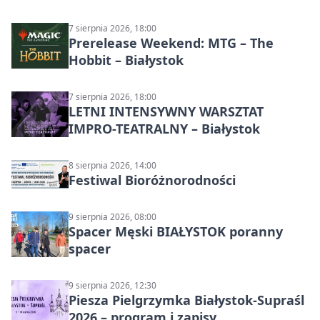
7 sierpnia 2026, 18:00
Prerelease Weekend: MTG – The
Hobbit – Białystok
7 sierpnia 2026, 18:00
LETNI INTENSYWNY WARSZTAT
IMPRO-TEATRALNY – Białystok
8 sierpnia 2026, 14:00
Festiwal Bioróżnorodności
9 sierpnia 2026, 08:00
Spacer Męski BIAŁYSTOK poranny
spacer
9 sierpnia 2026, 12:30
Piesza Pielgrzymka Białystok-Supraśl
2026 – program i zapisy