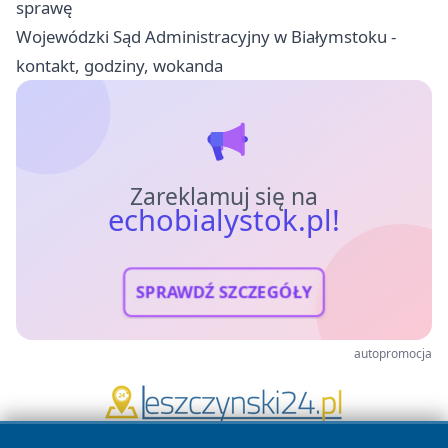
sprawę
Wojewódzki Sąd Administracyjny w Białymstoku -
kontakt, godziny, wokanda
Zareklamuj się na
echobialystok.pl!
SPRAWDŹ SZCZEGÓŁY
autopromocja