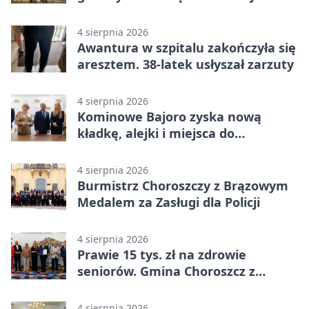
4 sierpnia 2026
Awantura w szpitalu zakończyła się
aresztem. 38-latek usłyszał zarzuty
4 sierpnia 2026
Kominowe Bajoro zyska nową
kładkę, alejki i miejsca do
odpoczynku
4 sierpnia 2026
Burmistrz Choroszczy z Brązowym
Medalem za Zasługi dla Policji
4 sierpnia 2026
Prawie 15 tys. zł na zdrowie
seniorów. Gmina Choroszcz z
grantem
4 sierpnia 2026