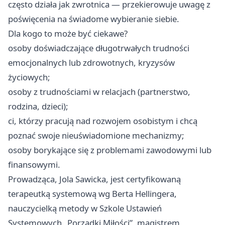
często działa jak zwrotnica — przekierowuje uwagę z
poświęcenia na świadome wybieranie siebie.
Dla kogo to może być ciekawe?
osoby doświadczające długotrwałych trudności
emocjonalnych lub zdrowotnych, kryzysów
życiowych;
osoby z trudnościami w relacjach (partnerstwo,
rodzina, dzieci);
ci, którzy pracują nad rozwojem osobistym i chcą
poznać swoje nieuświadomione mechanizmy;
osoby borykające się z problemami zawodowymi lub
finansowymi.
Prowadząca, Jola Sawicka, jest certyfikowaną
terapeutką systemową wg Berta Hellingera,
nauczycielką metody w Szkole Ustawień
Systemowych „Porządki Miłości”, magistrem