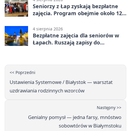
Seniorzy z Łap zyskają bezpłatne
zajęcia. Program obejmie około 120
osób
4 sierpnia 2026
Bezpłatne zajęcia dla seniorów w
Łapach. Ruszają zapisy do
programu zdrowotnego
<< Poprzedni
Ustawienia Systemowe / Białystok — warsztat
uzdrawiania rodzinnych wzorców
Następny >>
Genialny pomysł — jedna farsy, mnóstwo
sobowtórów w Białymstoku