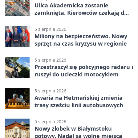
Ulica Akademicka zostanie
zamknięta. Kierowców czekają dwa
dni utrudnień
5 sierpnia 2026
Miliony na bezpieczeństwo. Nowy
sprzęt na czas kryzysu w regionie
5 sierpnia 2026
Przestraszył się policyjnego radaru i
ruszył do ucieczki motocyklem
5 sierpnia 2026
Awaria na Hetmańskiej zmienia
trasy sześciu linii autobusowych
5 sierpnia 2026
Nowy żłobek w Białymstoku
gotowy. Nadal są wolne miejsca