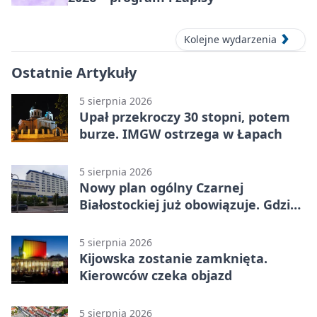
Kolejne wydarzenia
Ostatnie Artykuły
5 sierpnia 2026
Upał przekroczy 30 stopni, potem
burze. IMGW ostrzega w Łapach
5 sierpnia 2026
Nowy plan ogólny Czarnej
Białostockiej już obowiązuje. Gdzie
go sprawdzić
5 sierpnia 2026
Kijowska zostanie zamknięta.
Kierowców czeka objazd
5 sierpnia 2026