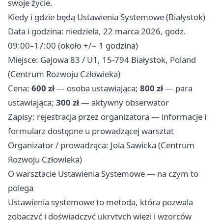
swoje życie.
Kiedy i gdzie będą Ustawienia Systemowe (Białystok)
Data i godzina: niedziela, 22 marca 2026, godz.
09:00–17:00 (około +/− 1 godzina)
Miejsce: Gajowa 83 / U1, 15-794 Białystok, Poland
(Centrum Rozwoju Człowieka)
Cena:
600 zł
— osoba ustawiająca;
800 zł
— para
ustawiająca;
300 zł
— aktywny obserwator
Zapisy: rejestracja przez organizatora — informacje i
formularz dostępne u prowadzącej warsztat
Organizator / prowadząca: Jola Sawicka (Centrum
Rozwoju Człowieka)
O warsztacie Ustawienia Systemowe — na czym to
polega
Ustawienia systemowe to metoda, która pozwala
zobaczyć i doświadczyć ukrytych więzi i wzorców