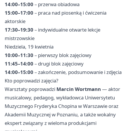
14:00–15:00
– przerwa obiadowa
15:00–17:00
– praca nad piosenką i ćwiczenia
aktorskie
17:30–19:30
– indywidualne otwarte lekcje
mistrzowskie
Niedziela, 19 kwietnia
10:00–11:30
– pierwszy blok zajęciowy
11:45–14:00
– drugi blok zajęciowy
14:00–15:00
– zakończenie, podsumowanie i zdjęcia
Kto poprowadzi zajęcia?
Warsztaty poprowadzi
Marcin Wortmann
— aktor
musicalowy, pedagog, wykładowca Uniwersytetu
Muzycznego Fryderyka Chopina w Warszawie oraz
Akademii Muzycznej w Poznaniu, a także wokalny
ekspert związany z wieloma produkcjami