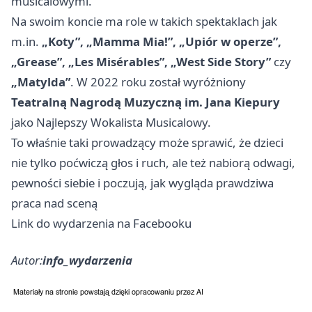
musicalowymi.
Na swoim koncie ma role w takich spektaklach jak
m.in.
„Koty”, „Mamma Mia!”, „Upiór w operze”,
„Grease”, „Les Misérables”, „West Side Story”
czy
„Matylda”
. W 2022 roku został wyróżniony
Teatralną Nagrodą Muzyczną im. Jana Kiepury
jako Najlepszy Wokalista Musicalowy.
To właśnie taki prowadzący może sprawić, że dzieci
nie tylko poćwiczą głos i ruch, ale też nabiorą odwagi,
pewności siebie i poczują, jak wygląda prawdziwa
praca nad sceną
Link do wydarzenia na Facebooku
Autor:
info_wydarzenia