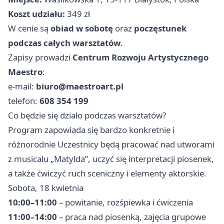
Koszt udziału:
349 zł
W cenie są
obiad w sobotę
oraz
poczęstunek
podczas całych warsztatów
.
Zapisy prowadzi
Centrum Rozwoju Artystycznego
Maestro
:
e-mail:
biuro@maestroart.pl
telefon:
608 354 199
Co będzie się działo podczas warsztatów?
Program zapowiada się bardzo konkretnie i
różnorodnie Uczestnicy będą pracować nad utworami
z musicalu „Matylda”, uczyć się interpretacji piosenek,
a także ćwiczyć ruch sceniczny i elementy aktorskie.
Sobota, 18 kwietnia
10:00–11:00
– powitanie, rozśpiewka i ćwiczenia
11:00–14:00
– praca nad piosenką, zajęcia grupowe