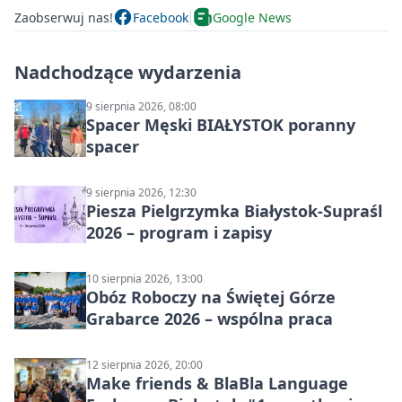
Zaobserwuj nas!
Facebook
Google News
Nadchodzące wydarzenia
9 sierpnia 2026, 08:00
Spacer Męski BIAŁYSTOK poranny
spacer
9 sierpnia 2026, 12:30
Piesza Pielgrzymka Białystok-Supraśl
2026 – program i zapisy
10 sierpnia 2026, 13:00
Obóz Roboczy na Świętej Górze
Grabarce 2026 – wspólna praca
12 sierpnia 2026, 20:00
Make friends & BlaBla Language