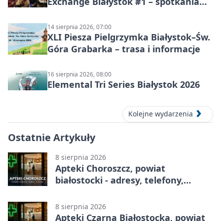
Exchange Białystok #1 – spotkania
językowe
14 sierpnia 2026, 07:00
XLI Piesza Pielgrzymka Białystok–Św.
Góra Grabarka – trasa i informacje
16 sierpnia 2026, 08:00
Elemental Tri Series Białystok 2026
Kolejne wydarzenia
Ostatnie Artykuły
8 sierpnia 2026
Apteki Choroszcz, powiat
białostocki - adresy, telefony,
godziny otwarcia
8 sierpnia 2026
Apteki Czarna Białostocka, powiat