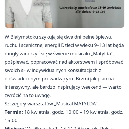
W Białymstoku szykują się dwa dni pełne śpiewu,
ruchu i scenicznej energii Dzieci w wieku 9–13 lat będą
mogły zanurzyć się w świecie musicalu „Matylda”,
pośpiewać, popracować nad aktorstwem i spróbować
swoich sił w indywidualnych konsultacjach z
doświadczonym prowadzącym. Brzmi jak plan na
intensywny, ale bardzo inspirujący weekend — warto
zwrócić na to uwagę.
Szczegóły warsztatów „Musical MATYLDA”
Termin:
18 kwietnia, godz. 10:00 – 19 kwietnia, godz.
15:00
Miejsce:
Wasilkowska 1, 15-117 Białystok, Polska