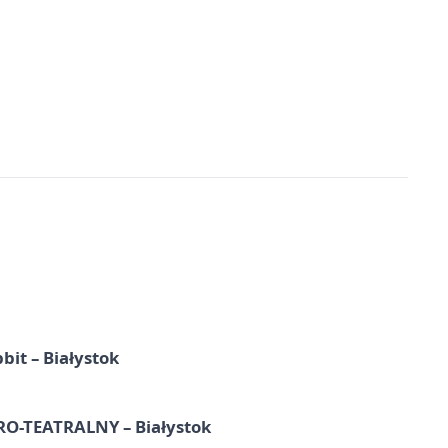
it – Białystok
-TEATRALNY – Białystok