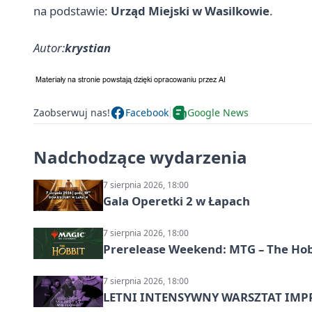
na podstawie:
Urząd Miejski w Wasilkowie
.
Autor:
krystian
Zaobserwuj nas!
Facebook
Google News
Nadchodzące wydarzenia
7 sierpnia 2026, 18:00
Gala Operetki 2 w Łapach
7 sierpnia 2026, 18:00
Prerelease Weekend: MTG – The Hobb
7 sierpnia 2026, 18:00
LETNI INTENSYWNY WARSZTAT IMPRO