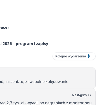
pacer
l 2026 – program i zapisy
Kolejne wydarzenia
d, inscenizacje i wspólne kolędowanie
Następny >>
ad 2,7 tys. zł - wpadli po nagraniach z monitoringu