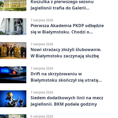
Koszulka z pierwszego sezonu
Jagiellonii trafia do Galerii
Białostockiego Sportu
7 sierpnia 2026
Pierwsza Akademia PKDP odbędzie
się w Białymstoku. Chodzi o
ochronę dzieci
7 sierpnia 2026
Nowi strażacy złożyli ślubowanie.
W Białymstoku zaczynają służbę
7 sierpnia 2026
Drift na skrzyżowaniu w
Białymstoku skończył się utratą
prawa jazdy
7 sierpnia 2026
Siedem dodatkowych linii na mecz
Jagiellonii. BKM podała godziny
6 sierpnia 2026