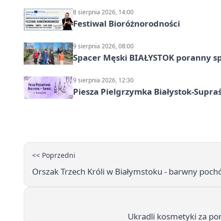
8 sierpnia 2026, 14:00
Festiwal Bioróżnorodności
9 sierpnia 2026, 08:00
Spacer Męski BIAŁYSTOK poranny s
9 sierpnia 2026, 12:30
Piesza Pielgrzymka Białystok-Supraś
<< Poprzedni
Orszak Trzech Króli w Białymstoku - barwny pochó
Ukradli kosmetyki za pon