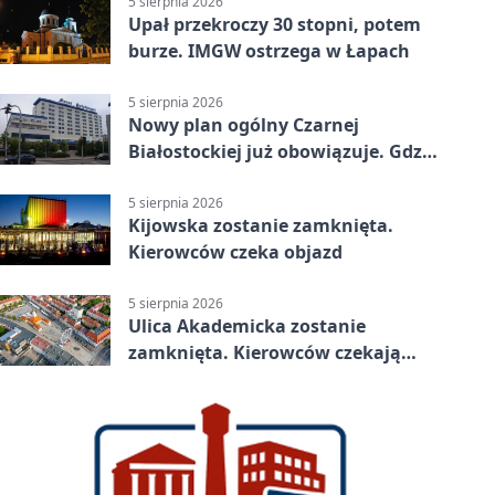
5 sierpnia 2026
Upał przekroczy 30 stopni, potem
burze. IMGW ostrzega w Łapach
5 sierpnia 2026
Nowy plan ogólny Czarnej
Białostockiej już obowiązuje. Gdzie
go sprawdzić
5 sierpnia 2026
Kijowska zostanie zamknięta.
Kierowców czeka objazd
5 sierpnia 2026
Ulica Akademicka zostanie
zamknięta. Kierowców czekają
dwa dni utrudnień