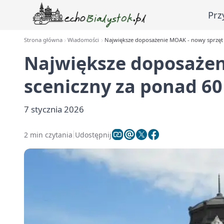
Prz
Strona główna
Wiadomości
Największe doposażenie MOAK - nowy sprzęt s
Największe doposażen
sceniczny za ponad 60 
7 stycznia 2026
2 min czytania
Udostępnij