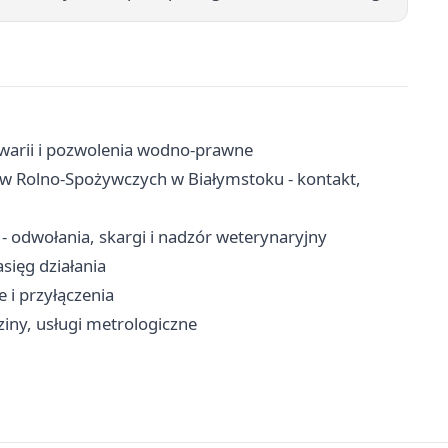
awarii i pozwolenia wodno-prawne
ów Rolno-Spożywczych w Białymstoku - kontakt,
 odwołania, skargi i nadzór weterynaryjny
sięg działania
 i przyłączenia
iny, usługi metrologiczne