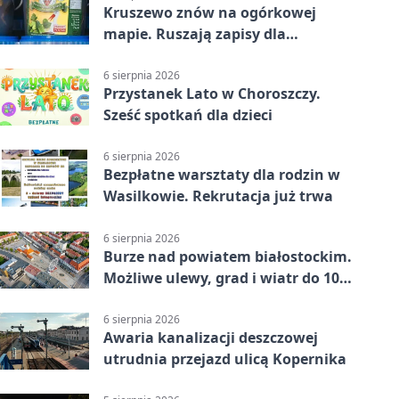
Kruszewo znów na ogórkowej
mapie. Ruszają zapisy dla
wystawców
6 sierpnia 2026
Przystanek Lato w Choroszczy.
Sześć spotkań dla dzieci
6 sierpnia 2026
Bezpłatne warsztaty dla rodzin w
Wasilkowie. Rekrutacja już trwa
6 sierpnia 2026
Burze nad powiatem białostockim.
Możliwe ulewy, grad i wiatr do 100
km/h
6 sierpnia 2026
Awaria kanalizacji deszczowej
utrudnia przejazd ulicą Kopernika