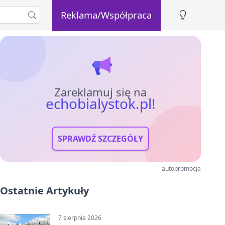
Reklama/Współpraca
Zareklamuj się na
echobialystok.pl!
SPRAWDŹ SZCZEGÓŁY
autopromocja
Ostatnie Artykuły
7 sierpnia 2026