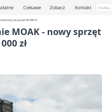
ydatne
Ciekawe
Zobacz
Kontakt
ceniczny za ponad 60 000 zł
ie MOAK - nowy sprzęt
000 zł