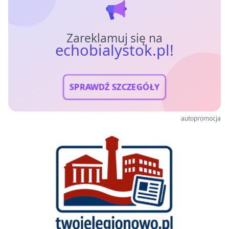
Zareklamuj się na
echobialystok.pl!
SPRAWDŹ SZCZEGÓŁY
autopromocja