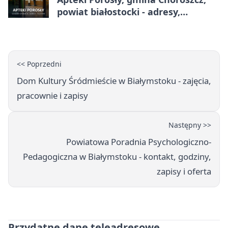
powiat białostocki - adresy,
telefony, godziny otwarcia
<< Poprzedni
Dom Kultury Śródmieście w Białymstoku - zajęcia,
pracownie i zapisy
Następny >>
Powiatowa Poradnia Psychologiczno-
Pedagogiczna w Białymstoku - kontakt, godziny,
zapisy i oferta
Przydatne dane teleadresowe