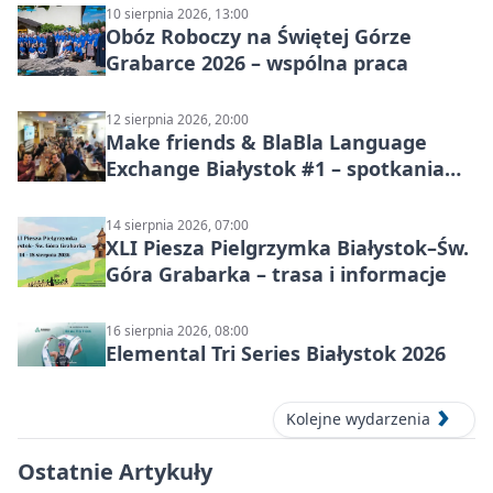
10 sierpnia 2026, 13:00
Obóz Roboczy na Świętej Górze
Grabarce 2026 – wspólna praca
12 sierpnia 2026, 20:00
Make friends & BlaBla Language
Exchange Białystok #1 – spotkania
językowe
14 sierpnia 2026, 07:00
XLI Piesza Pielgrzymka Białystok–Św.
Góra Grabarka – trasa i informacje
16 sierpnia 2026, 08:00
Elemental Tri Series Białystok 2026
Kolejne wydarzenia
Ostatnie Artykuły