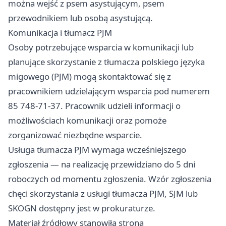
można wejść z psem asystującym, psem
przewodnikiem lub osobą asystującą.
Komunikacja i tłumacz PJM
Osoby potrzebujące wsparcia w komunikacji lub
planujące skorzystanie z tłumacza polskiego języka
migowego (PJM) mogą skontaktować się z
pracownikiem udzielającym wsparcia pod numerem
85 748-71-37. Pracownik udzieli informacji o
możliwościach komunikacji oraz pomoże
zorganizować niezbędne wsparcie.
Usługa tłumacza PJM wymaga wcześniejszego
zgłoszenia — na realizację przewidziano do 5 dni
roboczych od momentu zgłoszenia. Wzór zgłoszenia
chęci skorzystania z usługi tłumacza PJM, SJM lub
SKOGN dostępny jest w prokuraturze.
Materiał źródłowy stanowiła strona