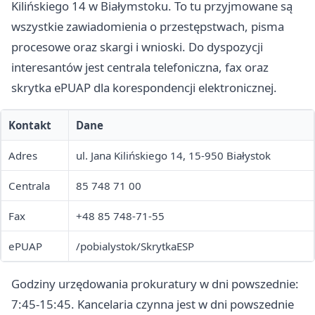
Kilińskiego 14 w Białymstoku. To tu przyjmowane są
wszystkie zawiadomienia o przestępstwach, pisma
procesowe oraz skargi i wnioski. Do dyspozycji
interesantów jest centrala telefoniczna, fax oraz
skrytka ePUAP dla korespondencji elektronicznej.
Kontakt
Dane
Adres
ul. Jana Kilińskiego 14, 15-950 Białystok
Centrala
85 748 71 00
Fax
+48 85 748-71-55
ePUAP
/pobialystok/SkrytkaESP
Godziny urzędowania prokuratury w dni powszednie:
7:45-15:45. Kancelaria czynna jest w dni powszednie