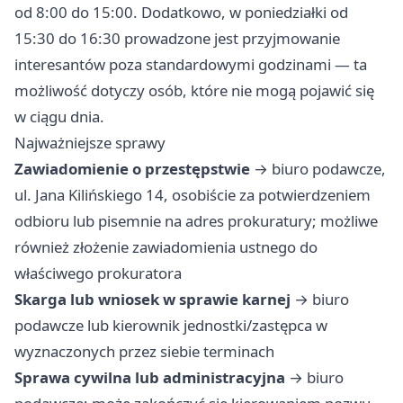
od 8:00 do 15:00. Dodatkowo, w poniedziałki od
15:30 do 16:30 prowadzone jest przyjmowanie
interesantów poza standardowymi godzinami — ta
możliwość dotyczy osób, które nie mogą pojawić się
w ciągu dnia.
Najważniejsze sprawy
Zawiadomienie o przestępstwie
→ biuro podawcze,
ul. Jana Kilińskiego 14, osobiście za potwierdzeniem
odbioru lub pisemnie na adres prokuratury; możliwe
również złożenie zawiadomienia ustnego do
właściwego prokuratora
Skarga lub wniosek w sprawie karnej
→ biuro
podawcze lub kierownik jednostki/zastępca w
wyznaczonych przez siebie terminach
Sprawa cywilna lub administracyjna
→ biuro