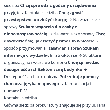
siedziba
Chcę sprawdzić godziny urzędowania i
przyjęć
→
Kontakt i siedziba
Chcę zgłosić
przestępstwo lub złożyć skargę
→
Najważniejsze
sprawy
Szukam wsparcia dla osoby z
niepełnosprawnością
→
Najważniejsze sprawy
Chcę
dowiedzieć się, jak złożyć pismo lub wniosek
→
Sposób przyjmowania i załatwiania spraw
Szukam
informacji o wydziałach i strukturze
→
Struktura
organizacyjna i właściwe komórki
Chcę sprawdzić
dostępność architektoniczną budynku
→
Dostępność architektoniczna
Potrzebuję pomocy
tłumacza języka migowego
→
Komunikacja i
tłumacz PJM
Kontakt i siedziba
Główna siedziba prokuratury znajduje się przy ul. Jana