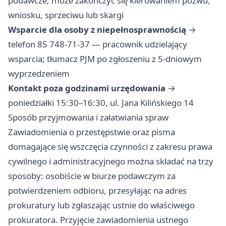
podawcze; może zakończyć się kierowaniem pozwu,
wniosku, sprzeciwu lub skargi
Wsparcie dla osoby z niepełnosprawnością
→
telefon 85 748-71-37 — pracownik udzielający
wsparcia; tłumacz PJM po zgłoszeniu z 5-dniowym
wyprzedzeniem
Kontakt poza godzinami urzędowania
→
poniedziałki 15:30–16:30, ul. Jana Kilińskiego 14
Sposób przyjmowania i załatwiania spraw
Zawiadomienia o przestępstwie oraz pisma
domagające się wszczęcia czynności z zakresu prawa
cywilnego i administracyjnego można składać na trzy
sposoby: osobiście w biurze podawczym za
potwierdzeniem odbioru, przesyłając na adres
prokuratury lub zgłaszając ustnie do właściwego
prokuratora. Przyjęcie zawiadomienia ustnego