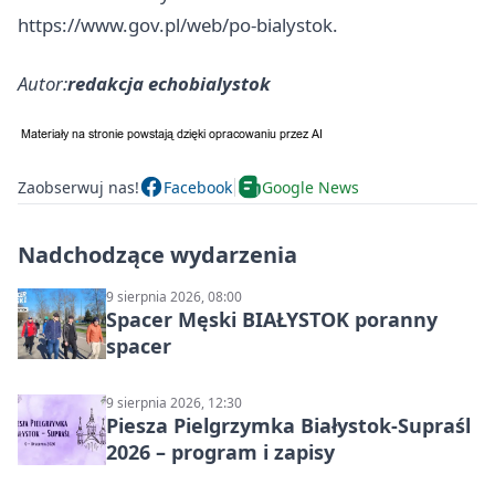
https://www.gov.pl/web/po-bialystok.
Autor:
redakcja echobialystok
Zaobserwuj nas!
Facebook
Google News
Nadchodzące wydarzenia
9 sierpnia 2026, 08:00
Spacer Męski BIAŁYSTOK poranny
spacer
9 sierpnia 2026, 12:30
Piesza Pielgrzymka Białystok-Supraśl
2026 – program i zapisy