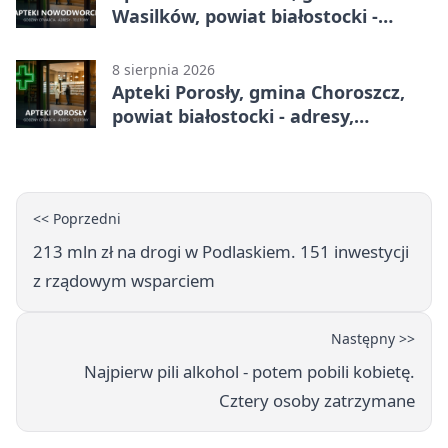
Wasilków, powiat białostocki -
adresy, telefony, godziny otwarcia
8 sierpnia 2026
Apteki Porosły, gmina Choroszcz,
powiat białostocki - adresy,
telefony, godziny otwarcia
<< Poprzedni
213 mln zł na drogi w Podlaskiem. 151 inwestycji
z rządowym wsparciem
Następny >>
Najpierw pili alkohol - potem pobili kobietę.
Cztery osoby zatrzymane