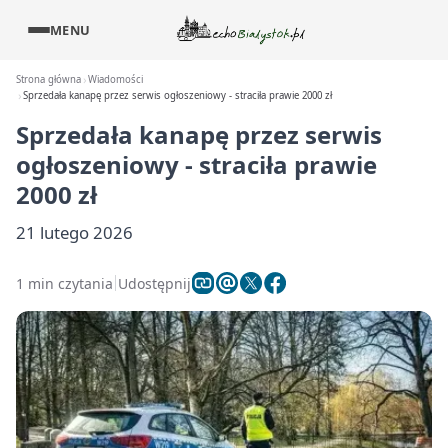
MENU
Strona główna
Wiadomości
Sprzedała kanapę przez serwis ogłoszeniowy - straciła prawie 2000 zł
Sprzedała kanapę przez serwis
ogłoszeniowy - straciła prawie
2000 zł
21 lutego 2026
1 min czytania
Udostępnij