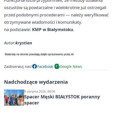
Funkcjonariusze przypomnieli, że metody działania
oszustów są powtarzalne i wielokrotnie już ostrzegali
przed podobnymi procederami — należy weryfikować
otrzymywane wiadomości i komunikaty.
na podstawie:
KMP w Białymstoku
.
Autor:
krystian
Zaobserwuj nas!
Facebook
Google News
Nadchodzące wydarzenia
9 sierpnia 2026, 08:00
Spacer Męski BIAŁYSTOK poranny
spacer