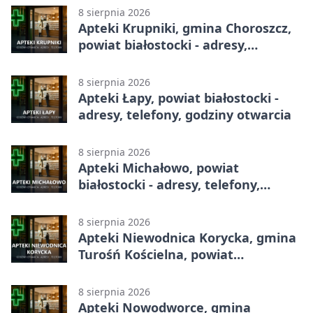
8 sierpnia 2026
Apteki Krupniki, gmina Choroszcz,
powiat białostocki - adresy,
telefony, godziny otwarcia
8 sierpnia 2026
Apteki Łapy, powiat białostocki -
adresy, telefony, godziny otwarcia
8 sierpnia 2026
Apteki Michałowo, powiat
białostocki - adresy, telefony,
godziny otwarcia
8 sierpnia 2026
Apteki Niewodnica Korycka, gmina
Turośń Kościelna, powiat
białostocki - adresy, telefony,
godziny otwarcia
8 sierpnia 2026
Apteki Nowodworce, gmina