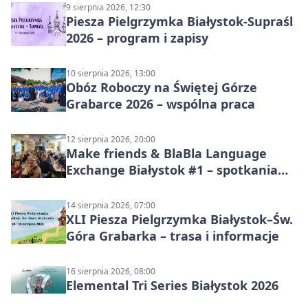
9 sierpnia 2026, 12:30
Piesza Pielgrzymka Białystok-Supraśl
2026 – program i zapisy
10 sierpnia 2026, 13:00
Obóz Roboczy na Świętej Górze
Grabarce 2026 – wspólna praca
12 sierpnia 2026, 20:00
Make friends & BlaBla Language
Exchange Białystok #1 – spotkania
językowe
14 sierpnia 2026, 07:00
XLI Piesza Pielgrzymka Białystok–Św.
Góra Grabarka – trasa i informacje
16 sierpnia 2026, 08:00
Elemental Tri Series Białystok 2026