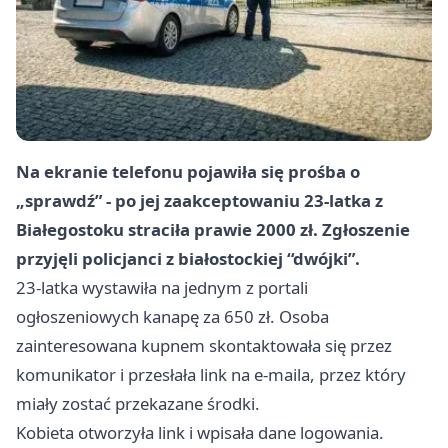
Na ekranie telefonu pojawiła się prośba o
„sprawdź” - po jej zaakceptowaniu 23‑latka z
Białegostoku straciła prawie 2000 zł. Zgłoszenie
przyjęli policjanci z białostockiej “dwójki”.
23‑latka wystawiła na jednym z portali
ogłoszeniowych kanapę za 650 zł. Osoba
zainteresowana kupnem skontaktowała się przez
komunikator i przesłała link na e‑maila, przez który
miały zostać przekazane środki.
Kobieta otworzyła link i wpisała dane logowania.