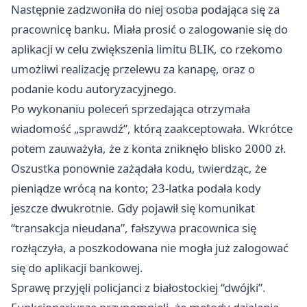
Następnie zadzwoniła do niej osoba podająca się za
pracownicę banku. Miała prosić o zalogowanie się do
aplikacji w celu zwiększenia limitu BLIK, co rzekomo
umożliwi realizację przelewu za kanapę, oraz o
podanie kodu autoryzacyjnego.
Po wykonaniu poleceń sprzedająca otrzymała
wiadomość „sprawdź”, którą zaakceptowała. Wkrótce
potem zauważyła, że z konta zniknęło blisko 2000 zł.
Oszustka ponownie zażądała kodu, twierdząc, że
pieniądze wrócą na konto; 23‑latka podała kody
jeszcze dwukrotnie. Gdy pojawił się komunikat
“transakcja nieudana”, fałszywa pracownica się
rozłączyła, a poszkodowana nie mogła już zalogować
się do aplikacji bankowej.
Sprawę przyjęli policjanci z białostockiej “dwójki”.