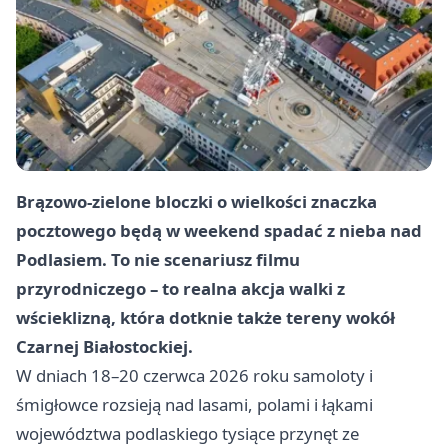
Brązowo-zielone bloczki o wielkości znaczka
pocztowego będą w weekend spadać z nieba nad
Podlasiem. To nie scenariusz filmu
przyrodniczego – to realna akcja walki z
wścieklizną, która dotknie także tereny wokół
Czarnej Białostockiej.
W dniach 18–20 czerwca 2026 roku samoloty i
śmigłowce rozsieją nad lasami, polami i łąkami
województwa podlaskiego tysiące przynęt ze