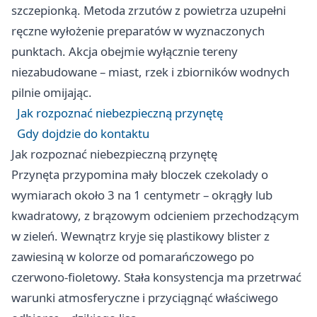
szczepionką. Metoda zrzutów z powietrza uzupełni
ręczne wyłożenie preparatów w wyznaczonych
punktach. Akcja obejmie wyłącznie tereny
niezabudowane – miast, rzek i zbiorników wodnych
pilnie omijając.
Jak rozpoznać niebezpieczną przynętę
Gdy dojdzie do kontaktu
Jak rozpoznać niebezpieczną przynętę
Przynęta przypomina mały bloczek czekolady o
wymiarach około 3 na 1 centymetr – okrągły lub
kwadratowy, z brązowym odcieniem przechodzącym
w zieleń. Wewnątrz kryje się plastikowy blister z
zawiesiną w kolorze od pomarańczowego po
czerwono-fioletowy. Stała konsystencja ma przetrwać
warunki atmosferyczne i przyciągnąć właściwego