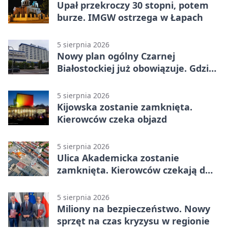
Upał przekroczy 30 stopni, potem
burze. IMGW ostrzega w Łapach
5 sierpnia 2026
Nowy plan ogólny Czarnej
Białostockiej już obowiązuje. Gdzie
go sprawdzić
5 sierpnia 2026
Kijowska zostanie zamknięta.
Kierowców czeka objazd
5 sierpnia 2026
Ulica Akademicka zostanie
zamknięta. Kierowców czekają dwa
dni utrudnień
5 sierpnia 2026
Miliony na bezpieczeństwo. Nowy
sprzęt na czas kryzysu w regionie