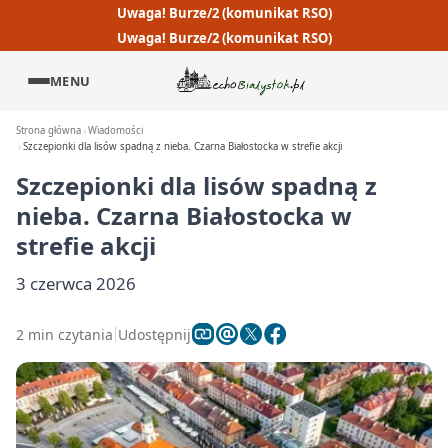
Uwaga! Burze/2 (komunikat RSO)
Uwaga! Burze/2 (komunikat RSO)
MENU
Strona główna
Wiadomości
Szczepionki dla lisów spadną z nieba. Czarna Białostocka w strefie akcji
Szczepionki dla lisów spadną z
nieba. Czarna Białostocka w
strefie akcji
3 czerwca 2026
2 min czytania
Udostępnij