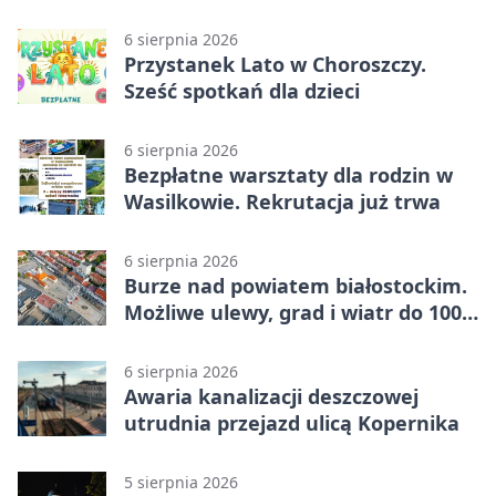
wystawców
6 sierpnia 2026
Przystanek Lato w Choroszczy.
Sześć spotkań dla dzieci
6 sierpnia 2026
Bezpłatne warsztaty dla rodzin w
Wasilkowie. Rekrutacja już trwa
6 sierpnia 2026
Burze nad powiatem białostockim.
Możliwe ulewy, grad i wiatr do 100
km/h
6 sierpnia 2026
Awaria kanalizacji deszczowej
utrudnia przejazd ulicą Kopernika
5 sierpnia 2026