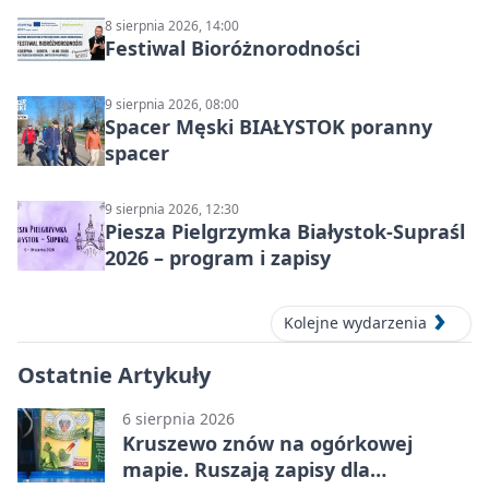
8 sierpnia 2026, 14:00
Festiwal Bioróżnorodności
9 sierpnia 2026, 08:00
Spacer Męski BIAŁYSTOK poranny
spacer
9 sierpnia 2026, 12:30
Piesza Pielgrzymka Białystok-Supraśl
2026 – program i zapisy
Kolejne wydarzenia
Ostatnie Artykuły
6 sierpnia 2026
Kruszewo znów na ogórkowej
mapie. Ruszają zapisy dla