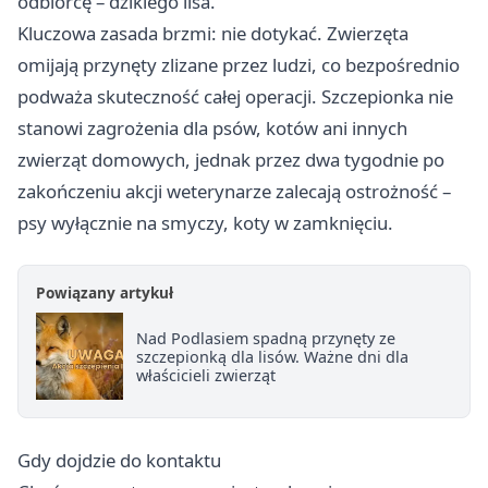
odbiorcę – dzikiego lisa.
Kluczowa zasada brzmi: nie dotykać. Zwierzęta
omijają przynęty zlizane przez ludzi, co bezpośrednio
podważa skuteczność całej operacji. Szczepionka nie
stanowi zagrożenia dla psów, kotów ani innych
zwierząt domowych, jednak przez dwa tygodnie po
zakończeniu akcji weterynarze zalecają ostrożność –
psy wyłącznie na smyczy, koty w zamknięciu.
Powiązany artykuł
Nad Podlasiem spadną przynęty ze
szczepionką dla lisów. Ważne dni dla
właścicieli zwierząt
Gdy dojdzie do kontaktu