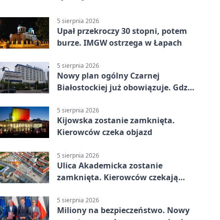
5 sierpnia 2026
Upał przekroczy 30 stopni, potem
burze. IMGW ostrzega w Łapach
5 sierpnia 2026
Nowy plan ogólny Czarnej
Białostockiej już obowiązuje. Gdzie
go sprawdzić
5 sierpnia 2026
Kijowska zostanie zamknięta.
Kierowców czeka objazd
5 sierpnia 2026
Ulica Akademicka zostanie
zamknięta. Kierowców czekają
dwa dni utrudnień
5 sierpnia 2026
Miliony na bezpieczeństwo. Nowy