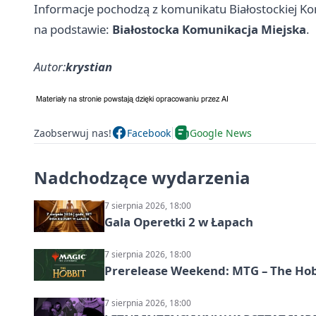
Informacje pochodzą z komunikatu Białostockiej Kom
na podstawie:
Białostocka Komunikacja Miejska
.
Autor:
krystian
Zaobserwuj nas!
Facebook
Google News
Nadchodzące wydarzenia
7 sierpnia 2026, 18:00
Gala Operetki 2 w Łapach
7 sierpnia 2026, 18:00
Prerelease Weekend: MTG – The Hobb
7 sierpnia 2026, 18:00