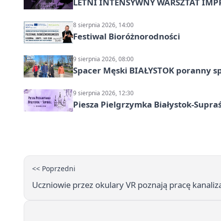
LETNI INTENSYWNY WARSZTAT IMPRO
8 sierpnia 2026, 14:00
Festiwal Bioróżnorodności
9 sierpnia 2026, 08:00
Spacer Męski BIAŁYSTOK poranny s
9 sierpnia 2026, 12:30
Piesza Pielgrzymka Białystok-Supraś
<< Poprzedni
Uczniowie przez okulary VR poznają pracę kanaliza