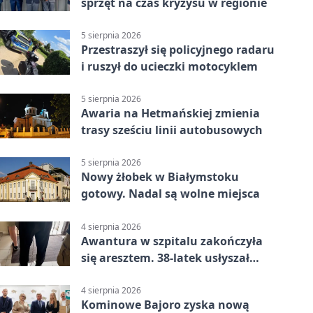
sprzęt na czas kryzysu w regionie
5 sierpnia 2026
Przestraszył się policyjnego radaru
i ruszył do ucieczki motocyklem
5 sierpnia 2026
Awaria na Hetmańskiej zmienia
trasy sześciu linii autobusowych
5 sierpnia 2026
Nowy żłobek w Białymstoku
gotowy. Nadal są wolne miejsca
4 sierpnia 2026
Awantura w szpitalu zakończyła
się aresztem. 38-latek usłyszał
zarzuty
4 sierpnia 2026
Kominowe Bajoro zyska nową