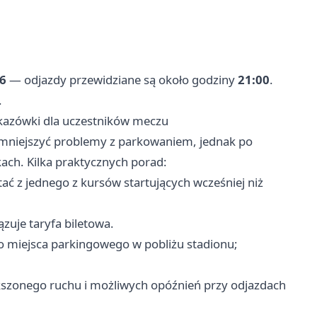
J6
— odjazdy przewidziane są około godziny
21:00
.
.
skazówki dla uczestników meczu
zmniejszyć problemy z parkowaniem, jednak po
ach. Kilka praktycznych porad:
ać z jednego z kursów startujących wcześniej niż
zuje taryfa biletowa.
o miejsca parkingowego w pobliżu stadionu;
szonego ruchu i możliwych opóźnień przy odjazdach