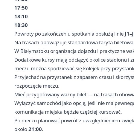
17:50
18:10
18:30
Powroty po zakończeniu spotkania obsłużą linie
J1–
Na trasach obowiązuje standardowa taryfa biletowa
W Białymstoku organizacja dojazdu i praktyczne w
Dodatkowe kursy mają odciążyć okolice stadionu i 
meczu można spodziewać się kolejek przy przystank
Przyjechać na przystanek z zapasem czasu i skorzyst
rozpoczęcie meczu.
Mieć przygotowany ważny bilet — na trasach obowią
Wyłączyć samochód jako opcję, jeśli nie ma pewneg
komunikacja miejska będzie częściej kursować.
Po meczu planować powrót z uwzględnieniem zwięk
około
21:00
.