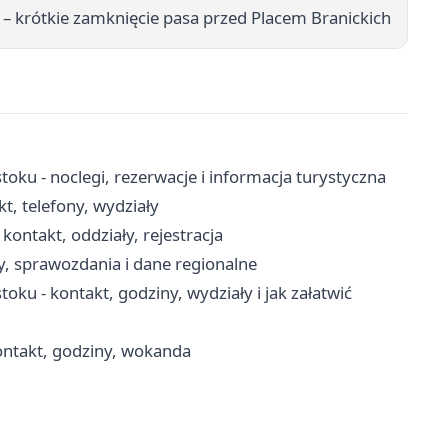
– krótkie zamknięcie pasa przed Placem Branickich
oku - noclegi, rezerwacje i informacja turystyczna
, telefony, wydziały
kontakt, oddziały, rejestracja
y, sprawozdania i dane regionalne
u - kontakt, godziny, wydziały i jak załatwić
ontakt, godziny, wokanda