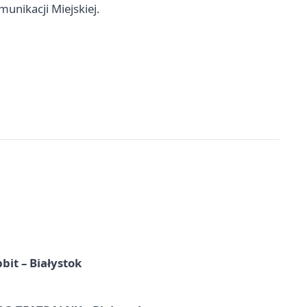
unikacji Miejskiej.
it – Białystok