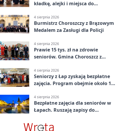
kładkę, alejki i miejsca do
odpoczynku
4 sierpnia 2026
Burmistrz Choroszczy z Brązowym
Medalem za Zasługi dla Policji
4 sierpnia 2026
Prawie 15 tys. zł na zdrowie
seniorów. Gmina Choroszcz z
grantem
4 sierpnia 2026
Seniorzy z Łap zyskają bezpłatne
zajęcia. Program obejmie około 120
osób
4 sierpnia 2026
Bezpłatne zajęcia dla seniorów w
Łapach. Ruszają zapisy do
programu zdrowotnego