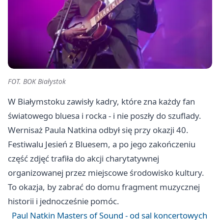
FOT. BOK Białystok
W Białymstoku zawisły kadry, które zna każdy fan
światowego bluesa i rocka - i nie poszły do szuflady.
Wernisaż Paula Natkina odbył się przy okazji 40.
Festiwalu Jesień z Bluesem, a po jego zakończeniu
część zdjęć trafiła do akcji charytatywnej
organizowanej przez miejscowe środowisko kultury.
To okazja, by zabrać do domu fragment muzycznej
historii i jednocześnie pomóc.
Paul Natkin Masters of Sound - od sal koncertowych