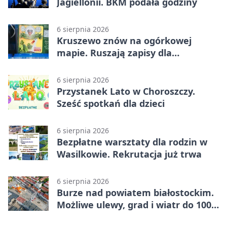
Jagiellonii. BKM podała godziny
6 sierpnia 2026
Kruszewo znów na ogórkowej
mapie. Ruszają zapisy dla
wystawców
6 sierpnia 2026
Przystanek Lato w Choroszczy.
Sześć spotkań dla dzieci
6 sierpnia 2026
Bezpłatne warsztaty dla rodzin w
Wasilkowie. Rekrutacja już trwa
6 sierpnia 2026
Burze nad powiatem białostockim.
Możliwe ulewy, grad i wiatr do 100
km/h