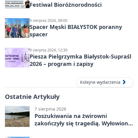
Festiwal Bioróżnorodności
9 sierpnia 2026, 08:00
Spacer Męski BIAŁYSTOK poranny
spacer
9 sierpnia 2026, 12:30
Piesza Pielgrzymka Białystok-Supraśl
2026 – program i zapisy
Kolejne wydarzenia
Ostatnie Artykuły
7 sierpnia 2026
Poszukiwania na żwirowni
zakończyły się tragedią. Wyłowiono
ciało 30-latka