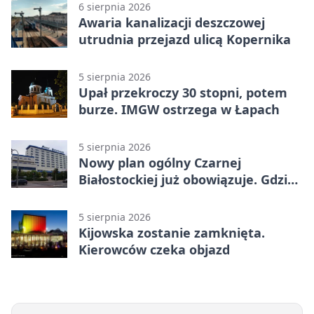
6 sierpnia 2026
Awaria kanalizacji deszczowej
utrudnia przejazd ulicą Kopernika
5 sierpnia 2026
Upał przekroczy 30 stopni, potem
burze. IMGW ostrzega w Łapach
5 sierpnia 2026
Nowy plan ogólny Czarnej
Białostockiej już obowiązuje. Gdzie
go sprawdzić
5 sierpnia 2026
Kijowska zostanie zamknięta.
Kierowców czeka objazd