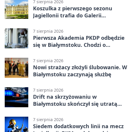
7 sierpnia 2026
Koszulka z pierwszego sezonu
Jagiellonii trafia do Galerii
Białostockiego Sportu
7 sierpnia 2026
Pierwsza Akademia PKDP odbędzie
się w Białymstoku. Chodzi o
ochronę dzieci
7 sierpnia 2026
Nowi strażacy złożyli ślubowanie. W
Białymstoku zaczynają służbę
7 sierpnia 2026
Drift na skrzyżowaniu w
Białymstoku skończył się utratą
prawa jazdy
7 sierpnia 2026
Siedem dodatkowych linii na mecz