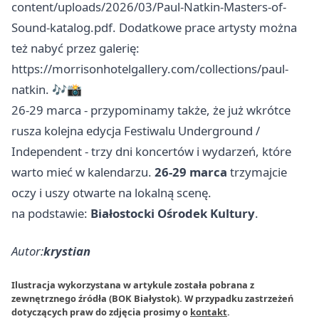
content/uploads/2026/03/Paul-Natkin-Masters-of-
Sound-katalog.pdf. Dodatkowe prace artysty można
też nabyć przez galerię:
https://morrisonhotelgallery.com/collections/paul-
natkin. 🎶📸
26-29 marca - przypominamy także, że już wkrótce
rusza kolejna edycja Festiwalu Underground /
Independent - trzy dni koncertów i wydarzeń, które
warto mieć w kalendarzu.
26-29 marca
trzymajcie
oczy i uszy otwarte na lokalną scenę.
na podstawie:
Białostocki Ośrodek Kultury
.
Autor:
krystian
Ilustracja wykorzystana w artykule została pobrana z
zewnętrznego źródła (BOK Białystok). W przypadku zastrzeżeń
dotyczących praw do zdjęcia prosimy o
kontakt
.