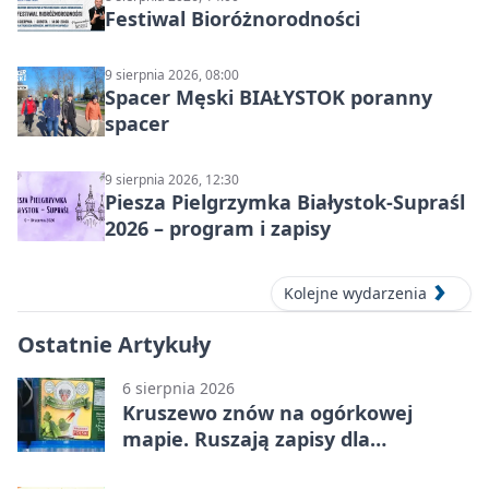
Festiwal Bioróżnorodności
9 sierpnia 2026, 08:00
Spacer Męski BIAŁYSTOK poranny
spacer
9 sierpnia 2026, 12:30
Piesza Pielgrzymka Białystok-Supraśl
2026 – program i zapisy
Kolejne wydarzenia
Ostatnie Artykuły
6 sierpnia 2026
Kruszewo znów na ogórkowej
mapie. Ruszają zapisy dla
wystawców