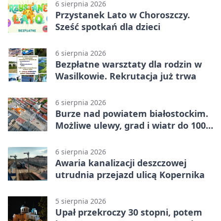
6 sierpnia 2026
Przystanek Lato w Choroszczy.
Sześć spotkań dla dzieci
6 sierpnia 2026
Bezpłatne warsztaty dla rodzin w
Wasilkowie. Rekrutacja już trwa
6 sierpnia 2026
Burze nad powiatem białostockim.
Możliwe ulewy, grad i wiatr do 100
km/h
6 sierpnia 2026
Awaria kanalizacji deszczowej
utrudnia przejazd ulicą Kopernika
5 sierpnia 2026
Upał przekroczy 30 stopni, potem