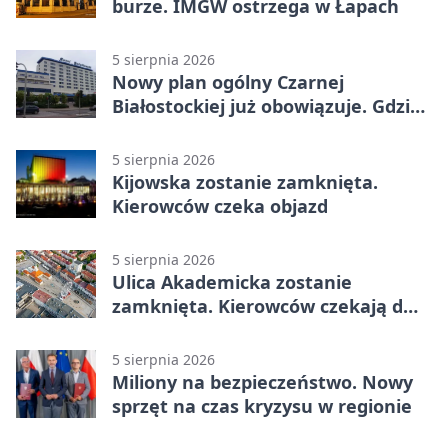
burze. IMGW ostrzega w Łapach
5 sierpnia 2026
Nowy plan ogólny Czarnej
Białostockiej już obowiązuje. Gdzie
go sprawdzić
5 sierpnia 2026
Kijowska zostanie zamknięta.
Kierowców czeka objazd
5 sierpnia 2026
Ulica Akademicka zostanie
zamknięta. Kierowców czekają dwa
dni utrudnień
5 sierpnia 2026
Miliony na bezpieczeństwo. Nowy
sprzęt na czas kryzysu w regionie