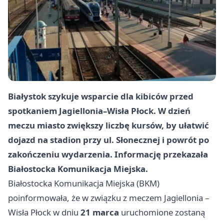
Białystok szykuje wsparcie dla kibiców przed
spotkaniem Jagiellonia–Wisła Płock. W dzień
meczu miasto zwiększy liczbę kursów, by ułatwić
dojazd na stadion przy ul. Słonecznej i powrót po
zakończeniu wydarzenia. Informację przekazała
Białostocka Komunikacja Miejska.
Białostocka Komunikacja Miejska (BKM)
poinformowała, że w związku z meczem Jagiellonia –
Wisła
Płock
w dniu
21 marca
uruchomione zostaną