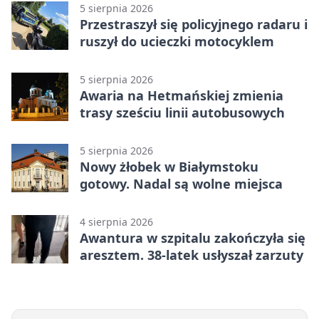
5 sierpnia 2026
Przestraszył się policyjnego radaru i
ruszył do ucieczki motocyklem
5 sierpnia 2026
Awaria na Hetmańskiej zmienia
trasy sześciu linii autobusowych
5 sierpnia 2026
Nowy żłobek w Białymstoku
gotowy. Nadal są wolne miejsca
4 sierpnia 2026
Awantura w szpitalu zakończyła się
aresztem. 38-latek usłyszał zarzuty