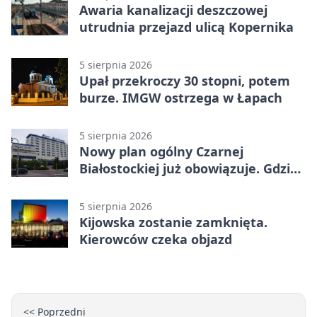
Awaria kanalizacji deszczowej
utrudnia przejazd ulicą Kopernika
5 sierpnia 2026
Upał przekroczy 30 stopni, potem
burze. IMGW ostrzega w Łapach
5 sierpnia 2026
Nowy plan ogólny Czarnej
Białostockiej już obowiązuje. Gdzie
go sprawdzić
5 sierpnia 2026
Kijowska zostanie zamknięta.
Kierowców czeka objazd
<< Poprzedni