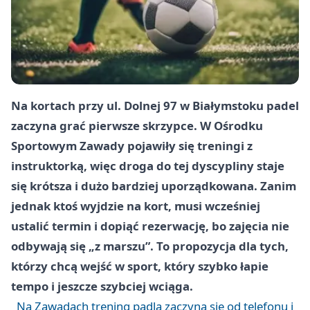
Na kortach przy ul. Dolnej 97 w Białymstoku padel
zaczyna grać pierwsze skrzypce. W Ośrodku
Sportowym Zawady pojawiły się treningi z
instruktorką, więc droga do tej dyscypliny staje
się krótsza i dużo bardziej uporządkowana. Zanim
jednak ktoś wyjdzie na kort, musi wcześniej
ustalić termin i dopiąć rezerwację, bo zajęcia nie
odbywają się „z marszu”. To propozycja dla tych,
którzy chcą wejść w sport, który szybko łapie
tempo i jeszcze szybciej wciąga.
Na Zawadach trening padla zaczyna się od telefonu i