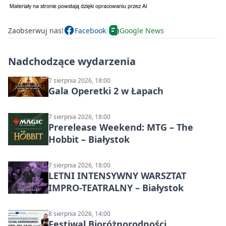
Zaobserwuj nas!
Facebook
Google News
Nadchodzące wydarzenia
7 sierpnia 2026, 18:00
Gala Operetki 2 w Łapach
7 sierpnia 2026, 18:00
Prerelease Weekend: MTG – The
Hobbit – Białystok
7 sierpnia 2026, 18:00
LETNI INTENSYWNY WARSZTAT
IMPRO-TEATRALNY – Białystok
8 sierpnia 2026, 14:00
Festiwal Bioróżnorodności