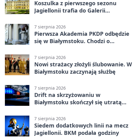
Koszulka z pierwszego sezonu
Jagiellonii trafia do Galerii
Białostockiego Sportu
7 sierpnia 2026
Pierwsza Akademia PKDP odbędzie
się w Białymstoku. Chodzi o
ochronę dzieci
7 sierpnia 2026
Nowi strażacy złożyli ślubowanie. W
Białymstoku zaczynają służbę
7 sierpnia 2026
Drift na skrzyżowaniu w
Białymstoku skończył się utratą
prawa jazdy
7 sierpnia 2026
Siedem dodatkowych linii na mecz
Jagiellonii. BKM podała godziny