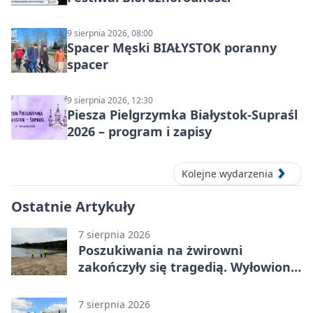
9 sierpnia 2026, 08:00
Spacer Męski BIAŁYSTOK poranny
spacer
9 sierpnia 2026, 12:30
Piesza Pielgrzymka Białystok-Supraśl
2026 – program i zapisy
Kolejne wydarzenia
Ostatnie Artykuły
7 sierpnia 2026
Poszukiwania na żwirowni
zakończyły się tragedią. Wyłowiono
ciało 30-latka
7 sierpnia 2026