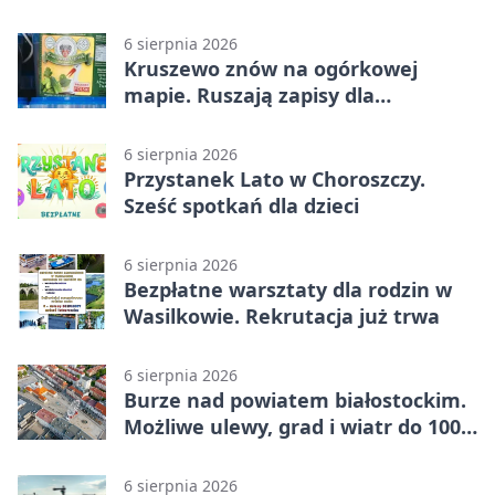
6 sierpnia 2026
Kruszewo znów na ogórkowej
mapie. Ruszają zapisy dla
wystawców
6 sierpnia 2026
Przystanek Lato w Choroszczy.
Sześć spotkań dla dzieci
6 sierpnia 2026
Bezpłatne warsztaty dla rodzin w
Wasilkowie. Rekrutacja już trwa
6 sierpnia 2026
Burze nad powiatem białostockim.
Możliwe ulewy, grad i wiatr do 100
km/h
6 sierpnia 2026