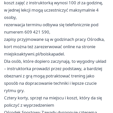
koszt zajęć z instruktorką wynosi 100 zł za godzinę,
w jednej lekcji mogą uczestniczyć maksymalnie 4
osoby,
rezerwacja terminu odbywa się telefonicznie pod
numerem 609 421 590,
zapisy przyjmowane są w godzinach pracy Ośrodka,
kort można też zarezerwować online na stronie
miejskoaktywni.pl/boiskapadel.
Dla osób, które dopiero zaczynają, to wygodny układ
– instruktorka prowadzi przez podstawy, a bardziej
obeznani z grą mogą potraktować trening jako
sposób na dopracowanie techniki i lepsze czucie
rytmu gry.
Cztery korty, sprzęt na miejscu i koszt, który da się
policzyć z wyprzedzeniem
Ośrodek Sportowy Zawady dysponuje czterema