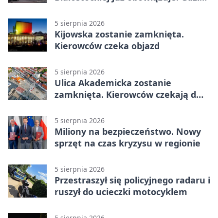
go sprawdzić
5 sierpnia 2026
Kijowska zostanie zamknięta.
Kierowców czeka objazd
5 sierpnia 2026
Ulica Akademicka zostanie
zamknięta. Kierowców czekają dwa
dni utrudnień
5 sierpnia 2026
Miliony na bezpieczeństwo. Nowy
sprzęt na czas kryzysu w regionie
5 sierpnia 2026
Przestraszył się policyjnego radaru i
ruszył do ucieczki motocyklem
5 sierpnia 2026