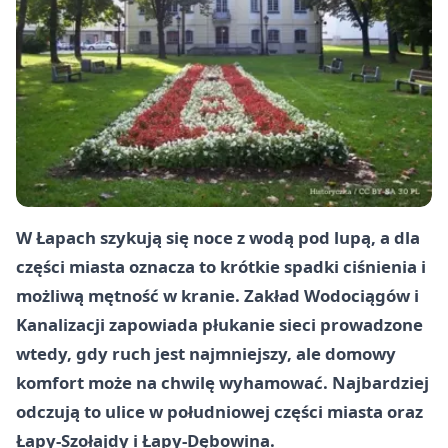
W Łapach szykują się noce z wodą pod lupą, a dla
części miasta oznacza to krótkie spadki ciśnienia i
możliwą mętność w kranie. Zakład Wodociągów i
Kanalizacji zapowiada płukanie sieci prowadzone
wtedy, gdy ruch jest najmniejszy, ale domowy
komfort może na chwilę wyhamować. Najbardziej
odczują to ulice w południowej części miasta oraz
Łapy-Szołajdy i Łapy-Dębowina.