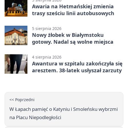
Awaria na Hetmańskiej zmienia
trasy sześciu linii autobusowych
5 sierpnia 2026
Nowy żłobek w Białymstoku
gotowy. Nadal są wolne miejsca
4 sierpnia 2026
Awantura w szpitalu zakończyła się
aresztem. 38-latek usłyszał zarzuty
<< Poprzedni
W Łapach pamięć o Katyniu i Smoleńsku wybrzmi
na Placu Niepodległości