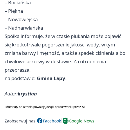
– Bociańska
– Piękna
– Nowowiejska
– Nadnarwiańska
Spółka informuje, że w czasie płukania może pojawić
się krótkotrwałe pogorszenie jakości wody, w tym
zmiana barwy i mętność, a także spadek ciśnienia albo
chwilowe przerwy w dostawie. Za utrudnienia
przeprasza.
na podstawie:
Gmina Łapy
.
Autor:
krystian
Zaobserwuj nas!
Facebook
Google News