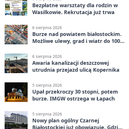
Bezpłatne warsztaty dla rodzin w
Wasilkowie. Rekrutacja już trwa
6 sierpnia 2026
Burze nad powiatem białostockim.
Możliwe ulewy, grad i wiatr do 100
km/h
6 sierpnia 2026
Awaria kanalizacji deszczowej
utrudnia przejazd ulicą Kopernika
5 sierpnia 2026
Upał przekroczy 30 stopni, potem
burze. IMGW ostrzega w Łapach
5 sierpnia 2026
Nowy plan ogólny Czarnej
Białostockiej już obowiązuje. Gdzie