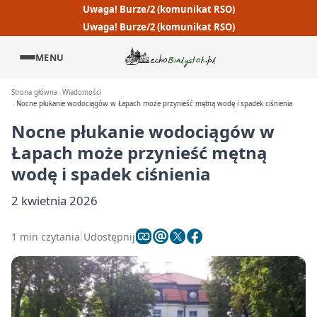
Uwaga! Burze/2 (komunikat RSO)
Uwaga! Burze/2 (komunikat RSO)
MENU
Strona główna
Wiadomości
Nocne płukanie wodociągów w Łapach może przynieść mętną wodę i spadek ciśnienia
Nocne płukanie wodociągów w
Łapach może przynieść mętną
wodę i spadek ciśnienia
2 kwietnia 2026
1 min czytania
Udostępnij