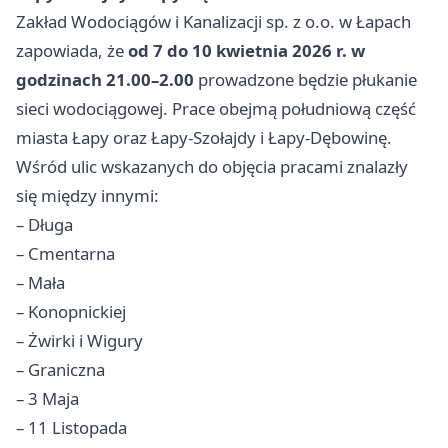
Zakład Wodociągów i Kanalizacji sp. z o.o. w Łapach
zapowiada, że
od 7 do 10 kwietnia 2026 r. w
godzinach 21.00–2.00
prowadzone będzie płukanie
sieci wodociągowej. Prace obejmą południową część
miasta Łapy oraz Łapy-Szołajdy i Łapy-Dębowinę.
Wśród ulic wskazanych do objęcia pracami znalazły
się między innymi:
– Długa
– Cmentarna
– Mała
– Konopnickiej
– Żwirki i Wigury
– Graniczna
– 3 Maja
– 11 Listopada