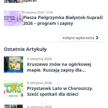
spacer
9 sierpnia 2026, 12:30
Piesza Pielgrzymka Białystok-Supraśl
2026 – program i zapisy
Kolejne wydarzenia
Ostatnie Artykuły
6 sierpnia 2026
Kruszewo znów na ogórkowej
mapie. Ruszają zapisy dla
wystawców
6 sierpnia 2026
Przystanek Lato w Choroszczy.
Sześć spotkań dla dzieci
6 sierpnia 2026