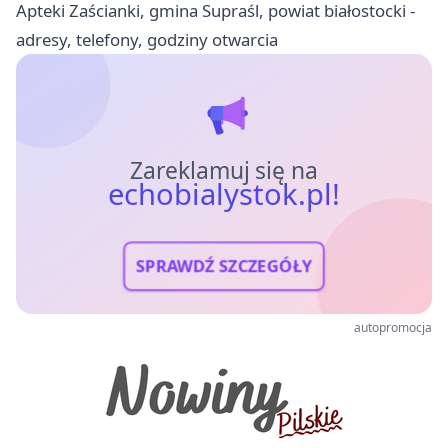
Apteki Zaścianki, gmina Supraśl, powiat białostocki -
adresy, telefony, godziny otwarcia
Zareklamuj się na
echobialystok.pl!
SPRAWDŹ SZCZEGÓŁY
autopromocja