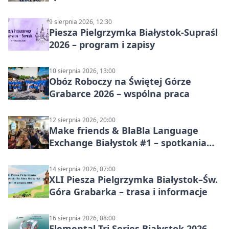
9 sierpnia 2026, 12:30
Piesza Pielgrzymka Białystok-Supraśl
2026 – program i zapisy
10 sierpnia 2026, 13:00
Obóz Roboczy na Świętej Górze
Grabarce 2026 – wspólna praca
12 sierpnia 2026, 20:00
Make friends & BlaBla Language
Exchange Białystok #1 – spotkania
językowe
14 sierpnia 2026, 07:00
XLI Piesza Pielgrzymka Białystok–Św.
Góra Grabarka – trasa i informacje
16 sierpnia 2026, 08:00
Elemental Tri Series Białystok 2026