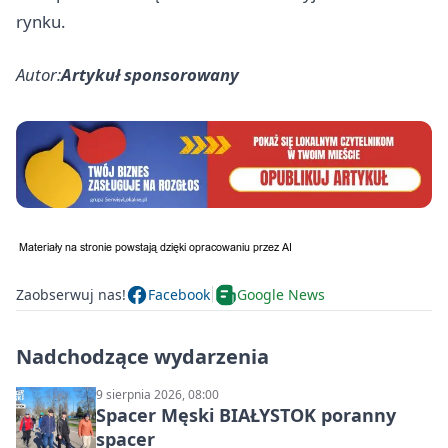
rynku.
Autor:
Artykuł sponsorowany
Zaobserwuj nas!
Facebook
Google News
Nadchodzące wydarzenia
9 sierpnia 2026, 08:00
Spacer Męski BIAŁYSTOK poranny
spacer