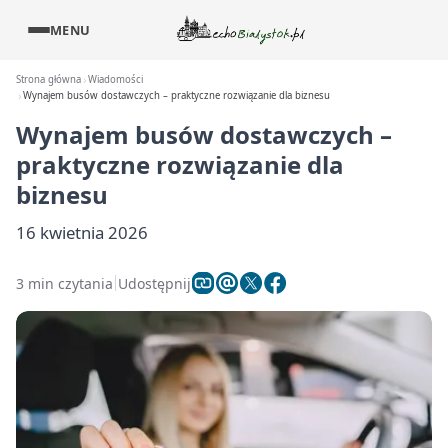
MENU
Strona główna
Wiadomości
Wynajem busów dostawczych – praktyczne rozwiązanie dla biznesu
Wynajem busów dostawczych –
praktyczne rozwiązanie dla
biznesu
16 kwietnia 2026
3 min czytania
Udostępnij