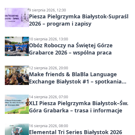
9 sierpnia 2026, 12:30
Piesza Pielgrzymka Białystok-Supraśl
2026 – program i zapisy
10 sierpnia 2026, 13:00
Obóz Roboczy na Świętej Górze
Grabarce 2026 – wspólna praca
12 sierpnia 2026, 20:00
Make friends & BlaBla Language
Exchange Białystok #1 – spotkania
językowe
14 sierpnia 2026, 07:00
XLI Piesza Pielgrzymka Białystok–Św.
Góra Grabarka – trasa i informacje
16 sierpnia 2026, 08:00
Elemental Tri Series Białystok 2026