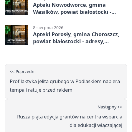
Apteki Nowodworce, gmina
Wasilków, powiat białostocki -
adresy, telefony, godziny otwarcia
8 sierpnia 2026
Apteki Porosły, gmina Choroszcz,
powiat białostocki - adresy,
telefony, godziny otwarcia
<< Poprzedni
Profilaktyka jelita grubego w Podlaskiem nabiera
tempa i ratuje przed rakiem
Następny >>
Rusza piąta edycja grantów na centra wsparcia
dla edukacji włączającej