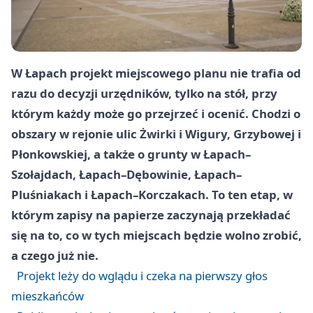
W Łapach projekt miejscowego planu nie trafia od
razu do decyzji urzędników, tylko na stół, przy
którym każdy może go przejrzeć i ocenić. Chodzi o
obszary w rejonie ulic Żwirki i Wigury, Grzybowej i
Płonkowskiej, a także o grunty w Łapach–
Szołajdach, Łapach–Dębowinie, Łapach–
Pluśniakach i Łapach–Korczakach. To ten etap, w
którym zapisy na papierze zaczynają przekładać
się na to, co w tych miejscach będzie wolno zrobić,
a czego już nie.
Projekt leży do wglądu i czeka na pierwszy głos
mieszkańców