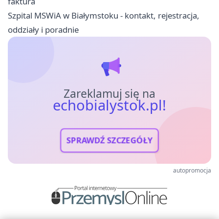
faktura
Szpital MSWiA w Białymstoku - kontakt, rejestracja,
oddziały i poradnie
Zareklamuj się na
echobialystok.pl!
SPRAWDŹ SZCZEGÓŁY
autopromocja