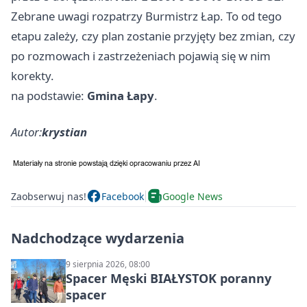
Zebrane uwagi rozpatrzy Burmistrz Łap. To od tego
etapu zależy, czy plan zostanie przyjęty bez zmian, czy
po rozmowach i zastrzeżeniach pojawią się w nim
korekty.
na podstawie:
Gmina Łapy
.
Autor:
krystian
Zaobserwuj nas!
Facebook
Google News
Nadchodzące wydarzenia
9 sierpnia 2026, 08:00
Spacer Męski BIAŁYSTOK poranny
spacer