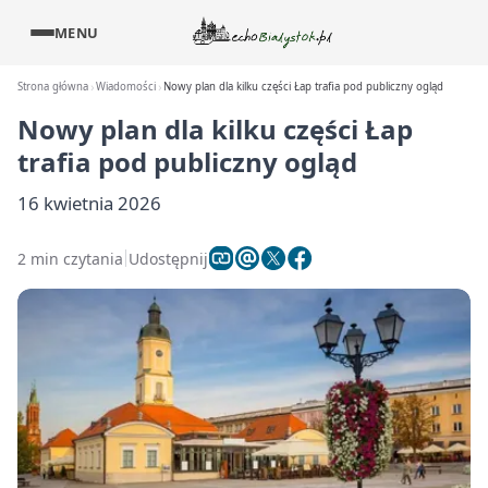
MENU
Strona główna
Wiadomości
Nowy plan dla kilku części Łap trafia pod publiczny ogląd
Nowy plan dla kilku części Łap
trafia pod publiczny ogląd
16 kwietnia 2026
2 min czytania
Udostępnij