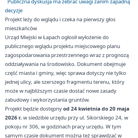
Publiczna dyskusja ma zebrać uwagi zanim zapadną
decyzje
Projekt leży do wglądu i czeka na pierwszy głos
mieszkańców
Urząd Miejski w Łapach ogłosił wyłożenie do
publicznego wglądu projektu miejscowego planu
zagospodarowania przestrzennego wraz z prognozą
oddziaływania na środowisko. Dokument obejmuje
część miasta i gminy, więc sprawa dotyczy nie tylko
jednej ulicy, ale szerszego fragmentu terenu, który
może w najbliższym czasie dostać nowe zasady
zabudowy i wykorzystania gruntów.
Projekt będzie dostępny
od 24 kwietnia do 20 maja
2026 r.
w siedzibie urzędu przy ul. Sikorskiego 24, w
pokoju nr 306, w godzinach pracy urzędu. W tym
samym czasie dokument można też sprawdzać w