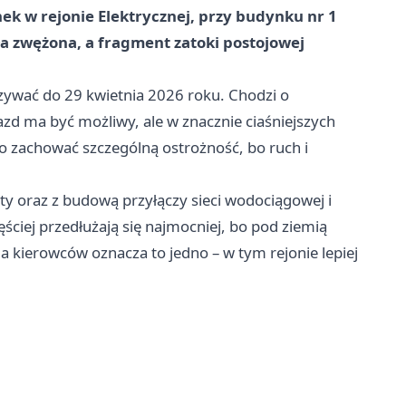
ek w rejonie Elektrycznej, przy budynku nr 1
ła zwężona, a fragment zatoki postojowej
zywać do 29 kwietnia 2026 roku. Chodzi o
zd ma być możliwy, ale w znacznie ciaśniejszych
to zachować szczególną ostrożność, bo ruch i
ty oraz z budową przyłączy sieci wodociągowej i
ęściej przedłużają się najmocniej, bo pod ziemią
la kierowców oznacza to jedno – w tym rejonie lepiej