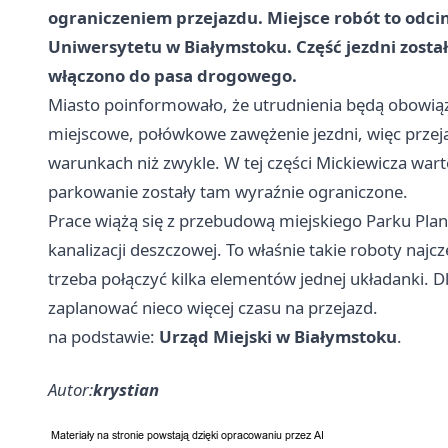
ograniczeniem przejazdu. Miejsce robót to odcin
Uniwersytetu w Białymstoku. Część jezdni zosta
włączono do pasa drogowego.
Miasto poinformowało, że utrudnienia będą obowią
miejscowe, połówkowe zawężenie jezdni, więc przeja
warunkach niż zwykle. W tej części Mickiewicza war
parkowanie zostały tam wyraźnie ograniczone.
Prace wiążą się z przebudową miejskiego Parku Plan
kanalizacji deszczowej. To właśnie takie roboty najcz
trzeba połączyć kilka elementów jednej układanki. D
zaplanować nieco więcej czasu na przejazd.
na podstawie:
Urząd Miejski w Białymstoku
.
Autor:
krystian