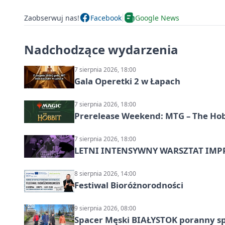
Zaobserwuj nas!
Facebook
Google News
Nadchodzące wydarzenia
7 sierpnia 2026, 18:00
Gala Operetki 2 w Łapach
7 sierpnia 2026, 18:00
Prerelease Weekend: MTG – The Hobb
7 sierpnia 2026, 18:00
LETNI INTENSYWNY WARSZTAT IMPRO
8 sierpnia 2026, 14:00
Festiwal Bioróżnorodności
9 sierpnia 2026, 08:00
Spacer Męski BIAŁYSTOK poranny s