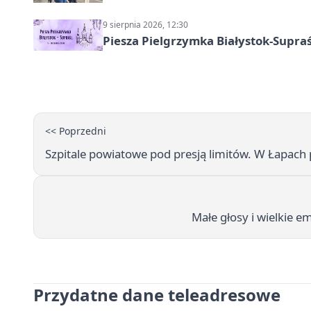
9 sierpnia 2026, 12:30
Piesza Pielgrzymka Białystok-Supraś
<< Poprzedni
Szpitale powiatowe pod presją limitów. W Łapach 
Małe głosy i wielkie
Przydatne dane teleadresowe