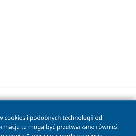
ów cookies i podobnych technologii od
s
ormacje te mogą być przetwarzane również
do serwisu", wyrażasz zgodę na użycie