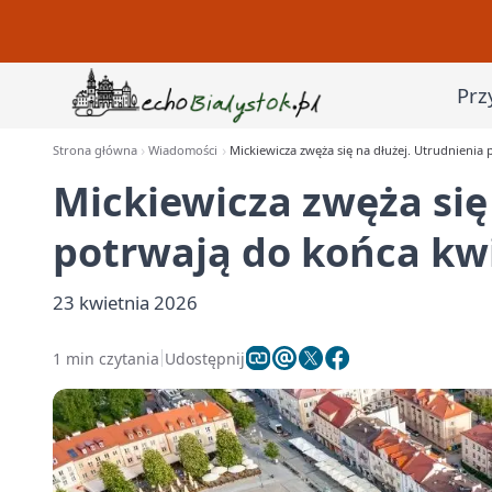
Prz
Strona główna
Wiadomości
Mickiewicza zwęża się na dłużej. Utrudnienia
Mickiewicza zwęża się
potrwają do końca kw
23 kwietnia 2026
1 min czytania
Udostępnij