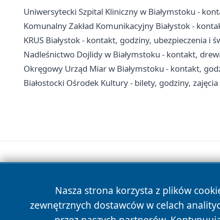
Uniwersytecki Szpital Kliniczny w Białymstoku - konta
Komunalny Zakład Komunikacyjny Białystok - kontak
KRUS Białystok - kontakt, godziny, ubezpieczenia i ś
Nadleśnictwo Dojlidy w Białymstoku - kontakt, drew
Okręgowy Urząd Miar w Białymstoku - kontakt, godz
Białostocki Ośrodek Kultury - bilety, godziny, zajęcia
Nasza strona korzysta z plików cooki
zewnętrznych dostawców w celach anality
przez naszych partnerów. Kontynuując