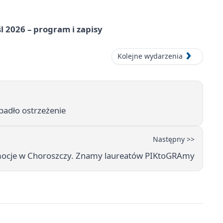
l 2026 – program i zapisy
Kolejne wydarzenia
padło ostrzeżenie
Następny >>
 emocje w Choroszczy. Znamy laureatów PIKtoGRAmy