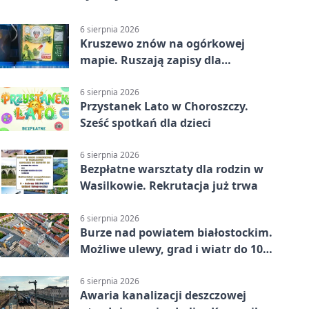
6 sierpnia 2026
Kruszewo znów na ogórkowej
mapie. Ruszają zapisy dla
wystawców
6 sierpnia 2026
Przystanek Lato w Choroszczy.
Sześć spotkań dla dzieci
6 sierpnia 2026
Bezpłatne warsztaty dla rodzin w
Wasilkowie. Rekrutacja już trwa
6 sierpnia 2026
Burze nad powiatem białostockim.
Możliwe ulewy, grad i wiatr do 100
km/h
6 sierpnia 2026
Awaria kanalizacji deszczowej