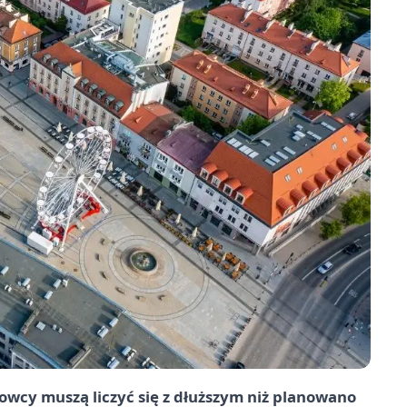
owcy muszą liczyć się z dłuższym niż planowano