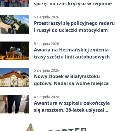
sprzęt na czas kryzysu w regionie
5 sierpnia 2026
Przestraszył się policyjnego radaru
i ruszył do ucieczki motocyklem
5 sierpnia 2026
Awaria na Hetmańskiej zmienia
trasy sześciu linii autobusowych
5 sierpnia 2026
Nowy żłobek w Białymstoku
gotowy. Nadal są wolne miejsca
4 sierpnia 2026
Awantura w szpitalu zakończyła
się aresztem. 38-latek usłyszał
zarzuty