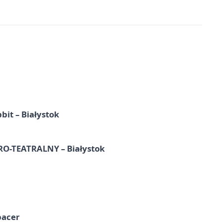
it – Białystok
-TEATRALNY – Białystok
pacer