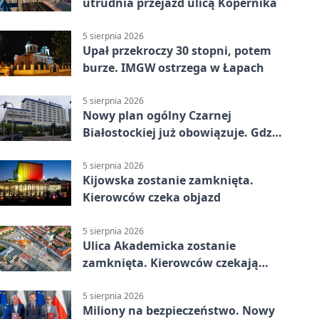
utrudnia przejazd ulicą Kopernika
5 sierpnia 2026
Upał przekroczy 30 stopni, potem
burze. IMGW ostrzega w Łapach
5 sierpnia 2026
Nowy plan ogólny Czarnej
Białostockiej już obowiązuje. Gdzie
go sprawdzić
5 sierpnia 2026
Kijowska zostanie zamknięta.
Kierowców czeka objazd
5 sierpnia 2026
Ulica Akademicka zostanie
zamknięta. Kierowców czekają
dwa dni utrudnień
5 sierpnia 2026
Miliony na bezpieczeństwo. Nowy