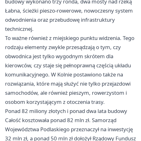
budowy wykonano trzy ronda, dwa mosty nad rzeką
Łabna, ścieżki pieszo-rowerowe, nowoczesny system
odwodnienia oraz przebudowę infrastruktury
technicznej.
To ważne również z miejskiego punktu widzenia. Tego
rodzaju elementy zwykle przesądzają o tym, czy
obwodnica jest tylko wygodnym skrótem dla
kierowców, czy staje się pełnoprawną częścią układu
komunikacyjnego. W Kolnie postawiono także na
rozwiązania, które mają służyć nie tylko przejazdowi
samochodów, ale również pieszym, rowerzystom i
osobom korzystającym z otoczenia trasy.
Ponad 82 miliony złotych i ponad dwa lata budowy
Całość kosztowała ponad 82 mln zł. Samorząd
Województwa Podlaskiego przeznaczył na inwestycję
32 mln zł, a ponad 50 mln zł dołożył Rządowy Fundusz