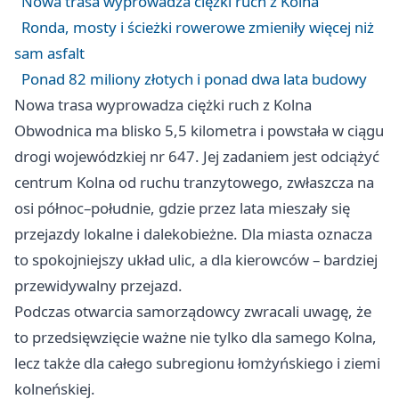
Nowa trasa wyprowadza ciężki ruch z Kolna
Ronda, mosty i ścieżki rowerowe zmieniły więcej niż
sam asfalt
Ponad 82 miliony złotych i ponad dwa lata budowy
Nowa trasa wyprowadza ciężki ruch z Kolna
Obwodnica ma blisko 5,5 kilometra i powstała w ciągu
drogi wojewódzkiej nr 647. Jej zadaniem jest odciążyć
centrum Kolna od ruchu tranzytowego, zwłaszcza na
osi północ–południe, gdzie przez lata mieszały się
przejazdy lokalne i dalekobieżne. Dla miasta oznacza
to spokojniejszy układ ulic, a dla kierowców – bardziej
przewidywalny przejazd.
Podczas otwarcia samorządowcy zwracali uwagę, że
to przedsięwzięcie ważne nie tylko dla samego Kolna,
lecz także dla całego subregionu łomżyńskiego i ziemi
kolneńskiej.