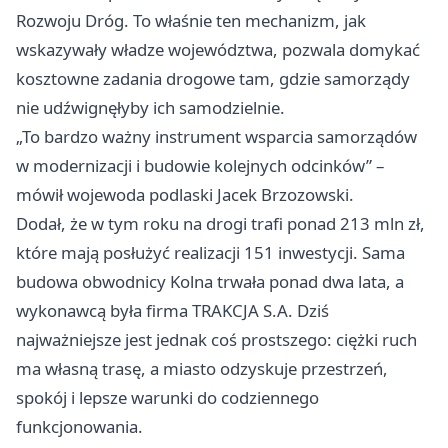
Rozwoju Dróg. To właśnie ten mechanizm, jak
wskazywały władze województwa, pozwala domykać
kosztowne zadania drogowe tam, gdzie samorządy
nie udźwignęłyby ich samodzielnie.
„To bardzo ważny instrument wsparcia samorządów
w modernizacji i budowie kolejnych odcinków” –
mówił wojewoda podlaski Jacek Brzozowski.
Dodał, że w tym roku na drogi trafi ponad 213 mln zł,
które mają posłużyć realizacji 151 inwestycji. Sama
budowa obwodnicy Kolna trwała ponad dwa lata, a
wykonawcą była firma TRAKCJA S.A. Dziś
najważniejsze jest jednak coś prostszego: ciężki ruch
ma własną trasę, a miasto odzyskuje przestrzeń,
spokój i lepsze warunki do codziennego
funkcjonowania.