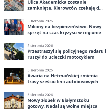
Ulica Akademicka zostanie
zamknięta. Kierowców czekają dwa
dni utrudnień
5 sierpnia 2026
Miliony na bezpieczeństwo. Nowy
sprzęt na czas kryzysu w regionie
5 sierpnia 2026
Przestraszył się policyjnego radaru i
ruszył do ucieczki motocyklem
5 sierpnia 2026
Awaria na Hetmańskiej zmienia
trasy sześciu linii autobusowych
5 sierpnia 2026
Nowy żłobek w Białymstoku
gotowy. Nadal są wolne miejsca