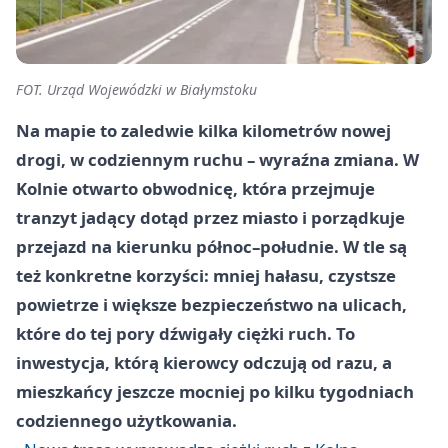
FOT. Urząd Wojewódzki w Białymstoku
Na mapie to zaledwie kilka kilometrów nowej
drogi, w codziennym ruchu – wyraźna zmiana. W
Kolnie otwarto obwodnicę, która przejmuje
tranzyt jadący dotąd przez miasto i porządkuje
przejazd na kierunku północ–południe. W tle są
też konkretne korzyści: mniej hałasu, czystsze
powietrze i większe bezpieczeństwo na ulicach,
które do tej pory dźwigały ciężki ruch. To
inwestycja, którą kierowcy odczują od razu, a
mieszkańcy jeszcze mocniej po kilku tygodniach
codziennego użytkowania.