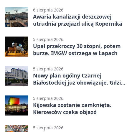
km/h
6 sierpnia 2026
Awaria kanalizacji deszczowej
utrudnia przejazd ulicą Kopernika
5 sierpnia 2026
Upał przekroczy 30 stopni, potem
burze. IMGW ostrzega w Łapach
5 sierpnia 2026
Nowy plan ogólny Czarnej
Białostockiej już obowiązuje. Gdzie
go sprawdzić
5 sierpnia 2026
Kijowska zostanie zamknięta.
Kierowców czeka objazd
5 sierpnia 2026