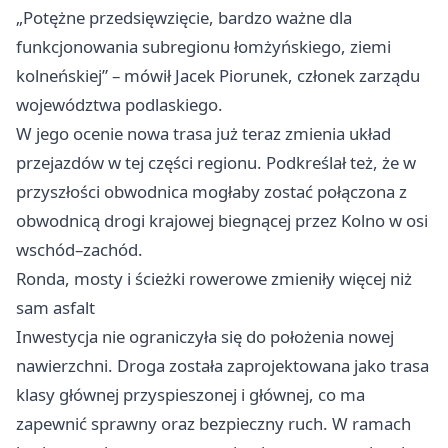
„Potężne przedsięwzięcie, bardzo ważne dla
funkcjonowania subregionu łomżyńskiego, ziemi
kolneńskiej” – mówił Jacek Piorunek, członek zarządu
województwa podlaskiego.
W jego ocenie nowa trasa już teraz zmienia układ
przejazdów w tej części regionu. Podkreślał też, że w
przyszłości obwodnica mogłaby zostać połączona z
obwodnicą drogi krajowej biegnącej przez Kolno w osi
wschód–zachód.
Ronda, mosty i ścieżki rowerowe zmieniły więcej niż
sam asfalt
Inwestycja nie ograniczyła się do położenia nowej
nawierzchni. Droga została zaprojektowana jako trasa
klasy głównej przyspieszonej i głównej, co ma
zapewnić sprawny oraz bezpieczny ruch. W ramach