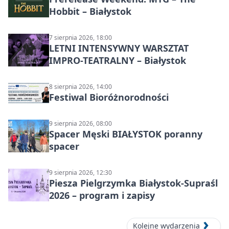
Hobbit – Białystok
7 sierpnia 2026, 18:00
LETNI INTENSYWNY WARSZTAT
IMPRO-TEATRALNY – Białystok
8 sierpnia 2026, 14:00
Festiwal Bioróżnorodności
9 sierpnia 2026, 08:00
Spacer Męski BIAŁYSTOK poranny
spacer
9 sierpnia 2026, 12:30
Piesza Pielgrzymka Białystok-Supraśl
2026 – program i zapisy
Kolejne wydarzenia