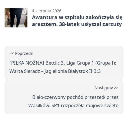
4 sierpnia 2026
Awantura w szpitalu zakończyła się
aresztem. 38-latek usłyszał zarzuty
<< Poprzedni
[PIŁKA NOŻNA] Betclic 3. Liga Grupa 1 (Grupa I):
Warta Sieradz – Jagiellonia Białystok II 3:3
Następny >>
Biało-czerwony pochód przeszedł przez
Wasilków. SP1 rozpoczęła majowe święto