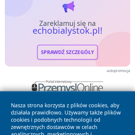
Zareklamuj się na
echobialystok.pl!
SPRAWDŹ SZCZEGÓŁY
autopromocja
Nasza strona korzysta z plików cookies, aby
działała prawidłowo. Używamy także plików
cookies i podobnych technologii od
zewnętrznych dostawców w celach
analitycznych, marketingowych i