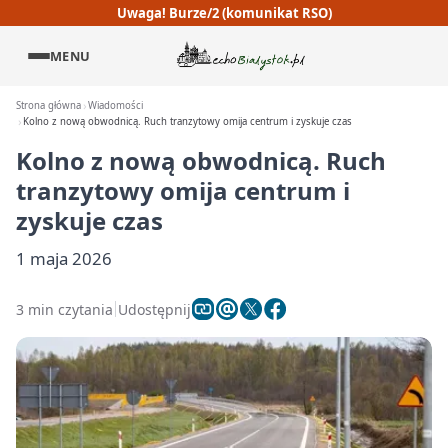
Uwaga! Burze/2 (komunikat RSO)
MENU
Strona główna
Wiadomości
Kolno z nową obwodnicą. Ruch tranzytowy omija centrum i zyskuje czas
Kolno z nową obwodnicą. Ruch
tranzytowy omija centrum i
zyskuje czas
1 maja 2026
3 min czytania
Udostępnij