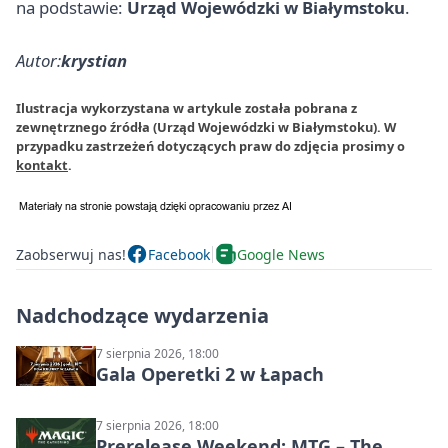
na podstawie:
Urząd Wojewódzki w Białymstoku
.
Autor:
krystian
Ilustracja wykorzystana w artykule została pobrana z
zewnętrznego źródła (Urząd Wojewódzki w Białymstoku). W
przypadku zastrzeżeń dotyczących praw do zdjęcia prosimy o
kontakt
.
Zaobserwuj nas!
Facebook
Google News
Nadchodzące wydarzenia
7 sierpnia 2026, 18:00
Gala Operetki 2 w Łapach
7 sierpnia 2026, 18:00
Prerelease Weekend: MTG – The