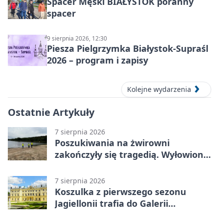
Spacer Męski BIAŁYSTOK poranny
spacer
9 sierpnia 2026, 12:30
Piesza Pielgrzymka Białystok-Supraśl
2026 – program i zapisy
Kolejne wydarzenia
Ostatnie Artykuły
7 sierpnia 2026
Poszukiwania na żwirowni
zakończyły się tragedią. Wyłowiono
ciało 30-latka
7 sierpnia 2026
Koszulka z pierwszego sezonu
Jagiellonii trafia do Galerii
Białostockiego Sportu