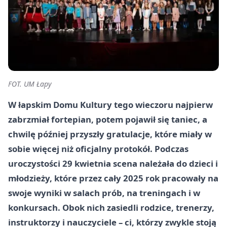
FOT. UM Łapy
W łapskim Domu Kultury tego wieczoru najpierw
zabrzmiał fortepian, potem pojawił się taniec, a
chwilę później przyszły gratulacje, które miały w
sobie więcej niż oficjalny protokół. Podczas
uroczystości 29 kwietnia scena należała do dzieci i
młodzieży, które przez cały 2025 rok pracowały na
swoje wyniki w salach prób, na treningach i w
konkursach. Obok nich zasiedli rodzice, trenerzy,
instruktorzy i nauczyciele – ci, którzy zwykle stoją