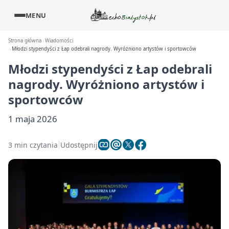
MENU
Strona główna
Wiadomości
Młodzi stypendyści z Łap odebrali nagrody. Wyróżniono artystów i sportowców
Młodzi stypendyści z Łap odebrali
nagrody. Wyróżniono artystów i
sportowców
1 maja 2026
3 min czytania
Udostępnij