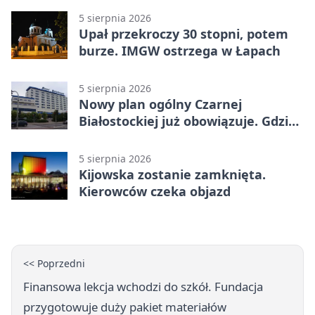
5 sierpnia 2026
Upał przekroczy 30 stopni, potem
burze. IMGW ostrzega w Łapach
5 sierpnia 2026
Nowy plan ogólny Czarnej
Białostockiej już obowiązuje. Gdzie
go sprawdzić
5 sierpnia 2026
Kijowska zostanie zamknięta.
Kierowców czeka objazd
<< Poprzedni
Finansowa lekcja wchodzi do szkół. Fundacja
przygotowuje duży pakiet materiałów