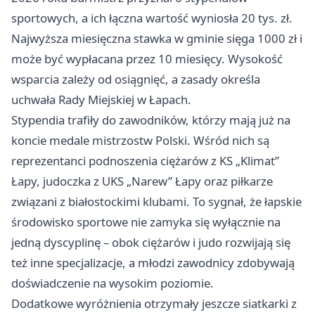
sportowych, a ich łączna wartość wyniosła 20 tys. zł.
Najwyższa miesięczna stawka w gminie sięga 1000 zł i
może być wypłacana przez 10 miesięcy. Wysokość
wsparcia zależy od osiągnięć, a zasady określa
uchwała Rady Miejskiej w Łapach.
Stypendia trafiły do zawodników, którzy mają już na
koncie medale mistrzostw Polski. Wśród nich są
reprezentanci podnoszenia ciężarów z KS „Klimat”
Łapy, judoczka z UKS „Narew” Łapy oraz piłkarze
związani z białostockimi klubami. To sygnał, że łapskie
środowisko sportowe nie zamyka się wyłącznie na
jedną dyscyplinę – obok ciężarów i judo rozwijają się
też inne specjalizacje, a młodzi zawodnicy zdobywają
doświadczenie na wysokim poziomie.
Dodatkowe wyróżnienia otrzymały jeszcze siatkarki z