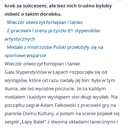
krok za sukcesem, ale bez nich trudno byłoby
mówić o takim dorobku.
Wieczór otworzył fortepian i taniec
Z pracowni i sceny przyszło 81 stypendiów
artystycznych
Medale z mistrzostw Polski przełożyły się na
sportowe wsparcie
Wieczór otworzył fortepian i taniec
Gala Stypendystów w Łapach rozpoczęła się od
występów, które od razu nadały jej ton: była w tym
duma, ale też wyraźne poczucie, że za każdym
medalem i każdym występem stoi długi wysiłek. Na
początku zagrał Adam Falkowski z pracowni gry na
pianinie Domu Kultury, a potem na scenie pojawił się
zespół „Łapy Balet” z dwoma układami tanecznymi i