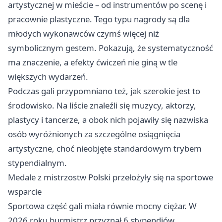
artystycznej w mieście – od instrumentów po scenę i
pracownie plastyczne. Tego typu nagrody są dla
młodych wykonawców czymś więcej niż
symbolicznym gestem. Pokazują, że systematyczność
ma znaczenie, a efekty ćwiczeń nie giną w tle
większych wydarzeń.
Podczas gali przypomniano też, jak szerokie jest to
środowisko. Na liście znaleźli się muzycy, aktorzy,
plastycy i tancerze, a obok nich pojawiły się nazwiska
osób wyróżnionych za szczególne osiągnięcia
artystyczne, choć nieobjęte standardowym trybem
stypendialnym.
Medale z mistrzostw Polski przełożyły się na sportowe
wsparcie
Sportowa część gali miała równie mocny ciężar. W
2026 roku burmistrz przyznał 6 stypendiów