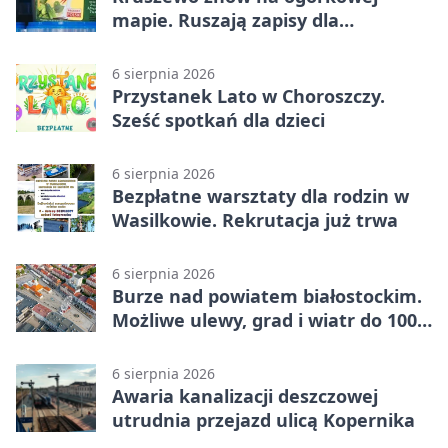
mapie. Ruszają zapisy dla
wystawców
6 sierpnia 2026
Przystanek Lato w Choroszczy.
Sześć spotkań dla dzieci
6 sierpnia 2026
Bezpłatne warsztaty dla rodzin w
Wasilkowie. Rekrutacja już trwa
6 sierpnia 2026
Burze nad powiatem białostockim.
Możliwe ulewy, grad i wiatr do 100
km/h
6 sierpnia 2026
Awaria kanalizacji deszczowej
utrudnia przejazd ulicą Kopernika