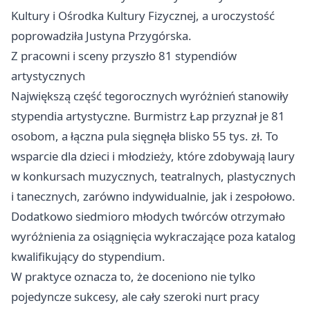
Kultury i Ośrodka Kultury Fizycznej, a uroczystość
poprowadziła Justyna Przygórska.
Z pracowni i sceny przyszło 81 stypendiów
artystycznych
Największą część tegorocznych wyróżnień stanowiły
stypendia artystyczne. Burmistrz Łap przyznał je 81
osobom, a łączna pula sięgnęła blisko 55 tys. zł. To
wsparcie dla dzieci i młodzieży, które zdobywają laury
w konkursach muzycznych, teatralnych, plastycznych
i tanecznych, zarówno indywidualnie, jak i zespołowo.
Dodatkowo siedmioro młodych twórców otrzymało
wyróżnienia za osiągnięcia wykraczające poza katalog
kwalifikujący do stypendium.
W praktyce oznacza to, że doceniono nie tylko
pojedyncze sukcesy, ale cały szeroki nurt pracy