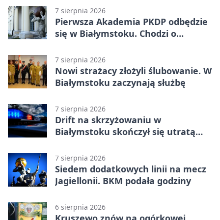
7 sierpnia 2026
Pierwsza Akademia PKDP odbędzie
się w Białymstoku. Chodzi o
ochronę dzieci
7 sierpnia 2026
Nowi strażacy złożyli ślubowanie. W
Białymstoku zaczynają służbę
7 sierpnia 2026
Drift na skrzyżowaniu w
Białymstoku skończył się utratą
prawa jazdy
7 sierpnia 2026
Siedem dodatkowych linii na mecz
Jagiellonii. BKM podała godziny
6 sierpnia 2026
Kruszewo znów na ogórkowej