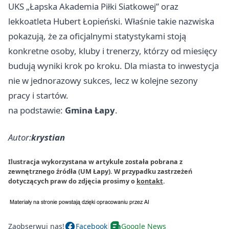
UKS „Łapska Akademia Piłki Siatkowej” oraz
lekkoatleta Hubert Łopieński. Właśnie takie nazwiska
pokazują, że za oficjalnymi statystykami stoją
konkretne osoby, kluby i trenerzy, którzy od miesięcy
budują wyniki krok po kroku. Dla miasta to inwestycja
nie w jednorazowy sukces, lecz w kolejne sezony
pracy i startów.
na podstawie:
Gmina Łapy
.
Autor:
krystian
Ilustracja wykorzystana w artykule została pobrana z
zewnętrznego źródła (UM Łapy). W przypadku zastrzeżeń
dotyczących praw do zdjęcia prosimy o
kontakt
.
Zaobserwuj nas!
Facebook
Google News