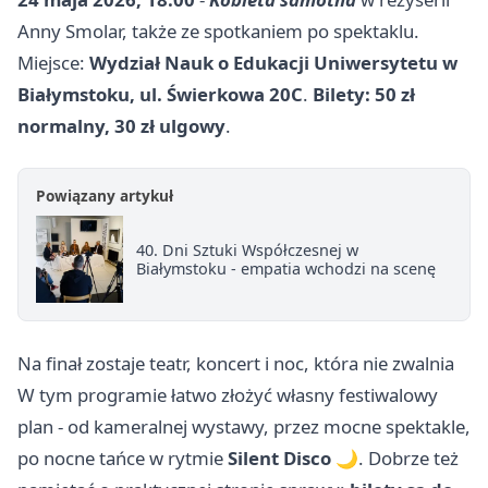
Anny Smolar, także ze spotkaniem po spektaklu.
Miejsce:
Wydział Nauk o Edukacji Uniwersytetu w
Białymstoku, ul. Świerkowa 20C
.
Bilety: 50 zł
normalny, 30 zł ulgowy
.
Powiązany artykuł
40. Dni Sztuki Współczesnej w
Białymstoku - empatia wchodzi na scenę
Na finał zostaje teatr, koncert i noc, która nie zwalnia
W tym programie łatwo złożyć własny festiwalowy
plan - od kameralnej wystawy, przez mocne spektakle,
po nocne tańce w rytmie
Silent Disco
🌙. Dobrze też