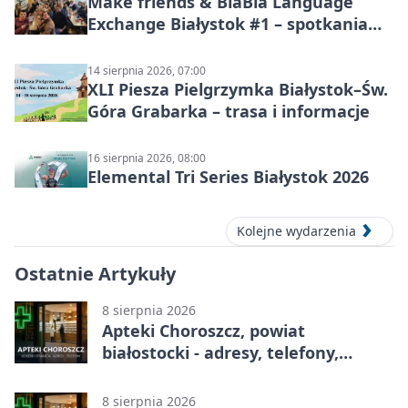
Make friends & BlaBla Language
Exchange Białystok #1 – spotkania
językowe
14 sierpnia 2026, 07:00
XLI Piesza Pielgrzymka Białystok–Św.
Góra Grabarka – trasa i informacje
16 sierpnia 2026, 08:00
Elemental Tri Series Białystok 2026
Kolejne wydarzenia
Ostatnie Artykuły
8 sierpnia 2026
Apteki Choroszcz, powiat
białostocki - adresy, telefony,
godziny otwarcia
8 sierpnia 2026