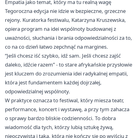
Empatia jako temat, który ma tu realną wagę
Tegoroczna edycja nie idzie w bezpieczne, grzeczne
rejony. Kuratorka festiwalu, Katarzyna Kruszewska,
opiera program na idei wspólnoty budowanej z
uważności, słuchania i brania odpowiedzialności za to,
co na co dzień łatwo zepchnąć na margines.
“Jeśli chcesz iść szybko, idź sam. Jeśli chcesz zajść
daleko, idźcie razem” - to stare afrykańskie przysłowie
jest kluczem do zrozumienia idei radykalnej empatii,
która jest fundamentem każdej dojrzałej,
odpowiedzialnej wspólnoty.
W praktyce oznacza to festiwal, który miesza teatr,
performance, koncert i wystawę, a przy tym zahacza
o sprawy bardzo bliskie codzienności. To dobra
wiadomość dla tych, którzy lubią sztukę żywą,
nieoczywistą i taką, która nie kończy się po wyjściu z