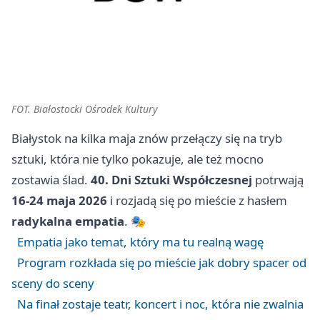
FOT. Białostocki Ośrodek Kultury
Białystok na kilka maja znów przełączy się na tryb
sztuki, która nie tylko pokazuje, ale też mocno
zostawia ślad.
40. Dni Sztuki Współczesnej
potrwają
16-24 maja 2026
i rozjadą się po mieście z hasłem
radykalna empatia
. 🎭
Empatia jako temat, który ma tu realną wagę
Program rozkłada się po mieście jak dobry spacer od
sceny do sceny
Na finał zostaje teatr, koncert i noc, która nie zwalnia