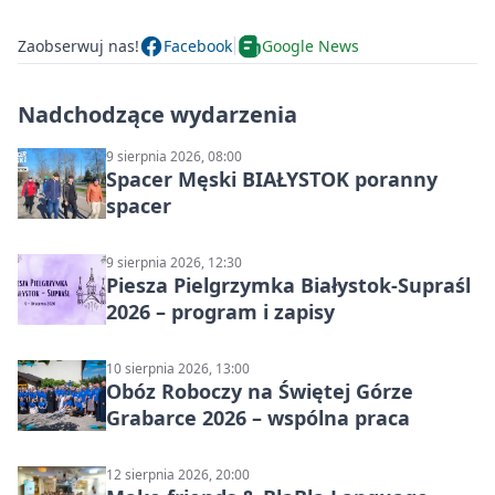
Zaobserwuj nas!
Facebook
Google News
Nadchodzące wydarzenia
9 sierpnia 2026, 08:00
Spacer Męski BIAŁYSTOK poranny
spacer
9 sierpnia 2026, 12:30
Piesza Pielgrzymka Białystok-Supraśl
2026 – program i zapisy
10 sierpnia 2026, 13:00
Obóz Roboczy na Świętej Górze
Grabarce 2026 – wspólna praca
12 sierpnia 2026, 20:00