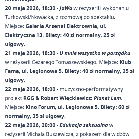
20 maja 2026, 18:30
-
JaWa
w reżyserii i wykonaniu
Turkowski/Nowacka, z rozmową po spektaklu.
Miejsce:
Galeria Arsenał Elektrownia, ul.
Elektryczna 13
.
Bilety: 40 zł normalny, 25 zł
ulgowy
.
21 maja 2026, 18:30
-
U mnie wszystko w porządku
w reżyserii Cezarego Tomaszewskiego. Miejsce:
Klub
Fama, ul. Legionowa 5
.
Bilety: 40 zł normalny, 25 zł
ulgowy
.
22 maja 2026, 18:00
- muzyczno-performatywny
projekt
RGG & Robert Więckiewicz:
Planet Lem
.
Miejsce:
Kino Forum, ul. Legionowa 5
.
Bilety: 60 zł
normalny, 35 zł ulgowy
.
22 maja 2026, 20:00
-
Edukacja seksualna
w
reżyserii Michała Buszewicza, z pokazem dla widzów