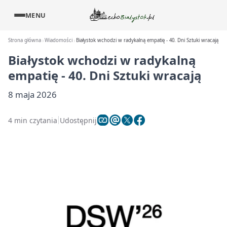
MENU
Strona główna
Wiadomości
Białystok wchodzi w radykalną empatię - 40. Dni Sztuki wracają
Białystok wchodzi w radykalną
empatię - 40. Dni Sztuki wracają
8 maja 2026
4 min czytania
Udostępnij