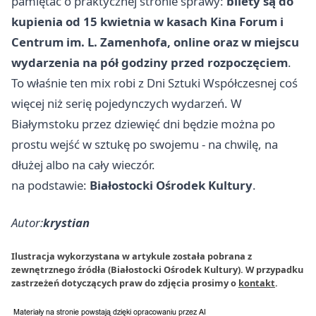
pamiętać o praktycznej stronie sprawy:
bilety są do
kupienia od 15 kwietnia w kasach Kina Forum i
Centrum im. L. Zamenhofa, online oraz w miejscu
wydarzenia na pół godziny przed rozpoczęciem
.
To właśnie ten mix robi z Dni Sztuki Współczesnej coś
więcej niż serię pojedynczych wydarzeń. W
Białymstoku przez dziewięć dni będzie można po
prostu wejść w sztukę po swojemu - na chwilę, na
dłużej albo na cały wieczór.
na podstawie:
Białostocki Ośrodek Kultury
.
Autor:
krystian
Ilustracja wykorzystana w artykule została pobrana z
zewnętrznego źródła (Białostocki Ośrodek Kultury). W przypadku
zastrzeżeń dotyczących praw do zdjęcia prosimy o
kontakt
.