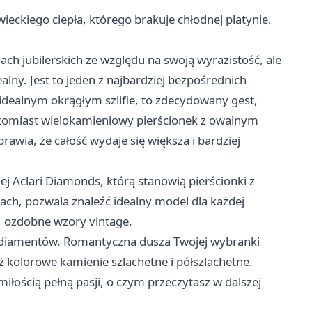
wieckiego ciepła, którego brakuje chłodnej platynie.
ach jubilerskich ze względu na swoją wyrazistość, ale
lny. Jest to jeden z najbardziej bezpośrednich
 idealnym okrągłym szlifie, to zdecydowany gest,
Natomiast wielokamieniowy pierścionek z owalnym
wia, że całość wydaje się większa i bardziej
kiej Aclari Diamonds, którą stanowią
pierścionki z
ach, pozwala znaleźć idealny model dla każdej
, ozdobne wzory vintage.
do diamentów. Romantyczna dusza Twojej wybranki
ż kolorowe kamienie szlachetne i półszlachetne.
iłością pełną pasji, o czym przeczytasz w dalszej