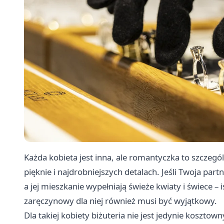
Każda kobieta jest inna, ale romantyczka to szczeg
pięknie i najdrobniejszych detalach. Jeśli Twoja part
a jej mieszkanie wypełniają świeże kwiaty i świece 
zaręczynowy dla niej również musi być wyjątkowy.
Dla takiej kobiety biżuteria nie jest jedynie koszt