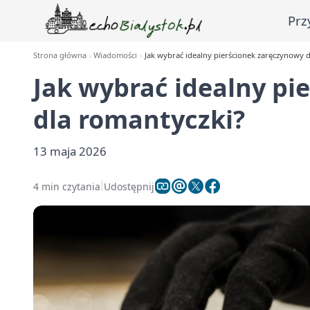
Prz
Strona główna
Wiadomości
Jak wybrać idealny pierścionek zaręczynowy 
Jak wybrać idealny pi
dla romantyczki?
13 maja 2026
4 min czytania
Udostępnij