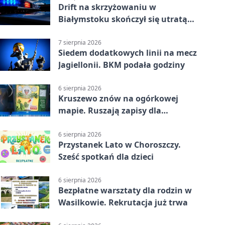
Drift na skrzyżowaniu w
Białymstoku skończył się utratą
prawa jazdy
7 sierpnia 2026
Siedem dodatkowych linii na mecz
Jagiellonii. BKM podała godziny
6 sierpnia 2026
Kruszewo znów na ogórkowej
mapie. Ruszają zapisy dla
wystawców
6 sierpnia 2026
Przystanek Lato w Choroszczy.
Sześć spotkań dla dzieci
6 sierpnia 2026
Bezpłatne warsztaty dla rodzin w
Wasilkowie. Rekrutacja już trwa