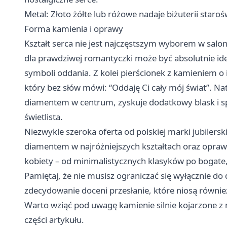
Metal: Złoto żółte lub różowe nadaje biżuterii staroś
Forma kamienia i oprawy
Kształt serca nie jest najczęstszym wyborem w salon
dla prawdziwej romantyczki może być absolutnie idea
symboli oddania. Z kolei pierścionek z kamieniem o
który bez słów mówi: “Oddaję Ci cały mój świat”. 
diamentem w centrum, zyskuje dodatkowy blask i spra
świetlista.
Niezwykle szeroka oferta od polskiej marki jubilers
diamentem
w najróżniejszych kształtach oraz opraw
kobiety – od minimalistycznych klasyków po bogate
Pamiętaj, że nie musisz ograniczać się wyłącznie 
zdecydowanie doceni przesłanie, które niosą równie
Warto wziąć pod uwagę kamienie silnie kojarzone z m
części artykułu.