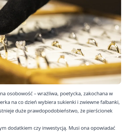
ólna osobowość – wrażliwa, poetycka, zakochana w
nerka na co dzień wybiera sukienki i zwiewne falbanki,
– istnieje duże prawdopodobieństwo, że pierścionek
ownym dodatkiem czy inwestycją. Musi ona opowiadać