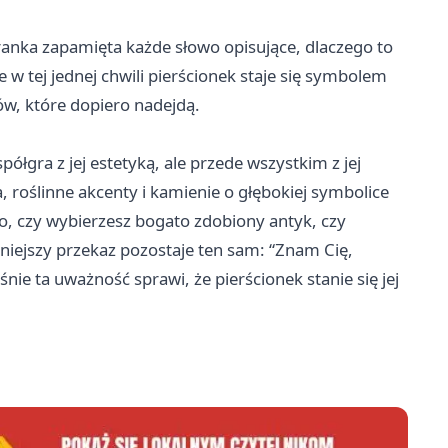
branka zapamięta każde słowo opisujące, dlaczego to
że w tej jednej chwili pierścionek staje się symbolem
w, które dopiero nadejdą.
półgra z jej estetyką, ale przede wszystkim z jej
, roślinne akcenty i kamienie o głębokiej symbolice
o, czy wybierzesz bogato zdobiony antyk, czy
iejszy przekaz pozostaje ten sam: “Znam Cię,
nie ta uważność sprawi, że pierścionek stanie się jej