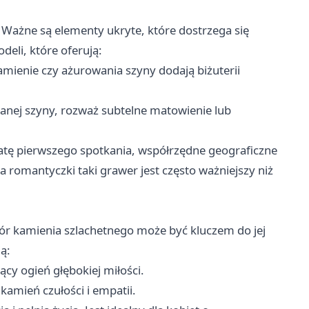
 Ważne są elementy ukryte, które dostrzega się
eli, które oferują:
amienie czy ażurowania szyny dodają biżuterii
wanej szyny, rozważ subtelne matowienie lub
atę pierwszego spotkania, współrzędne geograficzne
la romantyczki taki grawer jest często ważniejszy niż
ór kamienia szlachetnego może być kluczem do jej
ą:
cy ogień głębokiej miłości.
kamień czułości i empatii.