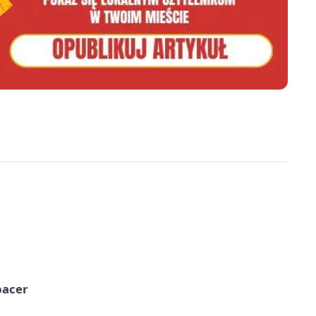
pacer