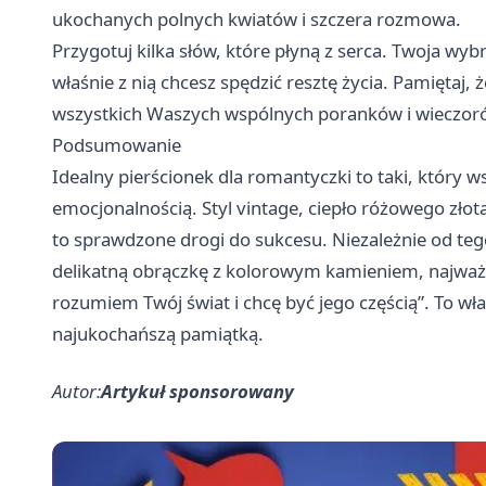
ukochanych polnych kwiatów i szczera rozmowa.
Przygotuj kilka słów, które płyną z serca. Twoja wy
właśnie z nią chcesz spędzić resztę życia. Pamiętaj, 
wszystkich Waszych wspólnych poranków i wieczoró
Podsumowanie
Idealny pierścionek dla romantyczki to taki, który ws
emocjonalnością. Styl vintage, ciepło różowego złota
to sprawdzone drogi do sukcesu. Niezależnie od teg
delikatną obrączkę z kolorowym kamieniem, najważn
rozumiem Twój świat i chcę być jego częścią”. To właś
najukochańszą pamiątką.
Autor:
Artykuł sponsorowany