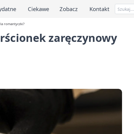
ydatne
Ciekawe
Zobacz
Kontakt
dla romantyczki?
erścionek zaręczynowy