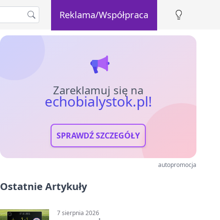
Reklama/Współpraca
Zareklamuj się na
echobialystok.pl!
SPRAWDŹ SZCZEGÓŁY
autopromocja
Ostatnie Artykuły
7 sierpnia 2026