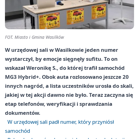
FOT. Miasto i Gmina Wasilków
W urzędowej sali w Wasilkowie jeden numer
wystarczył, by emocje sięgnęły sufitu. To on
wskazał Weronikę S., do której trafił samochód
MG3 Hybrid+. Obok auta rozlosowano jeszcze 20
innych nagród, a lista uczestników urosła do skali,
jakiej w tej akcji dawno nie było. Teraz zaczyna się
etap telefonów, weryfikacji i sprawdzania
dokumentów.
W urzędowej sali padł numer, który przyniósł
samochód