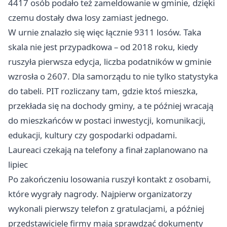
4417 osób podało też zameldowanie w gminie, dzięki
czemu dostały dwa losy zamiast jednego.
W urnie znalazło się więc łącznie 9311 losów. Taka
skala nie jest przypadkowa – od 2018 roku, kiedy
ruszyła pierwsza edycja, liczba podatników w gminie
wzrosła o 2607. Dla samorządu to nie tylko statystyka
do tabeli. PIT rozliczany tam, gdzie ktoś mieszka,
przekłada się na dochody gminy, a te później wracają
do mieszkańców w postaci inwestycji, komunikacji,
edukacji, kultury czy gospodarki odpadami.
Laureaci czekają na telefony a finał zaplanowano na
lipiec
Po zakończeniu losowania ruszył kontakt z osobami,
które wygrały nagrody. Najpierw organizatorzy
wykonali pierwszy telefon z gratulacjami, a później
przedstawiciele firmy mają sprawdzać dokumenty