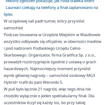
Rekord zgłoszeń pokazuje, jak rosła stawka loterii
Laureaci czekają na telefony a finał zaplanowano na
lipiec
W urzędowej sali padł numer, który przyniósł
samochód
Podczas losowania w Urzędzie Miejskim w Wasilkowie
wszystko odbywało się oficjalnie, w obecności mediów
i pod nadzorem Podlaskiego Urzędu Celno-
Skarbowego. Organizator, firma Gratifica Sp. z o.o.,
prowadził rozstrzygnięcie zgodnie z ustawą o grach
hazardowych. Najmocniejszy moment przyniósł
wynik głównej nagrody – samochód osobowy MG3
Hybrid+ trafił do pani Weroniki S.
W puli było łącznie 21 nagród, więc tego dnia nie
chodziło wyłącznie o jeden spektakularny finał. Dla
uczestników liczył się każdy los, bo przy takiej