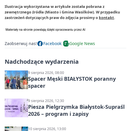
Ilustracja wykorzystana w artykule została pobrana z
zewnętrznego źródła (Miasto i Gmina Wasilków). W przypadku
zastrzeżeń dotyczących praw do zdjęcia prosimy o
kontakt
.
Zaobserwuj nas!
Facebook
Google News
Nadchodzące wydarzenia
9 sierpnia 2026, 08:00
Spacer Męski BIAŁYSTOK poranny
spacer
9 sierpnia 2026, 12:30
Piesza Pielgrzymka Białystok-Supraśl
2026 – program i zapisy
10 sierpnia 2026, 13:00