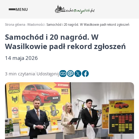
MENU
Strona główna
Wiadomości
Samochód i 20 nagród. W Wasilkowie padł rekord zgłoszeń
Samochód i 20 nagród. W
Wasilkowie padł rekord zgłoszeń
14 maja 2026
3 min czytania
Udostępnij