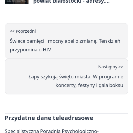
powiat białostocki - adresy,
telefony, godziny otwarcia
<< Poprzedni
Świece pamięci i mocny apel o zmianę. Ten dzień
przypomina o HIV
Następny >>
Łapy szykują święto miasta. W programie
koncerty, festyny i gala boksu
Przydatne dane teleadresowe
Specjalistyczna Poradnia Psychologiczno-