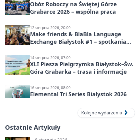
Obóz Roboczy na Świętej Górze
Grabarce 2026 – wspólna praca
12 sierpnia 2026, 20:00
Make friends & BlaBla Language
Exchange Białystok #1 – spotkania
językowe
14 sierpnia 2026, 07:00
XLI Piesza Pielgrzymka Białystok–Św.
Góra Grabarka – trasa i informacje
16 sierpnia 2026, 08:00
Elemental Tri Series Białystok 2026
Kolejne wydarzenia
Ostatnie Artykuły
8 sierpnia 2026