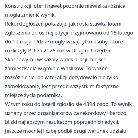
konstrukcji loterii nawet pozornie niewielka różnica
mogła zmienić wynik.
Rekord zgłoszeń pokazuje, jak rosła stawka loterii
Zgłoszenia do ósmej edycji przyjmowano od 15 lutego
do 10 maja. Udział mogły wziąć tylko osoby, które
rozliczyły PIT za 2025 rok w Drugim Urzędzie
Skarbowym i wskazały w deklaracji miejsce
zamieszkania w gminie Wasilków. To ważne
rozróżnienie, bo w tej akcji decydowało nie tylko
zameldowanie, lecz przede wszystkim faktyczne
miejsce życia podatnika.
W tym roku do loterii zgłosiło się 4894 osób. To wynik
uznany przez organizatorów za rekordowy i bardzo
bliski najlepszym rezultatom poprzednich edycji.
Jeszcze mocniej liczbę podbił drugi warunek udziału: