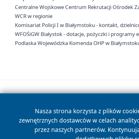
Centralne Wojskowe Centrum Rekrutacji Ośrodek Za
WCR w regionie
Komisariat Policji I w Białymstoku - kontakt, dzielni
WFOŚiGW Białystok - dotacje, pożyczki i programy 
Podlaska Wojewódzka Komenda OHP w Białymstoku - 
Nasza strona korzysta z plików cooki
zewnętrznych dostawców w celach anality
przez naszych partnerów. Kontynuując
dodatkowych plików c