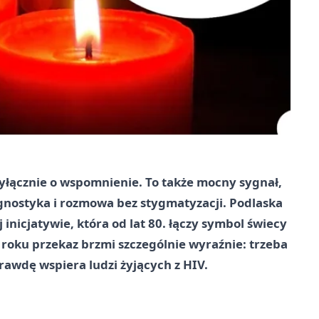
yłącznie o wspomnienie. To także mocny sygnał,
agnostyka i rozmowa bez stygmatyzacji. Podlaska
nicjatywie, która od lat 80. łączy symbol świecy
roku przekaz brzmi szczególnie wyraźnie: trzeba
rawdę wspiera ludzi żyjących z HIV.