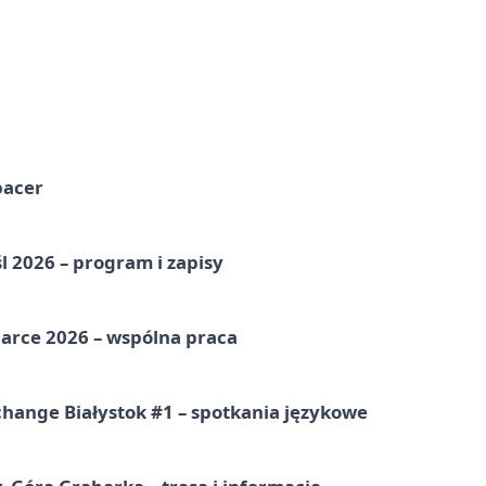
pacer
l 2026 – program i zapisy
arce 2026 – wspólna praca
hange Białystok #1 – spotkania językowe