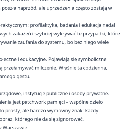
poszła naprzód, ale uprzedzenia często zostają w
raktycznym: profilaktyka, badania i edukacja nadal
wych zakażeń i szybciej wykrywać te przypadki, które
wanie zaufania do systemu, bo bez niego wiele
ołeczne i edukacyjne. Pojawiają się symboliczne
ją przełamywać milczenie. Właśnie ta codzienna,
samego gestu.
rządowe, instytucje publiczne i osoby prywatne.
enia jest patchwork pamięci – wspólne dzieło
To prosty, ale bardzo wymowny znak: każdy
braz, którego nie da się zignorować.
 w
Warszawie
: