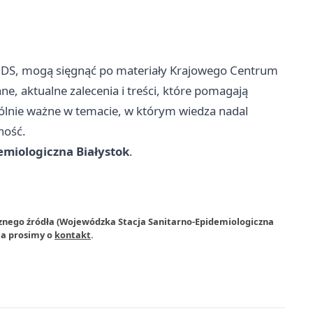
 AIDS, mogą sięgnąć po materiały Krajowego Centrum
ne, aktualne zalecenia i treści, które pomagają
gólnie ważne w temacie, w którym wiedza nadal
ność.
emiologiczna Białystok
.
rznego źródła (Wojewódzka Stacja Sanitarno-Epidemiologiczna
ia prosimy o
kontakt
.