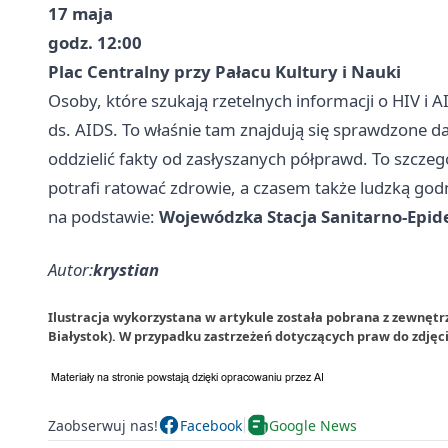
17 maja
godz. 12:00
Plac Centralny przy Pałacu Kultury i Nauki
Osoby, które szukają rzetelnych informacji o HIV i
ds. AIDS. To właśnie tam znajdują się sprawdzone da
oddzielić fakty od zasłyszanych półprawd. To szcze
potrafi ratować zdrowie, a czasem także ludzką god
na podstawie:
Wojewódzka Stacja Sanitarno-Epid
Autor:
krystian
Ilustracja wykorzystana w artykule została pobrana z zewnęt
Białystok). W przypadku zastrzeżeń dotyczących praw do zdjęc
Zaobserwuj nas!
Facebook
Google News