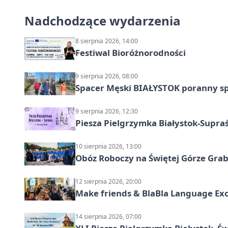
Nadchodzące wydarzenia
8 sierpnia 2026, 14:00
Festiwal Bioróżnorodności
9 sierpnia 2026, 08:00
Spacer Męski BIAŁYSTOK poranny s
9 sierpnia 2026, 12:30
Piesza Pielgrzymka Białystok-Supraś
10 sierpnia 2026, 13:00
Obóz Roboczy na Świętej Górze Grab
12 sierpnia 2026, 20:00
Make friends & BlaBla Language Exc
14 sierpnia 2026, 07:00