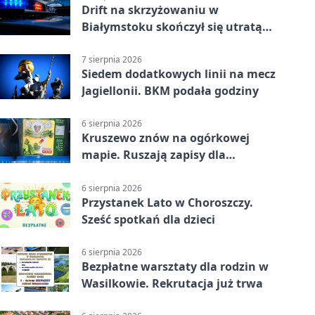
Drift na skrzyżowaniu w
Białymstoku skończył się utratą
prawa jazdy
7 sierpnia 2026
Siedem dodatkowych linii na mecz
Jagiellonii. BKM podała godziny
6 sierpnia 2026
Kruszewo znów na ogórkowej
mapie. Ruszają zapisy dla
wystawców
6 sierpnia 2026
Przystanek Lato w Choroszczy.
Sześć spotkań dla dzieci
6 sierpnia 2026
Bezpłatne warsztaty dla rodzin w
Wasilkowie. Rekrutacja już trwa