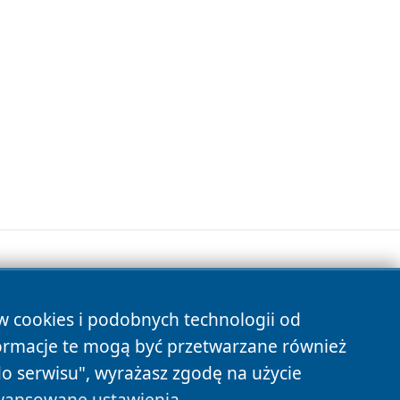
ów cookies i podobnych technologii od
s
ormacje te mogą być przetwarzane również
do serwisu", wyrażasz zgodę na użycie
ansowane ustawienia
.