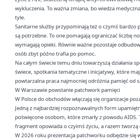
wykluczenia. To ważna zmiana, bo wiedza medyczna 
tyle.
Sanitarne służby przypominają też o czymś bardzo p
są potrzebne. To one pomagają ograniczać liczbę no
wymagają opieki. Równie ważne pozostaje odbudowy
osób zbyt późno trafia po pomoc.
Na całym świecie temu dniu towarzyszą działania sp
świece, spotkania tematyczne i inicjatywy, które ma
powtarzalna praca najmocniej odróżnia pamięć od 
W Warszawie powstanie patchwork pamięci
W Polsce do obchodów włączają się organizacje poza
Jedną z najbardziej rozpoznawalnych form upamiętni
poświęcone osobom, które zmarły z powodu AIDS. 
fragment opowiada o czyimś życiu, a razem tworzą o
W 2026 roku prezentacja patchworku odbędzie się