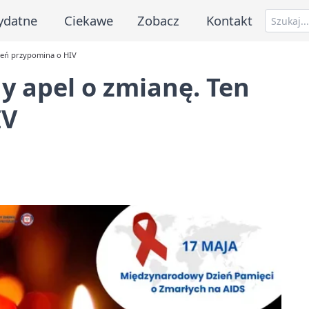
ydatne
Ciekawe
Zobacz
Kontakt
zień przypomina o HIV
y apel o zmianę. Ten
IV