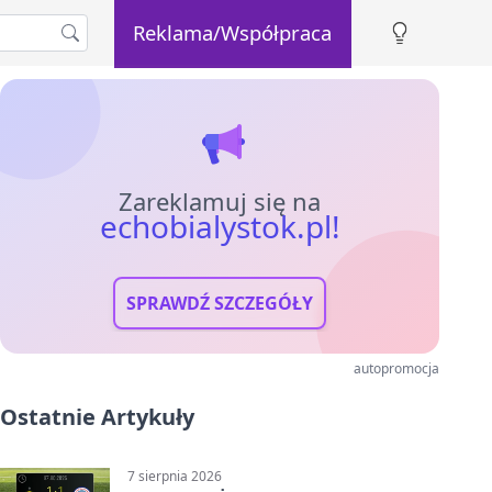
Reklama/Współpraca
Zareklamuj się na
echobialystok.pl!
SPRAWDŹ SZCZEGÓŁY
autopromocja
Ostatnie Artykuły
7 sierpnia 2026