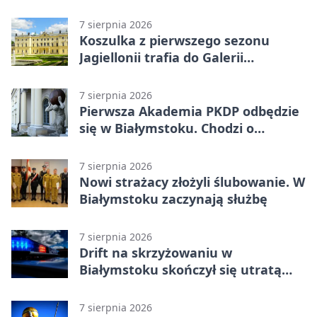
ciało 30-latka
7 sierpnia 2026
Koszulka z pierwszego sezonu
Jagiellonii trafia do Galerii
Białostockiego Sportu
7 sierpnia 2026
Pierwsza Akademia PKDP odbędzie
się w Białymstoku. Chodzi o
ochronę dzieci
7 sierpnia 2026
Nowi strażacy złożyli ślubowanie. W
Białymstoku zaczynają służbę
7 sierpnia 2026
Drift na skrzyżowaniu w
Białymstoku skończył się utratą
prawa jazdy
7 sierpnia 2026