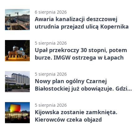
km/h
6 sierpnia 2026
Awaria kanalizacji deszczowej
utrudnia przejazd ulicą Kopernika
5 sierpnia 2026
Upał przekroczy 30 stopni, potem
burze. IMGW ostrzega w Łapach
5 sierpnia 2026
Nowy plan ogólny Czarnej
Białostockiej już obowiązuje. Gdzie
go sprawdzić
5 sierpnia 2026
Kijowska zostanie zamknięta.
Kierowców czeka objazd