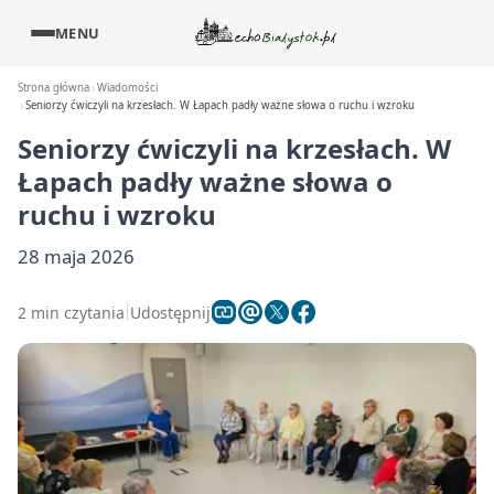
MENU
Strona główna
Wiadomości
Seniorzy ćwiczyli na krzesłach. W Łapach padły ważne słowa o ruchu i wzroku
Seniorzy ćwiczyli na krzesłach. W
Łapach padły ważne słowa o
ruchu i wzroku
28 maja 2026
2 min czytania
Udostępnij