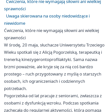
Ćwiczenia, które nie wymagają siłowni ani wielkiej
sprawności
Uwaga skierowana na osoby niedowidzące i
niewidome
Ćwiczenia, które nie wymagają siłowni ani wielkiej
sprawności
W środę, 20 maja, słuchacze Uniwersytetu Trzeciego
Wieku spotkali się z Alicją Pogorzelską, terapeutką i
trenerką kinezygerontoprofilaktyki. Sama nazwa
brzmi poważnie, ale kryje się za nią coś bardzo
prostego – ruch przygotowany z myślą o starszych
osobach, ich ograniczeniach i codziennych
potrzebach.
Pogorzelska od lat pracuje z seniorami, zwłaszcza z
osobami z dysfunkcją wzroku. Podczas spotkania
zachęcała do regularnej aktywności, która pomaga