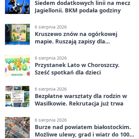
Siedem dodatkowych linii na mecz
Jagiellonii. BKM podała godziny
6 sierpnia 2026
Kruszewo znów na ogórkowej
mapie. Ruszają zapisy dla
wystawców
6 sierpnia 2026
Przystanek Lato w Choroszczy.
Sześć spotkań dla dzieci
6 sierpnia 2026
Bezpłatne warsztaty dla rodzin w
Wasilkowie. Rekrutacja już trwa
6 sierpnia 2026
Burze nad powiatem białostockim.
Możliwe ulewy, grad i wiatr do 100