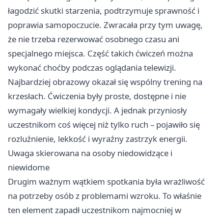
łagodzić skutki starzenia, podtrzymuje sprawność i
poprawia samopoczucie. Zwracała przy tym uwagę,
że nie trzeba rezerwować osobnego czasu ani
specjalnego miejsca. Część takich ćwiczeń można
wykonać choćby podczas oglądania telewizji.
Najbardziej obrazowy okazał się wspólny trening na
krzesłach. Ćwiczenia były proste, dostępne i nie
wymagały wielkiej kondycji. A jednak przyniosły
uczestnikom coś więcej niż tylko ruch – pojawiło się
rozluźnienie, lekkość i wyraźny zastrzyk energii.
Uwaga skierowana na osoby niedowidzące i
niewidome
Drugim ważnym wątkiem spotkania była wrażliwość
na potrzeby osób z problemami wzroku. To właśnie
ten element zapadł uczestnikom najmocniej w