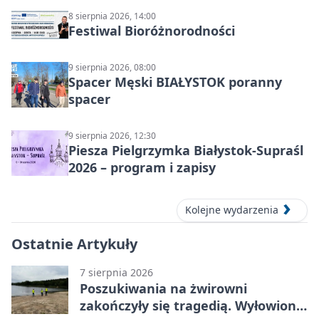
8 sierpnia 2026, 14:00
Festiwal Bioróżnorodności
9 sierpnia 2026, 08:00
Spacer Męski BIAŁYSTOK poranny
spacer
9 sierpnia 2026, 12:30
Piesza Pielgrzymka Białystok-Supraśl
2026 – program i zapisy
Kolejne wydarzenia
Ostatnie Artykuły
7 sierpnia 2026
Poszukiwania na żwirowni
zakończyły się tragedią. Wyłowiono