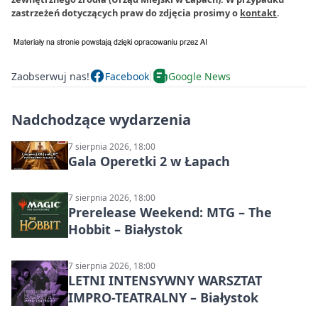
zastrzeżeń dotyczących praw do zdjęcia prosimy o
kontakt
.
Zaobserwuj nas!
Facebook
Google News
Nadchodzące wydarzenia
7 sierpnia 2026, 18:00
Gala Operetki 2 w Łapach
7 sierpnia 2026, 18:00
Prerelease Weekend: MTG – The
Hobbit – Białystok
7 sierpnia 2026, 18:00
LETNI INTENSYWNY WARSZTAT
IMPRO-TEATRALNY – Białystok