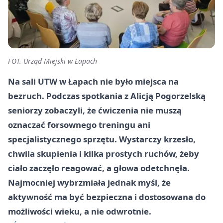
FOT. Urząd Miejski w Łapach
Na sali UTW w Łapach nie było miejsca na
bezruch. Podczas spotkania z Alicją Pogorzelską
seniorzy zobaczyli, że ćwiczenia nie muszą
oznaczać forsownego treningu ani
specjalistycznego sprzętu. Wystarczy krzesło,
chwila skupienia i kilka prostych ruchów, żeby
ciało zaczęło reagować, a głowa odetchnęła.
Najmocniej wybrzmiała jednak myśl, że
aktywność ma być bezpieczna i dostosowana do
możliwości wieku, a nie odwrotnie.