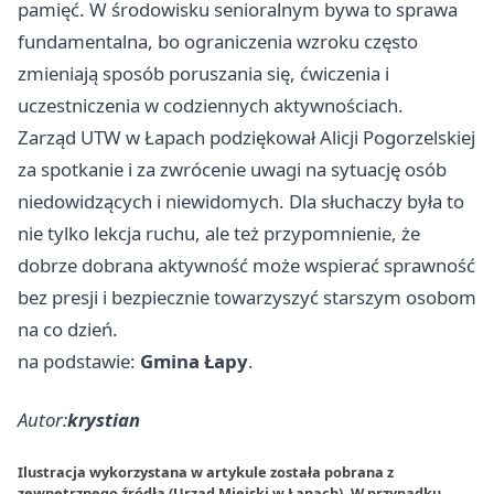
pamięć. W środowisku senioralnym bywa to sprawa
fundamentalna, bo ograniczenia wzroku często
zmieniają sposób poruszania się, ćwiczenia i
uczestniczenia w codziennych aktywnościach.
Zarząd UTW w Łapach podziękował Alicji Pogorzelskiej
za spotkanie i za zwrócenie uwagi na sytuację osób
niedowidzących i niewidomych. Dla słuchaczy była to
nie tylko lekcja ruchu, ale też przypomnienie, że
dobrze dobrana aktywność może wspierać sprawność
bez presji i bezpiecznie towarzyszyć starszym osobom
na co dzień.
na podstawie:
Gmina Łapy
.
Autor:
krystian
Ilustracja wykorzystana w artykule została pobrana z
zewnętrznego źródła (Urząd Miejski w Łapach). W przypadku